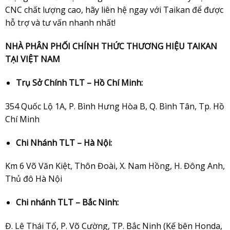
CNC chất lượng cao, hãy liên hệ ngay với
Taikan
để được
hỗ trợ và tư vấn nhanh nhất!
NHÀ PHÂN PHỐI CHÍNH THỨC THƯƠNG HIỆU TAIKAN
TẠI VIỆT NAM
Trụ Sở Chính TLT – Hồ Chí Minh:
354 Quốc Lộ 1A, P. Bình Hưng Hòa B, Q. Bình Tân, Tp. Hồ
Chí Minh
Chi Nhánh TLT – Hà Nội:
Km 6 Võ Văn Kiệt, Thôn Đoài, X. Nam Hồng, H. Đông Anh,
Thủ đô Hà Nội
Chi nhánh TLT – Bắc Ninh:
Đ. Lê Thái Tổ, P. Võ Cường, TP. Bắc Ninh (Kế bên Honda,