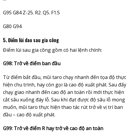
G95 G84 Z-25. R2. Q5. F1.5
G80 G94
5. Điểm lùi dao sau gia công
Điểm lùi sau gia công gồm có hai lệnh chính:
G98: Trở về điểm ban đầu
Từ điểm bắt đầu, mũi taro chạy nhanh đến tọa độ thực
hiện chu trình, hay còn gọi là cao độ xuất phát. Sau đấy
chạy giao nhanh đến cao độ an toàn rồi mới thực hiện
cắt sâu xuống đáy lỗ. Sau khi đạt được độ sâu lỗ mong
muốn, mũi taro thực hiện thao tác rút trở về vị trí ban
đầu – cao độ xuất phát.
G99: Trở về điểm R hay trở về cao độ an toàn