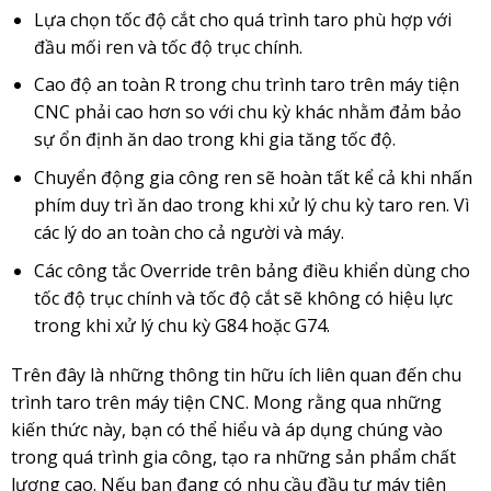
Lựa chọn tốc độ cắt cho quá trình taro phù hợp với
đầu mối ren và tốc độ trục chính.
Cao độ an toàn R trong chu trình taro trên máy tiện
CNC phải cao hơn so với chu kỳ khác nhằm đảm bảo
sự ổn định ăn dao trong khi gia tăng tốc độ.
Chuyển động gia công ren sẽ hoàn tất kể cả khi nhấn
phím duy trì ăn dao trong khi xử lý chu kỳ taro ren. Vì
các lý do an toàn cho cả người và máy.
Các công tắc Override trên bảng điều khiển dùng cho
tốc độ trục chính và tốc độ cắt sẽ không có hiệu lực
trong khi xử lý chu kỳ G84 hoặc G74.
Trên đây là những thông tin hữu ích liên quan đến chu
trình taro trên máy tiện CNC. Mong rằng qua những
kiến thức này, bạn có thể hiểu và áp dụng chúng vào
trong quá trình gia công, tạo ra những sản phẩm chất
lượng cao. Nếu bạn đang có nhu cầu đầu tư máy tiện