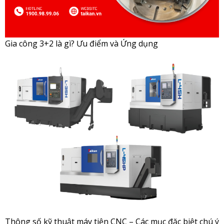
Gia công 3+2 là gì? Ưu điểm và Ứng dụng
Thông số kỹ thuật máy tiện CNC – Các mục đặc biệt chú ý