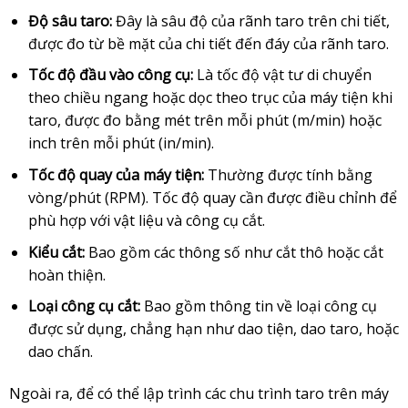
Độ sâu taro:
Đây là sâu độ của rãnh taro trên chi tiết,
được đo từ bề mặt của chi tiết đến đáy của rãnh taro.
Tốc độ đầu vào công cụ:
Là tốc độ vật tư di chuyển
theo chiều ngang hoặc dọc theo trục của máy tiện khi
taro, được đo bằng mét trên mỗi phút (m/min) hoặc
inch trên mỗi phút (in/min).
Tốc độ quay của máy tiện:
Thường được tính bằng
vòng/phút (RPM). Tốc độ quay cần được điều chỉnh để
phù hợp với vật liệu và công cụ cắt.
Kiểu cắt:
Bao gồm các thông số như cắt thô hoặc cắt
hoàn thiện.
Loại công cụ cắt:
Bao gồm thông tin về loại công cụ
được sử dụng, chẳng hạn như dao tiện, dao taro, hoặc
dao chấn.
Ngoài ra, để có thể lập trình các chu trình taro trên máy