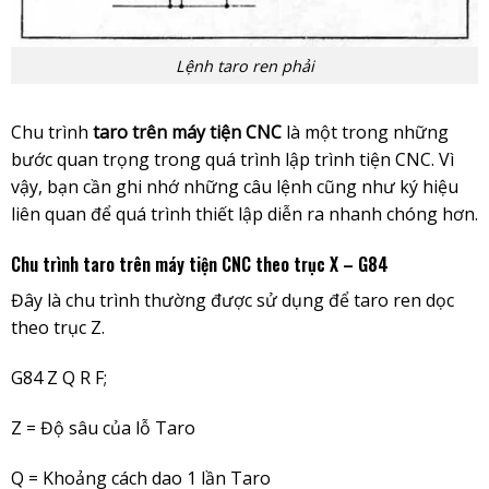
Lệnh taro ren phải
Chu trình
taro trên máy tiện CNC
là một trong những
bước quan trọng trong quá trình lập trình tiện CNC. Vì
vậy, bạn cần ghi nhớ những câu lệnh cũng như ký hiệu
liên quan để quá trình thiết lập diễn ra nhanh chóng hơn.
Chu trình taro trên máy tiện CNC theo trục X – G84
Đây là chu trình thường được sử dụng để taro ren dọc
theo trục Z.
G84 Z Q R F;
Z = Độ sâu của lỗ Taro
Q = Khoảng cách dao 1 lần Taro