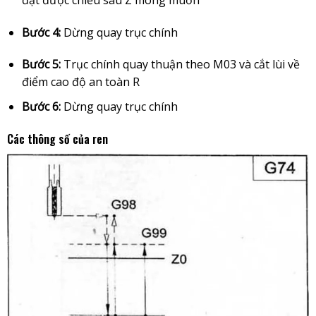
Bước 4:
Dừng quay trục chính
Bước 5:
Trục chính quay thuận theo M03 và cắt lùi về
điểm cao độ an toàn R
Bước 6:
Dừng quay trục chính
Các thông số của ren