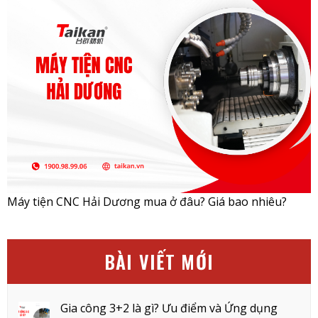
Máy tiện CNC Hải Dương mua ở đâu? Giá bao nhiêu?
BÀI VIẾT MỚI
Gia công 3+2 là gì? Ưu điểm và Ứng dụng