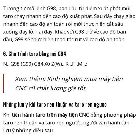
Tương tự mã lệnh G98, ban đầu từ điểm xuất phát mũi
taro chạy nhanh đến cao độ xuất phát. Sau đấy chạy giao
nhanh đến cao độ an toàn rồi mới thực hiện cắt sâu
xuống đáy lỗ. Tại đây, khác với G98 trở về cao độ ban
đầu, G99 sẽ thực hiện thao tác rút về cao độ an toàn.
6. Chu trình taro bằng mã G84
N…G98 (G99) G84 X0 Z(W)…R…F…M…;
Xem thêm:
Kinh nghiệm mua máy tiện
CNC cũ chất lượng giá tốt
Những lưu ý khi taro ren thuận và taro ren ngược
Khi tiến hành
taro trên máy tiện CNC
bằng phương pháp
taro ren thuận và taro ren ngược, người vận hành cần
lưu ý những điều sau: