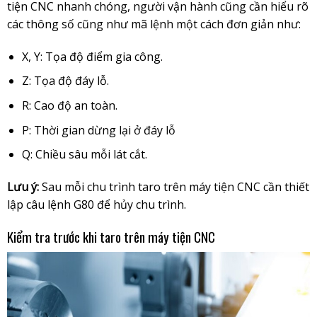
tiện CNC nhanh chóng, người vận hành cũng cần hiểu rõ
các thông số cũng như mã lệnh một cách đơn giản như:
X, Y: Tọa độ điểm gia công.
Z: Tọa độ đáy lỗ.
R: Cao độ an toàn.
P: Thời gian dừng lại ở đáy lỗ
Q: Chiều sâu mỗi lát cắt.
Lưu ý:
Sau mỗi chu trình taro trên máy tiện CNC cần thiết
lập câu lệnh G80 để hủy chu trình.
Kiểm tra trước khi taro trên máy tiện CNC