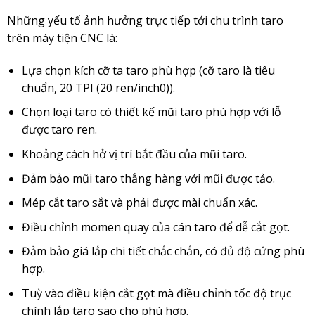
Những yếu tố ảnh hưởng trực tiếp tới chu trình taro
trên máy tiện CNC là:
Lựa chọn kích cỡ ta taro phù hợp (cỡ taro là tiêu
chuẩn, 20 TPI (20 ren/inch0)).
Chọn loại taro có thiết kế mũi taro phù hợp với lỗ
được taro ren.
Khoảng cách hở vị trí bắt đầu của mũi taro.
Đảm bảo mũi taro thẳng hàng với mũi được tảo.
Mép cắt taro sắt và phải được mài chuẩn xác.
Điều chỉnh momen quay của cán taro để dễ cắt gọt.
Đảm bảo giá lắp chi tiết chắc chắn, có đủ độ cứng phù
hợp.
Tuỳ vào điều kiện cắt gọt mà điều chỉnh tốc độ trục
chính lắp taro sao cho phù hợp.