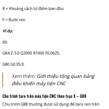
R = Khoảng cách từ điểm ban đầu
F = Bước ren
Ví dụ:
X0;
G84 Z-5.0 Q2000 R1000 F0,0625;
G80 G0 X5.0;
Xem thêm:
Giới thiệu tổng quan bảng
điều khiển máy tiện CNC
Chu trình taro trên máy tiện CNC theo trục X – G88
Chu trình G88 thường được sử dụng để taro ren trên