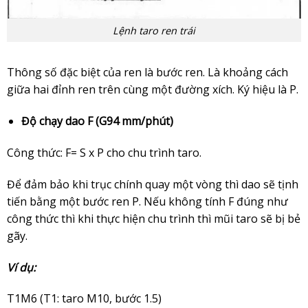
Lệnh taro ren trái
Thông số đặc biệt của ren là bước ren. Là khoảng cách
giữa hai đỉnh ren trên cùng một đường xích. Ký hiệu là P.
Độ chạy dao F (G94 mm/phút)
Công thức: F= S x P cho chu trình taro.
Để đảm bảo khi trục chính quay một vòng thì dao sẽ tịnh
tiến bằng một bước ren P. Nếu không tính F đúng như
công thức thì khi thực hiện chu trình thì mũi taro sẽ bị bẻ
gãy.
Ví dụ:
T1M6 (T1: taro M10, bước 1.5)