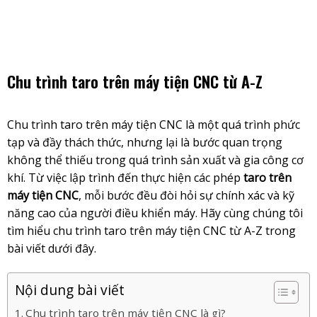
Skip
to
content
Chu trình taro trên máy tiện CNC từ A-Z
Chu trình
taro trên máy tiện CNC
là một quá trình phức
tạp và đầy thách thức, nhưng lại là bước quan trọng
không thể thiếu trong quá trình sản xuất và gia công cơ
khí. Từ việc lập trình đến thực hiện các phép
taro trên
máy tiện CNC
, mỗi bước đều đòi hỏi sự chính xác và kỹ
năng cao của người điều khiển máy. Hãy cùng chúng tôi
tìm hiểu chu trình taro trên máy tiện CNC từ A-Z trong
bài viết dưới đây.
Nội dung bài viết
Chu trình taro trên máy tiện CNC là gì?