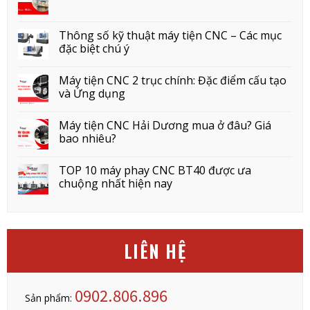
Thông số kỹ thuật máy tiện CNC – Các mục
đặc biệt chú ý
Máy tiện CNC 2 trục chính: Đặc điểm cấu tạo
và Ứng dụng
Máy tiện CNC Hải Dương mua ở đâu? Giá
bao nhiêu?
TOP 10 máy phay CNC BT40 được ưa
chuộng nhất hiện nay
LIÊN HỆ
0902.806.896
Sản phẩm: