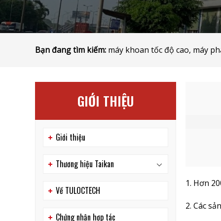
Bạn đang tìm kiếm:
máy khoan tốc độ cao, máy pha
GIỚI THIỆU
Giới thiệu
Thương hiệu Taikan
1. Hơn 20
Về TULOCTECH
2. Các sả
Chứng nhận hợp tác