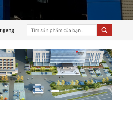
Tìm
 ngang
kiếm: