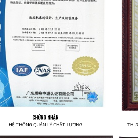
CHỨNG NHẬN
HỆ THỐNG QUẢN LÝ CHẤT LƯỢNG
THƯƠ