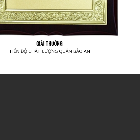
GIẢI THƯỞNG
TIẾN ĐỘ CHẤT LƯỢNG QUẬN BẢO AN