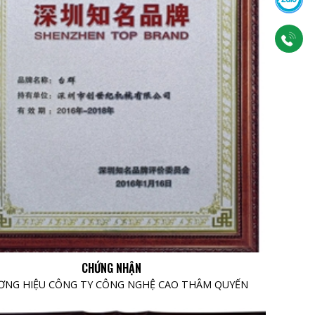
CHỨNG NHẬN
NG HIỆU CÔNG TY CÔNG NGHỆ CAO THÂM QUYẾN