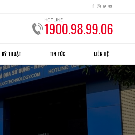
HOTLINE
1900.98.99.06
 KỸ THUẬT
TIN TỨC
LIÊN HỆ