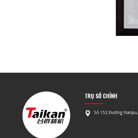
TRỤ SỞ CHÍNH
Số 152 Đường Nanpu,