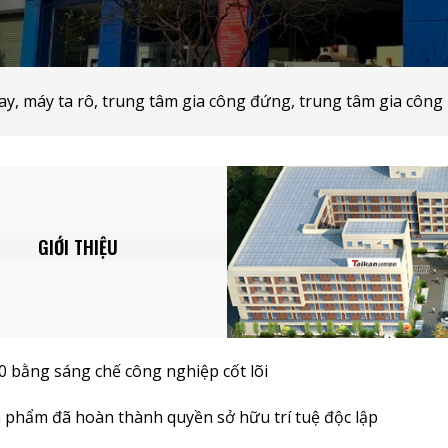
y, máy ta rô,
trung tâm gia công đứng, trung tâm
gia công
GIỚI THIỆU
0 bằng sáng chế công nghiệp cốt lõi
n phẩm đã hoàn thành quyền sở hữu trí tuệ độc lập