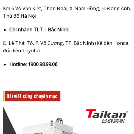
Km 6 Võ Văn Kiệt, Thôn Đoài, X. Nam Hồng, H. Đông Anh,
Thủ đô Hà Nội
Chi nhánh TLT – Bắc Ninh:
Đ. Lê Thái Tổ, P. Võ Cường, TP. Bắc Ninh (Kế bên Honda,
đối diện Toyota)
Hotline: 1900.98.99.06
Bài viết cùng chuyên mục