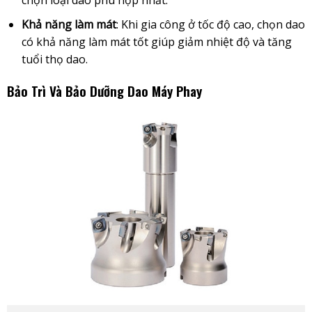
chọn loại dao phù hợp nhất.
Khả năng làm mát
: Khi gia công ở tốc độ cao, chọn dao
có khả năng làm mát tốt giúp giảm nhiệt độ và tăng
tuổi thọ dao.
Bảo Trì Và Bảo Dưỡng Dao Máy Phay