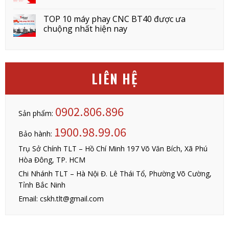
TOP 10 máy phay CNC BT40 được ưa
chuộng nhất hiện nay
LIÊN HỆ
0902.806.896
Sản phẩm:
1900.98.99.06
Bảo hành:
Trụ Sở Chính TLT – Hồ Chí Minh 197 Võ Văn Bích, Xã Phú
Hòa Đông, TP. HCM
Chi Nhánh TLT – Hà Nội Đ. Lê Thái Tổ, Phường Võ Cường,
Tỉnh Bắc Ninh
Email: cskh.tlt@gmail.com