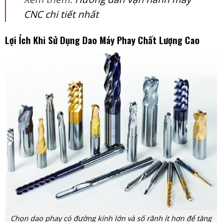
CNC chi tiết nhất
Lợi Ích Khi Sử Dụng Dao Máy Phay Chất Lượng Cao
Chọn dao phay có đường kính lớn và số rãnh ít hơn để tăng