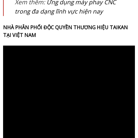
Xem thêm:
Ứng dụng máy phay CNC
trong đa dạng lĩnh vực hiện nay
NHÀ PHÂN PHỐI ĐỘC QUYỀN THƯƠNG HIỆU
TAIKAN
TẠI VIỆT NAM