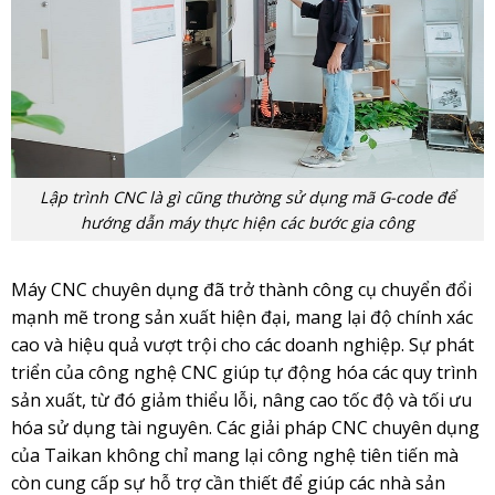
Lập trình CNC là gì cũng thường sử dụng mã G-code để
hướng dẫn máy thực hiện các bước gia công
Máy CNC chuyên dụng đã trở thành công cụ chuyển đổi
mạnh mẽ trong sản xuất hiện đại, mang lại độ chính xác
cao và hiệu quả vượt trội cho các doanh nghiệp. Sự phát
triển của công nghệ CNC giúp tự động hóa các quy trình
sản xuất, từ đó giảm thiểu lỗi, nâng cao tốc độ và tối ưu
hóa sử dụng tài nguyên. Các giải pháp CNC chuyên dụng
của Taikan không chỉ mang lại công nghệ tiên tiến mà
còn cung cấp sự hỗ trợ cần thiết để giúp các nhà sản