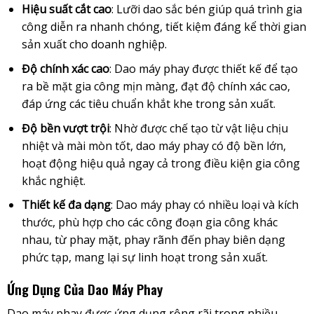
Hiệu suất cắt cao
: Lưỡi dao sắc bén giúp quá trình gia
công diễn ra nhanh chóng, tiết kiệm đáng kể thời gian
sản xuất cho doanh nghiệp.
Độ chính xác cao
: Dao máy phay được thiết kế để tạo
ra bề mặt gia công mịn màng, đạt độ chính xác cao,
đáp ứng các tiêu chuẩn khắt khe trong sản xuất.
Độ bền vượt trội
: Nhờ được chế tạo từ vật liệu chịu
nhiệt và mài mòn tốt, dao máy phay có độ bền lớn,
hoạt động hiệu quả ngay cả trong điều kiện gia công
khắc nghiệt.
Thiết kế đa dạng
: Dao máy phay có nhiều loại và kích
thước, phù hợp cho các công đoạn gia công khác
nhau, từ phay mặt, phay rãnh đến phay biên dạng
phức tạp, mang lại sự linh hoạt trong sản xuất.
Ứng Dụng Của Dao Máy Phay
Dao máy phay được ứng dụng rộng rãi trong nhiều