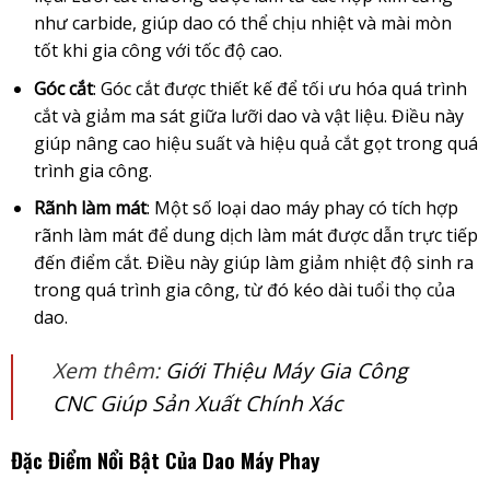
như carbide, giúp dao có thể chịu nhiệt và mài mòn
tốt khi gia công với tốc độ cao.
Góc cắt
: Góc cắt được thiết kế để tối ưu hóa quá trình
cắt và giảm ma sát giữa lưỡi dao và vật liệu. Điều này
giúp nâng cao hiệu suất và hiệu quả cắt gọt trong quá
trình gia công.
Rãnh làm mát
: Một số loại dao máy phay có tích hợp
rãnh làm mát để dung dịch làm mát được dẫn trực tiếp
đến điểm cắt. Điều này giúp làm giảm nhiệt độ sinh ra
trong quá trình gia công, từ đó kéo dài tuổi thọ của
dao.
Xem thêm:
Giới Thiệu Máy Gia Công
CNC Giúp Sản Xuất Chính Xác
Đặc Điểm Nổi Bật Của Dao Máy Phay