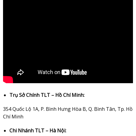
Trụ Sở Chính TLT – Hồ Chí Minh:
354 Quốc Lộ 1A, P. Bình Hưng Hòa B, Q. Bình Tân, Tp. Hồ
Chí Minh
Chi Nhánh TLT – Hà Nội: