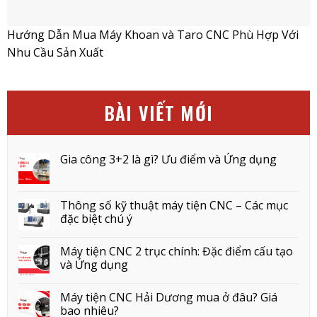
Hướng Dẫn Mua Máy Khoan và Taro CNC Phù Hợp Với
Nhu Cầu Sản Xuất
BÀI VIẾT MỚI
Gia công 3+2 là gì? Ưu điểm và Ứng dụng
Thông số kỹ thuật máy tiện CNC – Các mục
đặc biệt chú ý
Máy tiện CNC 2 trục chính: Đặc điểm cấu tạo
và Ứng dụng
Máy tiện CNC Hải Dương mua ở đâu? Giá
bao nhiêu?