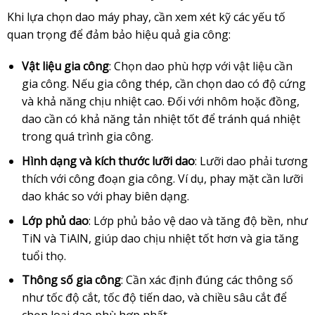
Khi lựa chọn dao máy phay, cần xem xét kỹ các yếu tố
quan trọng để đảm bảo hiệu quả gia công:
Vật liệu gia công
: Chọn dao phù hợp với vật liệu cần
gia công. Nếu gia công thép, cần chọn dao có độ cứng
và khả năng chịu nhiệt cao. Đối với nhôm hoặc đồng,
dao cần có khả năng tản nhiệt tốt để tránh quá nhiệt
trong quá trình gia công.
Hình dạng và kích thước lưỡi dao
: Lưỡi dao phải tương
thích với công đoạn gia công. Ví dụ, phay mặt cần lưỡi
dao khác so với phay biên dạng.
Lớp phủ dao
: Lớp phủ bảo vệ dao và tăng độ bền, như
TiN và TiAlN, giúp dao chịu nhiệt tốt hơn và gia tăng
tuổi thọ.
Thông số gia công
: Cần xác định đúng các thông số
như tốc độ cắt, tốc độ tiến dao, và chiều sâu cắt để