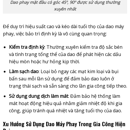
Dao phay mặt đầu có góc 45º, 90º được sử dụng thường
xuyên nhất
Để duy trì hiệu suất cao và kéo dài tuổi thọ của dao máy
phay, việc bảo trì định kỳ là vô cùng quan trọng:
Kiểm tra định kỳ
: Thường xuyên kiểm tra độ sắc bén
và tình trạng tổng thể của dao để phát hiện các dấu
hiệu mòn hoặc hư hỏng kịp thời.
Làm sạch dao
: Loại bỏ ngay các mạt kim loại và bụi
bẩn sau mỗi lần sử dụng để đảm bảo dao luôn ở
trạng thái sạch và sẵn sàng cho lần gia công tiếp theo.
Sử dụng dung dịch làm mát
: Đảm bảo hệ thống làm
mát hoạt động hiệu quả nhằm giảm nhiệt độ khi gia
công, giúp tránh quá nhiệt và tăng tuổi thọ của dao.
Xu Hướng Sử Dụng Dao Máy Phay Trong Gia Công Hiện