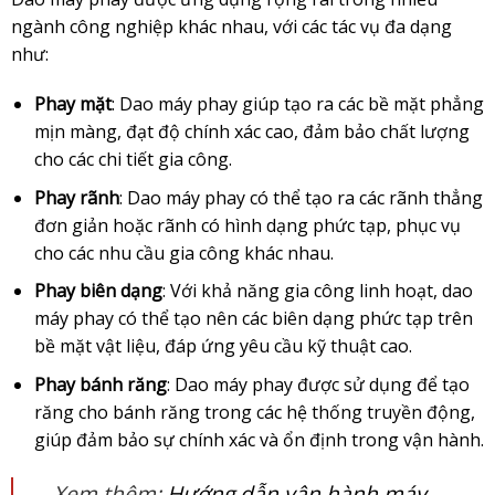
ngành công nghiệp khác nhau, với các tác vụ đa dạng
như:
Phay mặt
: Dao máy phay giúp tạo ra các bề mặt phẳng
mịn màng, đạt độ chính xác cao, đảm bảo chất lượng
cho các chi tiết gia công.
Phay rãnh
: Dao máy phay có thể tạo ra các rãnh thẳng
đơn giản hoặc rãnh có hình dạng phức tạp, phục vụ
cho các nhu cầu gia công khác nhau.
Phay biên dạng
: Với khả năng gia công linh hoạt, dao
máy phay có thể tạo nên các biên dạng phức tạp trên
bề mặt vật liệu, đáp ứng yêu cầu kỹ thuật cao.
Phay bánh răng
: Dao máy phay được sử dụng để tạo
răng cho bánh răng trong các hệ thống truyền động,
giúp đảm bảo sự chính xác và ổn định trong vận hành.
Xem thêm:
Hướng dẫn vận hành máy