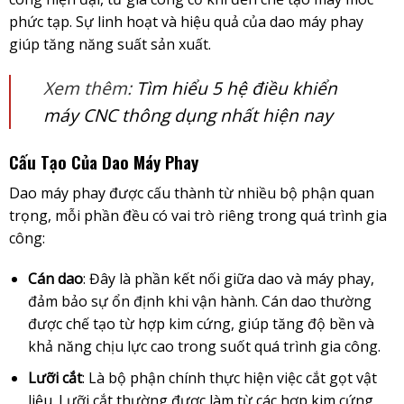
phức tạp. Sự linh hoạt và hiệu quả của dao máy phay
giúp tăng năng suất sản xuất.
Xem thêm:
Tìm hiểu 5 hệ điều khiển
máy CNC thông dụng nhất hiện nay
Cấu Tạo Của Dao Máy Phay
Dao máy phay được cấu thành từ nhiều bộ phận quan
trọng, mỗi phần đều có vai trò riêng trong quá trình gia
công:
Cán dao
: Đây là phần kết nối giữa dao và máy phay,
đảm bảo sự ổn định khi vận hành. Cán dao thường
được chế tạo từ hợp kim cứng, giúp tăng độ bền và
khả năng chịu lực cao trong suốt quá trình gia công.
Lưỡi cắt
: Là bộ phận chính thực hiện việc cắt gọt vật
liệu. Lưỡi cắt thường được làm từ các hợp kim cứng