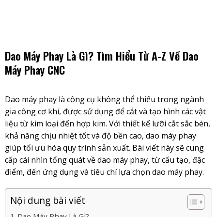
Skip
to
content
Dao Máy Phay Là Gì? Tìm Hiểu Từ A-Z Về Dao
Máy Phay CNC
Dao máy phay là công cụ không thể thiếu trong ngành
gia công cơ khí, được sử dụng để cắt và tạo hình các vật
liệu từ kim loại đến hợp kim. Với thiết kế lưỡi cắt sắc bén,
khả năng chịu nhiệt tốt và độ bền cao, dao máy phay
giúp tối ưu hóa quy trình sản xuất. Bài viết này sẽ cung
cấp cái nhìn tổng quát về dao máy phay, từ cấu tạo, đặc
điểm, đến ứng dụng và tiêu chí lựa chọn dao máy phay.
Nội dung bài viết
Dao Máy Phay Là Gì?