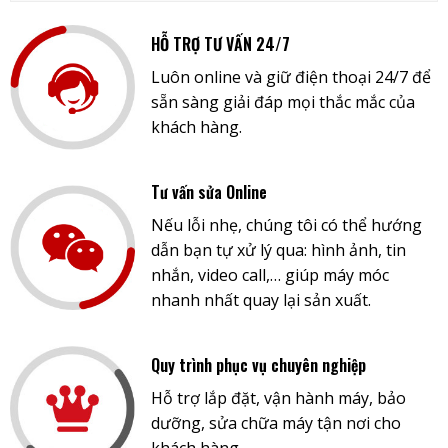
HỖ TRỢ TƯ VẤN 24/7
Luôn online và giữ điện thoại 24/7 để
sẵn sàng giải đáp mọi thắc mắc của
khách hàng.
Tư vấn sửa Online
Nếu lỗi nhẹ, chúng tôi có thể hướng
dẫn bạn tự xử lý qua: hình ảnh, tin
nhắn, video call,… giúp máy móc
nhanh nhất quay lại sản xuất.
Quy trình phục vụ chuyên nghiệp
Hỗ trợ lắp đặt, vận hành máy, bảo
dưỡng, sửa chữa máy tận nơi cho
khách hàng.