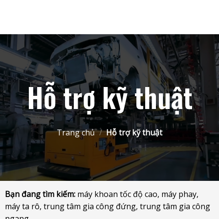
Skip
to
content
Hỗ trợ kỹ thuật
Trang chủ
/
Hỗ trợ kỹ thuật
Bạn đang tìm kiếm:
máy khoan tốc độ cao, máy phay,
máy ta rô,
trung tâm gia công đứng, trung tâm
gia công
ngang