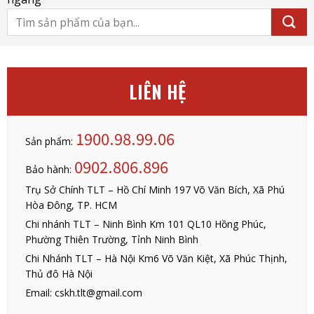
Tìm
kiếm:
LIÊN HỆ
1900.98.99.06
Sản phẩm:
0902.806.896
Bảo hành:
Trụ Sở Chính TLT – Hồ Chí Minh 197 Võ Văn Bích, Xã Phú
Hòa Đông, TP. HCM
Chi nhánh TLT – Ninh Bình Km 101 QL10 Hồng Phúc,
Phường Thiên Trường, Tỉnh Ninh Bình
Chi Nhánh TLT – Hà Nội Km6 Võ Văn Kiệt, Xã Phúc Thịnh,
Thủ đô Hà Nội
Email: cskh.tlt@gmail.com