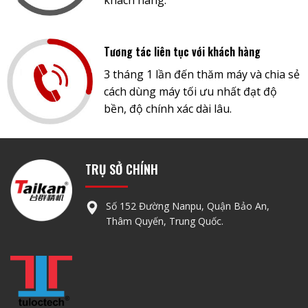
Tương tác liên tục với khách hàng
3 tháng 1 lần đến thăm máy và chia sẻ
cách dùng máy tối ưu nhất đạt độ
bền, độ chính xác dài lâu.
TRỤ SỞ CHÍNH
Số 152 Đường Nanpu, Quận Bảo An,
Thâm Quyến, Trung Quốc.