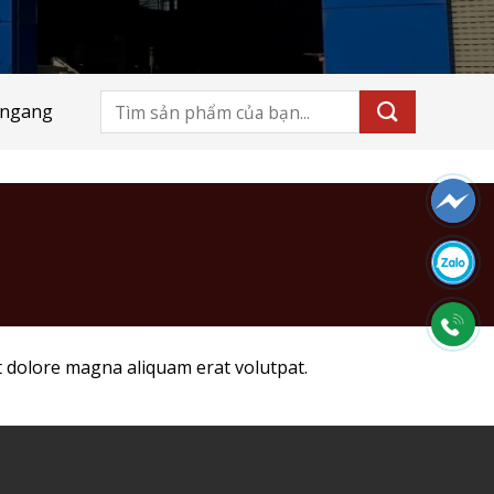
Tìm
 ngang
kiếm:
t dolore magna aliquam erat volutpat.