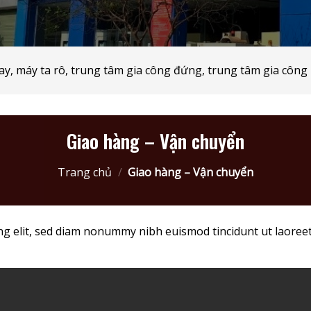
y, máy ta rô,
trung tâm gia công đứng, trung tâm
gia công
Giao hàng – Vận chuyển
Trang chủ
/
Giao hàng – Vận chuyển
ng elit, sed diam nonummy nibh euismod tincidunt ut laoree