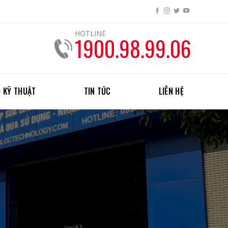
HOTLINE
1900.98.99.06
 KỸ THUẬT
TIN TỨC
LIÊN HỆ