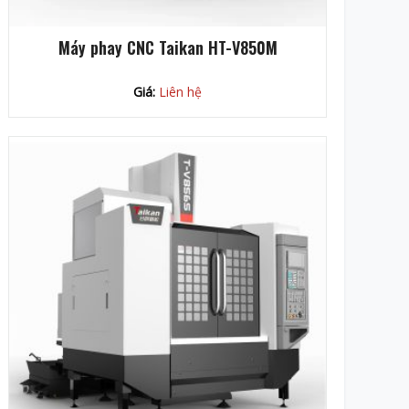
Máy phay CNC Taikan HT-V850M
Giá:
Liên hệ