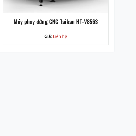
Máy phay đứng CNC Taikan HT-V856S
Giá:
Liên hệ