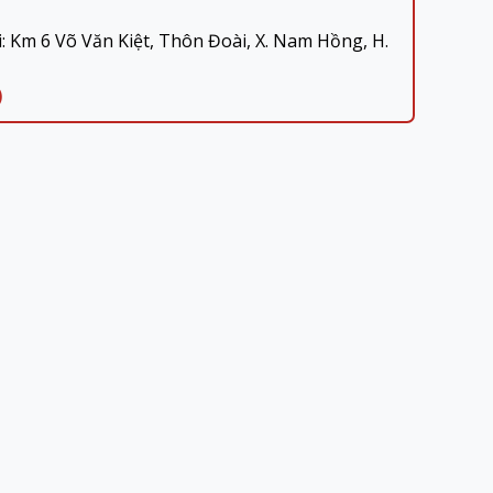
 Km 6 Võ Văn Kiệt, Thôn Đoài, X. Nam Hồng, H.
)