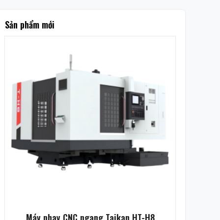
Sản phẩm mới
Máy phay CNC ngang Taikan HT-H8