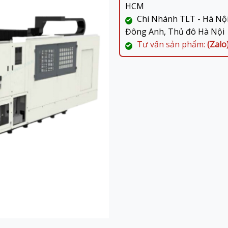
HCM
Chi Nhánh TLT - Hà Nội:
Đông Anh, Thủ đô Hà Nội
Tư vấn sản phẩm:
(Zalo