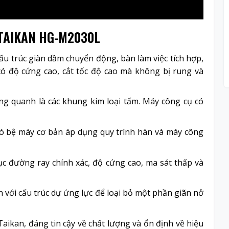
TAIKAN HG-M2030L
u trúc giàn dầm chuyển động, bàn làm việc tích hợp,
 có độ cứng cao, cắt tốc độ cao mà không bị rung và
ng quanh là các khung kim loại tấm. Máy công cụ có
 bệ máy cơ bản áp dụng quy trình hàn và máy công
c đường ray chính xác, độ cứng cao, ma sát thấp và
n với cấu trúc dự ứng lực để loại bỏ một phần giãn nở
Taikan, đáng tin cậy về chất lượng và ổn định về hiệu