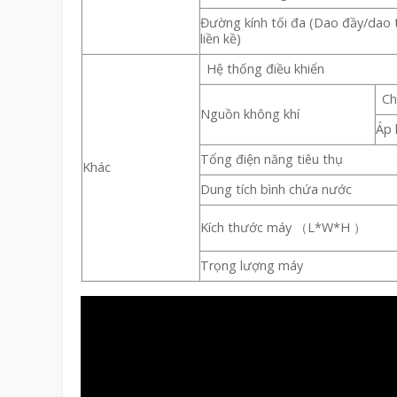
Đường kính tối đa (Dao đầy/dao 
liền kề)
Hệ thống điều khiển
Ch
Nguồn không khí
Áp 
Tổng điện năng tiêu thụ
Khác
Dung tích bình chứa nước
Kích thước máy （L*W*H ）
Trọng lượng máy