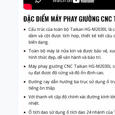
ĐẶC ĐIỂM MÁY PHAY GIƯỜNG CNC 
Cấu trúc của toàn bộ Taikan HG-M2030L là cấ
dầm và cột được tích hợp, thiết kế kết cấu
biến dạng.
Toàn bộ máy là nửa kín và được bảo vệ, xu
hình thức đẹp, dễ vận hành và bảo trì.
Máy phay giường CNC Taikan HG-M2030L có
cụ đạt được độ cứng và độ ổn định cao.
Đường ray dẫn hướng ba trục sử dụng ổ trụ
tiếng ồn thấp.
Với thanh vít cấp độ chính xác đường kính lớ
nhiệt.
Ổ tích dao sử dụng ổ tích dao 24 nhánh của 