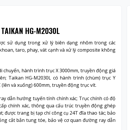
 TAIKAN H
G-M2030L
c sử dụng trong xử lý biên dạng nhôm trong các
hoan, taro, phay, vát cạnh và xử lý composite không
i chuyển, hành trình trục X 3000mm, truyền động giá
ên; Taikan HG-M2030L có hành trình (chùm) trục Y
Z (lên và xuống) 600mm, truyền động trục vít.
y dẫn hướng tuyến tính chính xác; Trục chính có độ
 cấp chính xác, thông qua cấu trúc truyền động ghép
út; được trang bị tạp chí công cụ 24T đĩa thao tác; bảo
lỏng cắt bắn tung tóe, bảo vệ cơ quan đường ray dẫn