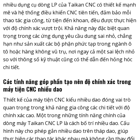
nhiều dụng cụ dòng LP của Taikan CNC có thiết kế mạnh
mẽ và hệ thống điều khiển CNC tiên tiến, đảm bảo mỗi
thao tác gia công, từ tiện đến khoan, đều được thực hiện
với độ chính xác vượt trội. Khả năng này đặc biệt quan
trọng trong các ứng dụng yêu cầu dung sai nhỏ, chẳng
hạn như sản xuất các bộ phận phức tạp trong ngành ô
tô hoặc hàng không vũ trụ, nơi ngay cả một sai lệch nhỏ
so với thông số kỹ thuật cũng có thể dẫn đến hỏng hóc
chi tiết.
Các tính năng góp phần tạo nên độ chính xác trong
máy tiện CNC nhiều dao
Thiết kế của máy tiện CNC kiểu nhiều dao đóng vai trò
quan trọng trong khả năng gia công các chi tiết với độ
chính xác cao. Một trong những tính năng chính của
dòng máy Taikan CNC LP là cách bố trí nhiều dao. Cấu
hình này cho phép gắn nhiều dao trên tháp dao, giúp
thực hiện các thao tác khác nhau mà không cần thay đổi