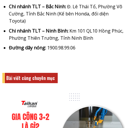
Chi nhánh TLT – Bắc Ninh:
Đ. Lê Thái Tổ, Phường Võ
Cường, Tỉnh Bắc Ninh (Kế bên Honda, đối diện
Toyota)
Chi nhánh TLT – Ninh Bình:
Km 101 QL10 Hồng Phúc,
Phường Thiên Trường, Tỉnh Ninh Bình
Đường dây nóng:
1900.98.99.06
Bài viết cùng chuyên mục