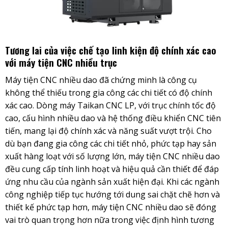
Tương lai của việc chế tạo linh kiện độ chính xác cao
với máy tiện CNC nhiều trục
Máy tiện CNC nhiều dao đã chứng minh là công cụ
không thể thiếu trong gia công các chi tiết có độ chính
xác cao. Dòng máy Taikan CNC LP, với trục chính tốc độ
cao, cấu hình nhiều dao và hệ thống điều khiển CNC tiên
tiến, mang lại độ chính xác và năng suất vượt trội. Cho
dù bạn đang gia công các chi tiết nhỏ, phức tạp hay sản
xuất hàng loạt với số lượng lớn, máy tiện CNC nhiều dao
đều cung cấp tính linh hoạt và hiệu quả cần thiết để đáp
ứng nhu cầu của ngành sản xuất hiện đại. Khi các ngành
công nghiệp tiếp tục hướng tới dung sai chặt chẽ hơn và
thiết kế phức tạp hơn, máy tiện CNC nhiều dao sẽ đóng
vai trò quan trọng hơn nữa trong việc định hình tương