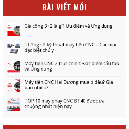
BÀI VIẾT MỚI
Gia công 3+2 là gì? Ưu điểm và Ứng dụng
Thông số kỹ thuật máy tiện CNC – Các mục
đặc biệt chú ý
Máy tiện CNC 2 trục chính: Đặc điểm cấu tạo
và Ứng dụng
Máy tiện CNC Hải Dương mua ở đâu? Giá
bao nhiêu?
TOP 10 máy phay CNC BT40 được ưa
chuộng nhất hiện nay