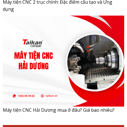
Máy tiện CNC 2 trục chính: Đặc điểm cấu tạo và Ứng
dụng
Máy tiện CNC Hải Dương mua ở đâu? Giá bao nhiêu?