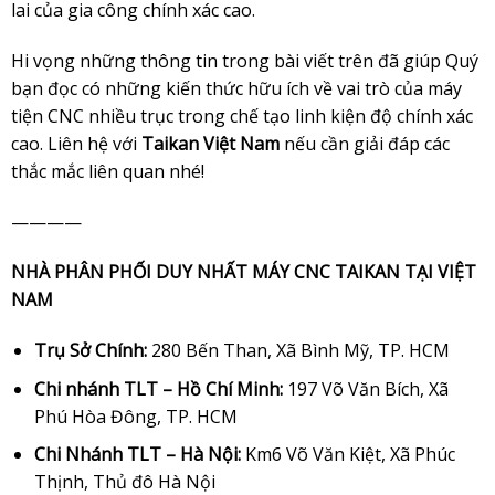
lai của gia công chính xác cao.
Hi vọng những thông tin trong bài viết trên đã giúp Quý
bạn đọc có những kiến thức hữu ích về vai trò của máy
tiện CNC nhiều trục trong chế tạo linh kiện độ chính xác
cao. Liên hệ với
Taikan Việt Nam
nếu cần giải đáp các
thắc mắc liên quan nhé!
————
NHÀ PHÂN PHỐI DUY NHẤT MÁY CNC TAIKAN TẠI VIỆT
NAM
Trụ Sở Chính:
280 Bến Than, Xã Bình Mỹ, TP. HCM
Chi nhánh TLT – Hồ Chí Minh:
197 Võ Văn Bích, Xã
Phú Hòa Đông, TP. HCM
Chi Nhánh TLT – Hà Nội:
Km6 Võ Văn Kiệt, Xã Phúc
Thịnh, Thủ đô Hà Nội