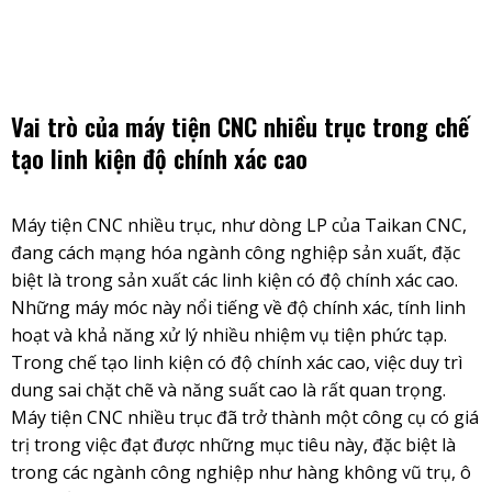
Skip
to
content
Vai trò của máy tiện CNC nhiều trục trong chế
tạo linh kiện độ chính xác cao
Máy tiện CNC nhiều trục, như dòng LP của Taikan CNC,
đang cách mạng hóa ngành công nghiệp sản xuất, đặc
biệt là trong sản xuất các linh kiện có độ chính xác cao.
Những máy móc này nổi tiếng về độ chính xác, tính linh
hoạt và khả năng xử lý nhiều nhiệm vụ tiện phức tạp.
Trong chế tạo linh kiện có độ chính xác cao, việc duy trì
dung sai chặt chẽ và năng suất cao là rất quan trọng.
Máy tiện CNC nhiều trục đã trở thành một công cụ có giá
trị trong việc đạt được những mục tiêu này, đặc biệt là
trong các ngành công nghiệp như hàng không vũ trụ, ô