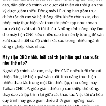
dao, dẫn đến độ chính xác được cải thiện và thời gian chu
kỳ được giảm thiểu. Dòng máy LP cũng bao gồm trục
chính tốc độ cao và hệ thống điều khiển chính xác, cho
phép máy thực hiện các thao tác phức tạp như khoan,
taro và tiện với sai số tối thiểu. Những tính năng này làm
cho máy tiện CNC kiểu nhiều dao trở nên lý tưởng để sản
xuất các chi tiết có độ chính xác cao trong nhiều ngành
công nghiệp khác nhau.
Máy tiện CNC nhiều lưỡi cải thiện hiệu quả sản xuất
như thế nào?
Ngoài độ chính xác cao, máy tiện CNC nhiều lưỡi còn cải
thiện đáng kể hiệu quả sản xuất. Khả năng thực hiện
nhiều thao tác trong một lần thiết lập, như dòng máy
Taikan CNC LP, giúp giảm thiểu sự can thiệp thủ công,
thay dao và lập trình lại giữa các thao tác. Việc tối ưu hóa
quy trình này giúp giảm thiểu thời gian ngừng hoạt