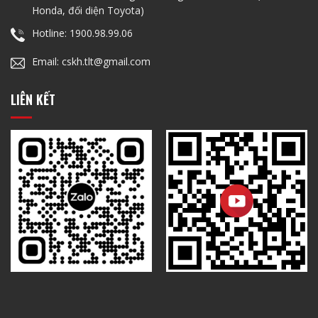
Honda, đối diện Toyota)
Hotline: 1900.98.99.06
Email: cskh.tlt@gmail.com
LIÊN KẾT