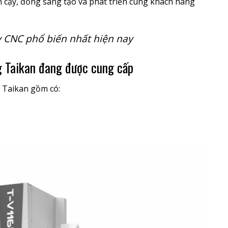
 cậy, đồng sáng tạo và phát triển cùng khách hàng
y CNC phổ biến nhất hiện nay
 Taikan đang được cung cấp
 Taikan gồm có: