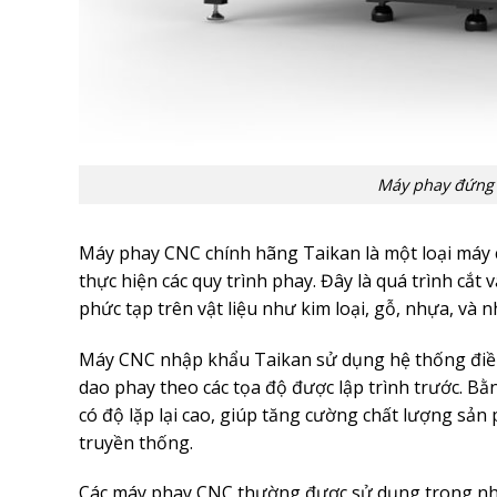
Máy phay đứng
Máy phay CNC chính hãng Taikan là một loại máy 
thực hiện các quy trình phay. Đây là quá trình cắt
phức tạp trên vật liệu như kim loại, gỗ, nhựa, và nh
Máy CNC nhập khẩu Taikan sử dụng hệ thống điều 
dao phay theo các tọa độ được lập trình trước. Bằng
có độ lặp lại cao, giúp tăng cường chất lượng sản
truyền thống.
Các máy phay CNC thường được sử dụng trong nh