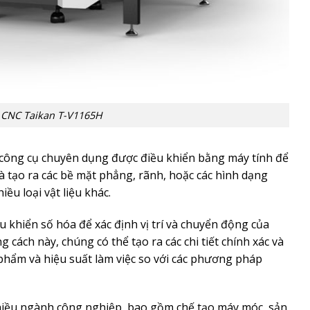
 CNC Taikan T-V1165H
công cụ chuyên dụng được điều khiển bằng máy tính để
 và tạo ra các bề mặt phẳng, rãnh, hoặc các hình dạng
iều loại vật liệu khác.
khiển số hóa để xác định vị trí và chuyển động của
 cách này, chúng có thể tạo ra các chi tiết chính xác và
 phẩm và hiệu suất làm việc so với các phương pháp
iều ngành công nghiệp, bao gồm chế tạo máy móc, sản