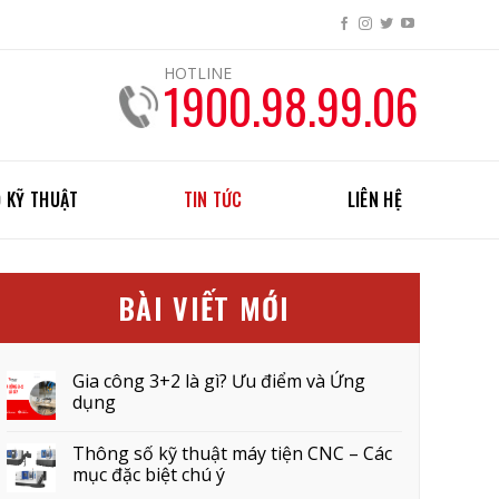
HOTLINE
1900.98.99.06
 KỸ THUẬT
TIN TỨC
LIÊN HỆ
BÀI VIẾT MỚI
Gia công 3+2 là gì? Ưu điểm và Ứng
dụng
Thông số kỹ thuật máy tiện CNC – Các
mục đặc biệt chú ý