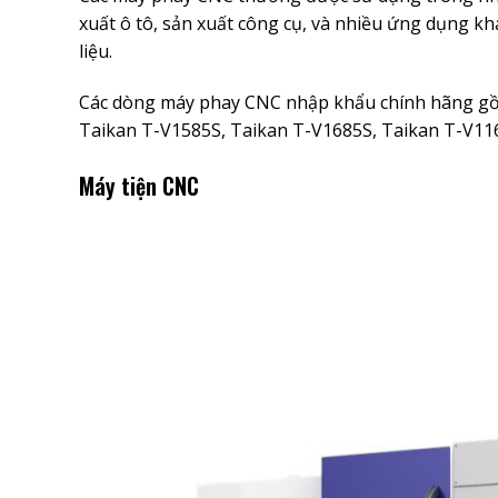
xuất ô tô, sản xuất công cụ, và nhiều ứng dụng khá
liệu.
Các dòng máy phay CNC nhập khẩu chính hãng gồm
Taikan T-V1585S, Taikan T-V1685S, Taikan T-V11
Máy tiện CNC