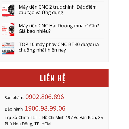
Máy tiện CNC 2 trục chính: Đặc điểm
cấu tạo và Ứng dụng
Máy tiện CNC Hải Dương mua ở đâu?
Giá bao nhiêu?
TOP 10 máy phay CNC BT40 được ưa
chuộng nhất hiện nay
LIÊN HỆ
0902.806.896
Sản phẩm:
1900.98.99.06
Bảo hành:
Trụ Sở Chính TLT – Hồ Chí Minh 197 Võ Văn Bích, Xã
Phú Hòa Đông, TP. HCM