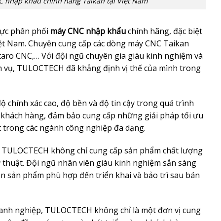
nhập khẩu chính hãng Taikan tại Việt Nam
vực phân phối
máy CNC nhập khẩu
chính hãng, đặc biệt
 Việt Nam. Chuyên cung cấp các dòng máy CNC Taikan
aro CNC,… Với đội ngũ chuyên gia giàu kinh nghiệm và
h vụ, TULOCTECH đã khẳng định vị thế của mình trong
chính xác cao, độ bền và độ tin cậy trong quá trình
a khách hàng, đảm bảo cung cấp những giải pháp tối ưu
t trong các ngành công nghiệp đa dạng.
, TULOCTECH không chỉ cung cấp sản phẩm chất lượng
ỹ thuật. Đội ngũ nhân viên giàu kinh nghiệm sẵn sàng
ọn sản phẩm phù hợp đến triển khai và bảo trì sau bán
anh nghiệp, TULOCTECH không chỉ là một đơn vị cung