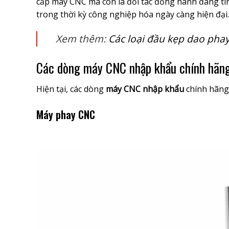
cấp máy CNC mà còn là đối tác đồng hành đáng tin
trong thời kỳ công nghiệp hóa ngày càng hiện đại.
Xem thêm:
Các loại đầu kẹp dao pha
Các dòng máy CNC nhập khẩu chính hãng
Hiện tại, các dòng
máy CNC nhập khẩu
chính hãng
Máy phay CNC