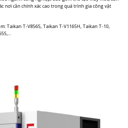
c nơi cần chính xác cao trong quá trình gia công vật
: Taikan T-V856S, Taikan T-V1165H, Taikan T-10,
65S,…