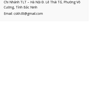
Chi Nhánh TLT – Hà Nội Đ. Lê Thái Tổ, Phường Võ
Cường, Tỉnh Bắc Ninh
Email: cskh.tlt@gmail.com