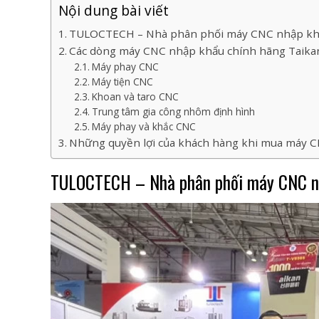
Nội dung bài viết
TULOCTECH – Nhà phân phối máy CNC nhập khẩu
Các dòng máy CNC nhập khẩu chính hãng Taika
Máy phay CNC
Máy tiện CNC
Khoan và taro CNC
Trung tâm gia công nhôm định hình
Máy phay và khắc CNC
Những quyền lợi của khách hàng khi mua máy 
TULOCTECH – Nhà phân phối máy CNC nh