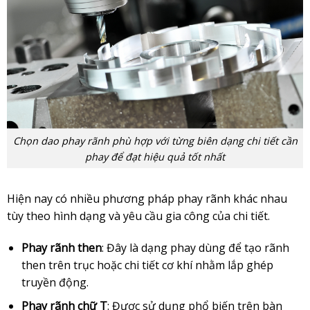
Chọn dao phay rãnh phù hợp với từng biên dạng chi tiết cần
phay để đạt hiệu quả tốt nhất
Hiện nay có nhiều phương pháp phay rãnh khác nhau
tùy theo hình dạng và yêu cầu gia công của chi tiết.
Phay rãnh then
: Đây là dạng phay dùng để tạo rãnh
then trên trục hoặc chi tiết cơ khí nhằm lắp ghép
truyền động.
Phay rãnh chữ T
: Được sử dụng phổ biến trên bàn