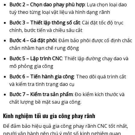
Bước 2 – Chọn dao phay phù hợp
: Lựa chọn loại dao
tuỳ theo từng loại vật liệu và hình dạng rãnh
Bước 3 – Thiết lập thông số cắt
: Cài đặt tốc độ trục
chính, bước tiến và chiều sâu cắt
Bước 4 – Gá đặt phôi
: Đảm bảo phôi được cố định chắc
chắn nhằm hạn chế rung động
Bước 5 – Lập trình CNC
: Thiết lập đường chạy dao và
mô phỏng gia công
Bước 6 – Tiến hành gia công
: Theo dõi quá trình cắt
và kiểm tra tình trạng dao cụ
Bước 7 – Kiểm tra sản phẩm
: Đo kiểm kích thước và
chất lượng bề mặt sau gia công.
Kinh nghiệm tối ưu gia công phay rãnh
Để đảm bảo hiệu quả gia công phay rãnh CNC tốt nhất,
người vận hành nên chú ý một số kinh nghiệm quan