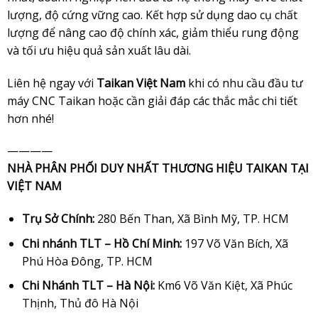
lượng, độ cứng vững cao. Kết hợp sử dụng dao cụ chất
lượng để nâng cao độ chính xác, giảm thiểu rung động
và tối ưu hiệu quả sản xuất lâu dài.
Liên hệ ngay với
Taikan Việt Nam
khi có nhu cầu đầu tư
máy CNC Taikan hoặc cần giải đáp các thắc mắc chi tiết
hơn nhé!
————
NHÀ PHÂN PHỐI DUY NHẤT THƯƠNG HIỆU TAIKAN TẠI
VIỆT NAM
Trụ Sở Chính:
280 Bến Than, Xã Bình Mỹ, TP. HCM
Chi nhánh TLT – Hồ Chí Minh:
197 Võ Văn Bích, Xã
Phú Hòa Đông, TP. HCM
Chi Nhánh TLT – Hà Nội:
Km6 Võ Văn Kiệt, Xã Phúc
Thịnh, Thủ đô Hà Nội