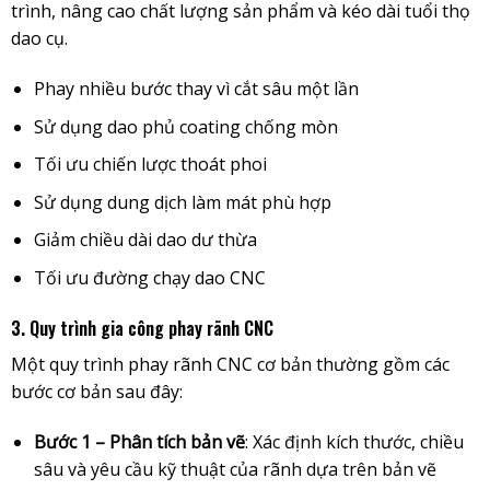
trình, nâng cao chất lượng sản phẩm và kéo dài tuổi thọ
dao cụ.
Phay nhiều bước thay vì cắt sâu một lần
Sử dụng dao phủ coating chống mòn
Tối ưu chiến lược thoát phoi
Sử dụng dung dịch làm mát phù hợp
Giảm chiều dài dao dư thừa
Tối ưu đường chạy dao CNC
3. Quy trình gia công phay rãnh CNC
Một quy trình phay rãnh CNC cơ bản thường gồm các
bước cơ bản sau đây:
Bước 1 – Phân tích bản vẽ
: Xác định kích thước, chiều
sâu và yêu cầu kỹ thuật của rãnh dựa trên bản vẽ