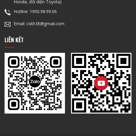
Honda, đối diện Toyota)
Hotline: 1900.98.99.06
Email: cskh.tlt@gmail.com
LIÊN KẾT