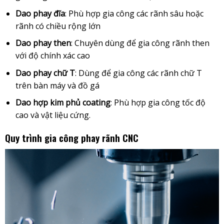
Dao phay đĩa
: Phù hợp gia công các rãnh sâu hoặc
rãnh có chiều rộng lớn
Dao phay then
: Chuyên dùng để gia công rãnh then
với độ chính xác cao
Dao phay chữ T
: Dùng để gia công các rãnh chữ T
trên bàn máy và đồ gá
Dao hợp kim phủ coating
: Phù hợp gia công tốc độ
cao và vật liệu cứng.
Quy trình gia công phay rãnh CNC