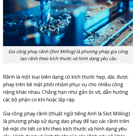
Gia công phay rãnh (Slot Milling) là phương pháp gia công
tạo rãnh theo kích thước và hình dạng yêu cầu
Rãnh là một loại biên dạng có kích thước hẹp, dài, được
phay trên bề mặt phôi nhằm phục vụ cho nhiều công
năng khác nhau. Chẳng hạn như gắn ốc vít, dẫn hướng
các bộ phận cơ khí hoặc lắp ráp.
Gia công phay rãnh (thuật ngữ tiếng Anh là Slot Milling)
là phương pháp sử dụng dao phay để tạo các rãnh trên
bề mặt chi tiết cơ khí theo kích thước và hình dạng yêu