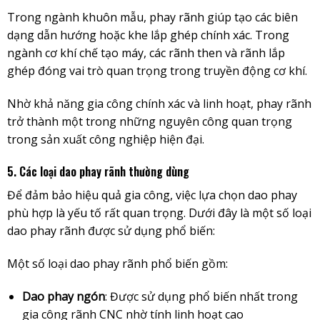
Trong ngành khuôn mẫu, phay rãnh giúp tạo các biên
dạng dẫn hướng hoặc khe lắp ghép chính xác. Trong
ngành cơ khí chế tạo máy, các rãnh then và rãnh lắp
ghép đóng vai trò quan trọng trong truyền động cơ khí.
Nhờ khả năng gia công chính xác và linh hoạt, phay rãnh
trở thành một trong những nguyên công quan trọng
trong sản xuất công nghiệp hiện đại.
5. Các loại dao phay rãnh thường dùng
Để đảm bảo hiệu quả gia công, việc lựa chọn dao phay
phù hợp là yếu tố rất quan trọng. Dưới đây là một số loại
dao phay rãnh được sử dụng phổ biến:
Một số loại dao phay rãnh phổ biến gồm:
Dao phay ngón
: Được sử dụng phổ biến nhất trong
gia công rãnh CNC nhờ tính linh hoạt cao