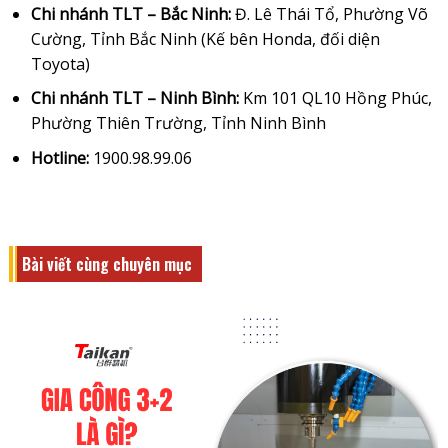
Chi nhánh TLT – Bắc Ninh:
Đ. Lê Thái Tổ, Phường Võ
Cường, Tỉnh Bắc Ninh (Kế bên Honda, đối diện
Toyota)
Chi nhánh TLT – Ninh Bình:
Km 101 QL10 Hồng Phúc,
Phường Thiên Trường, Tỉnh Ninh Bình
Hotline:
1900.98.99.06
Bài viết cùng chuyên mục