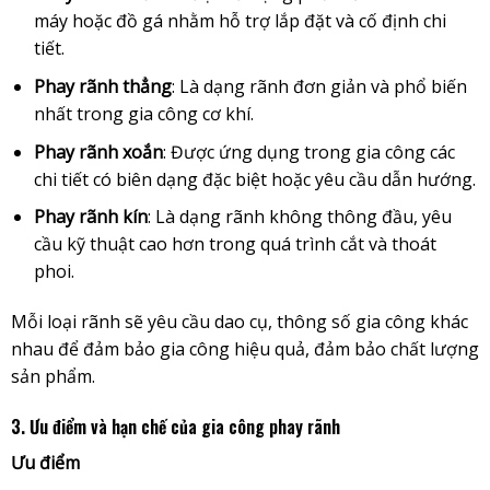
máy hoặc đồ gá nhằm hỗ trợ lắp đặt và cố định chi
tiết.
Phay rãnh thẳng
: Là dạng rãnh đơn giản và phổ biến
nhất trong gia công cơ khí.
Phay rãnh xoắn
: Được ứng dụng trong gia công các
chi tiết có biên dạng đặc biệt hoặc yêu cầu dẫn hướng.
Phay rãnh kín
: Là dạng rãnh không thông đầu, yêu
cầu kỹ thuật cao hơn trong quá trình cắt và thoát
phoi.
Mỗi loại rãnh sẽ yêu cầu dao cụ, thông số gia công khác
nhau để đảm bảo gia công hiệu quả, đảm bảo chất lượng
sản phẩm.
3. Ưu điểm và hạn chế của gia công phay rãnh
Ưu điểm