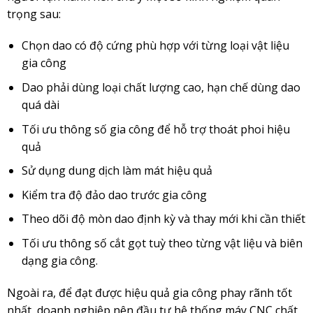
trọng sau:
Chọn dao có độ cứng phù hợp với từng loại vật liệu
gia công
Dao phải dùng loại chất lượng cao, hạn chế dùng dao
quá dài
Tối ưu thông số gia công để hỗ trợ thoát phoi hiệu
quả
Sử dụng dung dịch làm mát hiệu quả
Kiểm tra độ đảo dao trước gia công
Theo dõi độ mòn dao định kỳ và thay mới khi cần thiết
Tối ưu thông số cắt gọt tuỳ theo từng vật liệu và biên
dạng gia công.
Ngoài ra, để đạt được hiệu quả gia công phay rãnh tốt
nhất, doanh nghiệp nên đầu tư hệ thống máy CNC chất