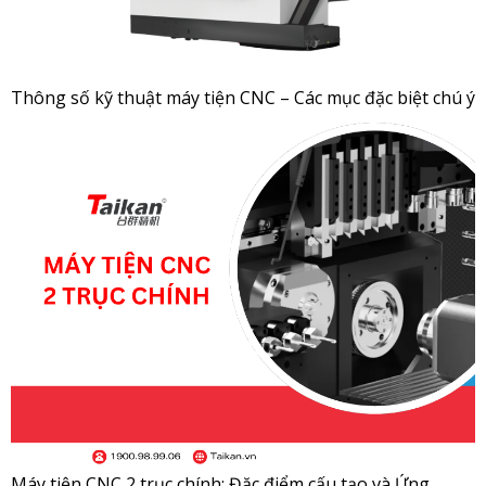
Thông số kỹ thuật máy tiện CNC – Các mục đặc biệt chú ý
Máy tiện CNC 2 trục chính: Đặc điểm cấu tạo và Ứng