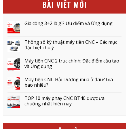
BÀI VIẾT MỚI
Gia công 3+2 là gì? Ưu điểm và Ứng dụng
Thông số kỹ thuật máy tiện CNC – Các mục
đặc biệt chú ý
Máy tiện CNC 2 trục chính: Đặc điểm cấu tạo
và Ứng dụng
Máy tiện CNC Hải Dương mua ở đâu? Giá
bao nhiêu?
TOP 10 máy phay CNC BT40 được ưa
chuộng nhất hiện nay