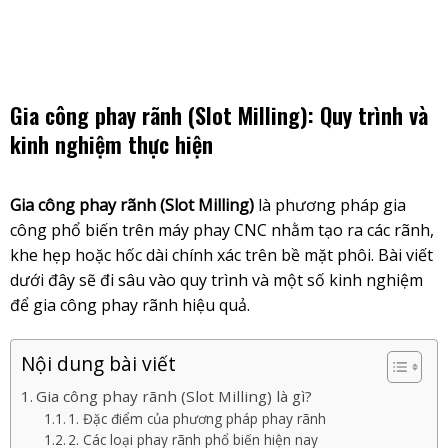
Skip
to
content
Gia công phay rãnh (Slot Milling): Quy trình và
kinh nghiệm thực hiện
Gia công phay rãnh (Slot Milling)
là phương pháp gia
công phổ biến trên máy phay CNC nhằm tạo ra các rãnh,
khe hẹp hoặc hốc dài chính xác trên bề mặt phôi. Bài viết
dưới đây sẽ đi sâu vào quy trình và một số kinh nghiệm
để gia công phay rãnh hiệu quả.
Nội dung bài viết
Gia công phay rãnh (Slot Milling) là gì?
1. Đặc điểm của phương pháp phay rãnh
2. Các loại phay rãnh phổ biến hiện nay