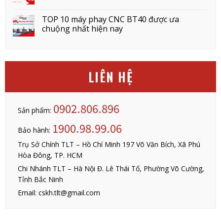
TOP 10 máy phay CNC BT40 được ưa
chuộng nhất hiện nay
LIÊN HỆ
0902.806.896
Sản phẩm:
1900.98.99.06
Bảo hành:
Trụ Sở Chính TLT – Hồ Chí Minh 197 Võ Văn Bích, Xã Phú
Hòa Đông, TP. HCM
Chi Nhánh TLT – Hà Nội Đ. Lê Thái Tổ, Phường Võ Cường,
Tỉnh Bắc Ninh
Email: cskh.tlt@gmail.com