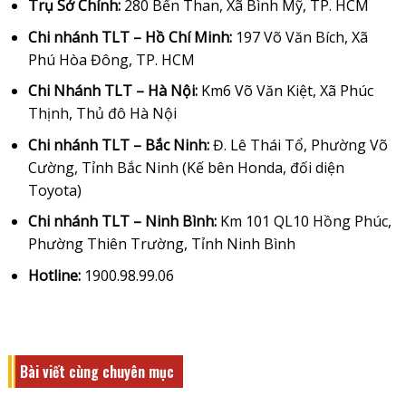
Trụ Sở Chính:
280 Bến Than, Xã Bình Mỹ, TP. HCM
Chi nhánh TLT – Hồ Chí Minh:
197 Võ Văn Bích, Xã
Phú Hòa Đông, TP. HCM
Chi Nhánh TLT – Hà Nội:
Km6 Võ Văn Kiệt, Xã Phúc
Thịnh, Thủ đô Hà Nội
Chi nhánh TLT – Bắc Ninh:
Đ. Lê Thái Tổ, Phường Võ
Cường, Tỉnh Bắc Ninh (Kế bên Honda, đối diện
Toyota)
Chi nhánh TLT – Ninh Bình:
Km 101 QL10 Hồng Phúc,
Phường Thiên Trường, Tỉnh Ninh Bình
Hotline:
1900.98.99.06
Bài viết cùng chuyên mục