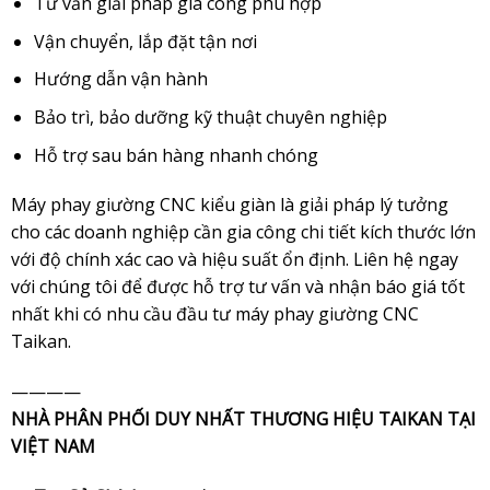
Tư vấn giải pháp gia công phù hợp
Vận chuyển, lắp đặt tận nơi
Hướng dẫn vận hành
Bảo trì, bảo dưỡng kỹ thuật chuyên nghiệp
Hỗ trợ sau bán hàng nhanh chóng
Máy phay giường CNC kiểu giàn là giải pháp lý tưởng
cho các doanh nghiệp cần gia công chi tiết kích thước lớn
với độ chính xác cao và hiệu suất ổn định. Liên hệ ngay
với chúng tôi để được hỗ trợ tư vấn và nhận báo giá tốt
nhất khi có nhu cầu đầu tư máy phay giường CNC
Taikan.
————
NHÀ PHÂN PHỐI DUY NHẤT THƯƠNG HIỆU TAIKAN TẠI
VIỆT NAM