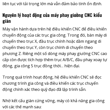
liên tục với tải trọng lớn mà vẫn đảm bảo tính ổn định.
Nguyên lý hoạt động của máy phay giường CNC kiểu
giàn
Máy vận hành dựa trên hệ điều khiển CNC để điều khiển
chuyển động của các trục gia công. Trong đó, bàn máy di
chuyển theo trục X, đầu trục chính hoặc dầm ngang di
chuyển theo trục Y, còn trục chính di chuyển theo
phương Z. Riêng một số dòng máy phay giường CNC cao
cấp còn được tích hợp thêm trục A/B/C, đầu phay xoay tự
động, gia công 5 trục đồng thời… hiện đại.
Trong quá trình hoạt động, hệ điều khiển CNC sẽ đọc
chương trình gia công và điều khiển các trục chuyển
động chính xác theo quỹ đạo đã lập trình sẵn.
Nhờ kết cấu giàn cứng vững, máy có khả năng gia công
với các thế mạnh sau: