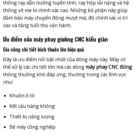
thống ray dẫn hướng tuyến tính, ray hộp tải nặng và hệ
thống vít me bi chính xác cao. Những bộ phận này giúp
đảm bảo máy chuyển động mượt mà, độ chính xác vị trí
cao và tăng tuổi thọ vận hành.
Ưu điểm của máy phay giường CNC kiểu giàn
Gia công chi tiết kích thước lớn hiệu quả
Đây là ưu điểm nổi bật nhất của dòng máy này. Máy có
thể xử lý các chi tiết lớn mà các dòng
máy phay CNC đứng
thông thường khó đáp ứng, thường trong các lĩnh vực
như:
Khuôn ô tô
Kết cấu hàng không
Thiết bị năng lượng
Bệ máy công nghiệp