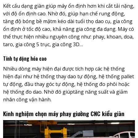
Kết cấu dạng giàn giúp máy ổn định hơn khi cắt tải nặng,
với độ ổn định cao. Nhờ đó, giúp hạn chế rung động,
tăng độ bóng bề mặtm kéo dài tuổi thọ dao cụ, gia công
ổn định ở tốc độ cao, khả năng gia công đa dạng. Máy có
thể thực hiện nhiều nguyên công như: phay, khoan, doa,
taro, gia công 5 trục, gia công 3D…
Tính tự động hóa cao
Nhiều dòng máy hiện đại được tích hợp các hệ thống
hiện đại như hệ thống thay dao tự động, hệ thống pallet
tự động, đầu thay góc tự động, hệ thống đo phôi hoặc
hệ thống đo dao. Nhờ đó giúptăng năng suất và giảm
nhân công vận hành.
Kinh nghiệm chọn máy phay giường CNC kiểu giàn