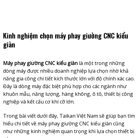
Skip
to
content
Kinh nghiệm chọn máy phay giường CNC kiểu
giàn
Máy phay giường CNC kiểu giàn
là một trong những
dòng máy được nhiều doanh nghiệp lựa chọn nhờ khả
năng gia công chi tiết kích thước lớn với độ chính xác cao.
Đây là dòng máy đặc biệt phù hợp cho các ngành như
khuôn mẫu, năng lượng, hàng không, ô tô, thiết bị công
nghiệp và kết cấu cơ khí cỡ lớn.
Trong bài viết dưới đây, Taikan Việt Nam sẽ giúp bạn tìm
hiểu chi tiết về máy phay giường CNC kiểu giàn cũng
như những kinh nghiệm quan trọng khi lựa chọn thiết bị