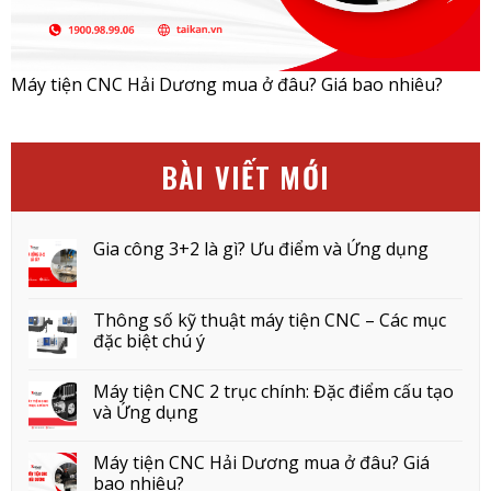
Máy tiện CNC Hải Dương mua ở đâu? Giá bao nhiêu?
BÀI VIẾT MỚI
Gia công 3+2 là gì? Ưu điểm và Ứng dụng
Thông số kỹ thuật máy tiện CNC – Các mục
đặc biệt chú ý
Máy tiện CNC 2 trục chính: Đặc điểm cấu tạo
và Ứng dụng
Máy tiện CNC Hải Dương mua ở đâu? Giá
bao nhiêu?