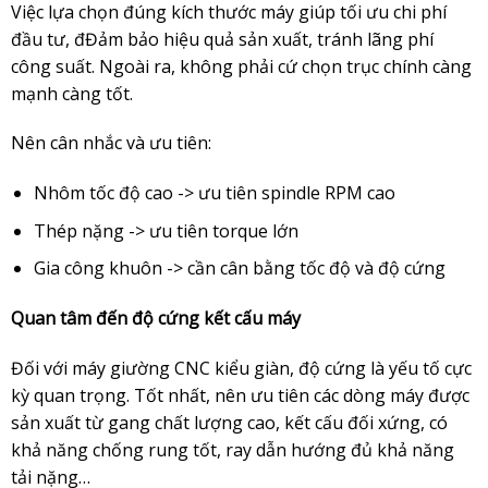
Việc lựa chọn đúng kích thước máy giúp tối ưu chi phí
đầu tư, đĐảm bảo hiệu quả sản xuất, tránh lãng phí
công suất. Ngoài ra, không phải cứ chọn trục chính càng
mạnh càng tốt.
Nên cân nhắc và ưu tiên:
Nhôm tốc độ cao -> ưu tiên spindle RPM cao
Thép nặng -> ưu tiên torque lớn
Gia công khuôn -> cần cân bằng tốc độ và độ cứng
Quan tâm đến độ cứng kết cấu máy
Đối với máy giường CNC kiểu giàn, độ cứng là yếu tố cực
kỳ quan trọng. Tốt nhất, nên ưu tiên các dòng máy được
sản xuất từ gang chất lượng cao, kết cấu đối xứng, có
khả năng chống rung tốt, ray dẫn hướng đủ khả năng
tải nặng…