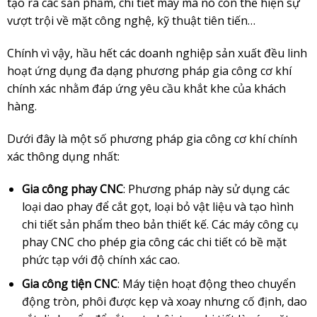
tạo ra các sản phẩm, chi tiết máy mà nó còn thể hiện sự
vượt trội về mặt công nghệ, kỹ thuật tiên tiến…
Chính vì vậy, hầu hết các doanh nghiệp sản xuất đều linh
hoạt ứng dụng đa dạng phương pháp gia công cơ khí
chính xác nhằm đáp ứng yêu cầu khắt khe của khách
hàng.
Dưới đây là một số phương pháp gia công cơ khí chính
xác thông dụng nhất:
Gia công phay CNC
: Phương pháp này sử dụng các
loại dao phay để cắt gọt, loại bỏ vật liệu và tạo hình
chi tiết sản phẩm theo bản thiết kế. Các máy công cụ
phay CNC cho phép gia công các chi tiết có bề mặt
phức tạp với độ chính xác cao.
Gia công tiện CNC
: Máy tiện hoạt động theo chuyển
động tròn, phôi được kẹp và xoay nhưng cố định, dao