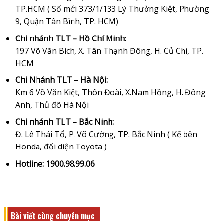
TP.HCM ( Số mới 373/1/133 Lý Thường Kiệt, Phường
9, Quận Tân Bình, TP. HCM)
Chi nhánh TLT – Hồ Chí Minh:
197 Võ Văn Bích, X. Tân Thạnh Đông, H. Củ Chi, TP.
HCM
Chi Nhánh TLT – Hà Nội:
Km 6 Võ Văn Kiệt, Thôn Đoài, X.Nam Hồng, H. Đông
Anh, Thủ đô Hà Nội
Chi nhánh TLT – Bắc Ninh:
Đ. Lê Thái Tổ, P. Võ Cường, TP. Bắc Ninh ( Kế bên
Honda, đối diện Toyota )
Hotline: 1900.98.99.06
Bài viết cùng chuyên mục