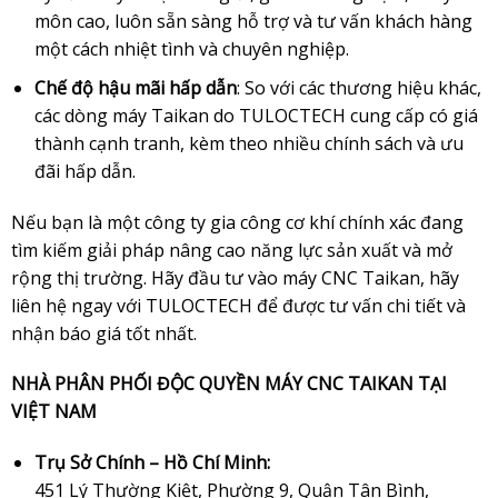
môn cao, luôn sẵn sàng hỗ trợ và tư vấn khách hàng
một cách nhiệt tình và chuyên nghiệp.
Chế độ hậu mãi hấp dẫn
: So với các thương hiệu khác,
các dòng máy Taikan do TULOCTECH cung cấp có giá
thành cạnh tranh, kèm theo nhiều chính sách và ưu
đãi hấp dẫn.
Nếu bạn là một công ty gia công cơ khí chính xác đang
tìm kiếm giải pháp nâng cao năng lực sản xuất và mở
rộng thị trường. Hãy đầu tư vào máy CNC Taikan, hãy
liên hệ ngay với TULOCTECH để được tư vấn chi tiết và
nhận báo giá tốt nhất.
NHÀ PHÂN PHỐI ĐỘC QUYỀN MÁY CNC TAIKAN TẠI
VIỆT NAM
Trụ Sở Chính – Hồ Chí Minh:
451 Lý Thường Kiệt, Phường 9, Quận Tân Bình,