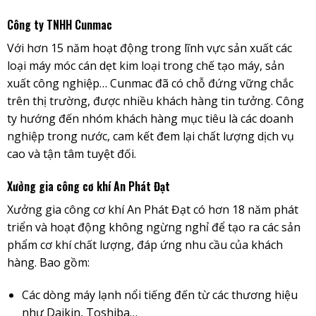
Công ty TNHH Cunmac
Với hơn 15 năm hoạt động trong lĩnh vực sản xuất các
loại máy móc cán dẹt kim loại trong chế tạo máy, sản
xuất công nghiệp… Cunmac đã có chỗ đứng vững chắc
trên thị trường, được nhiều khách hàng tin tưởng. Công
ty hướng đến nhóm khách hàng mục tiêu là các doanh
nghiệp trong nước, cam kết đem lại chất lượng dịch vụ
cao và tận tâm tuyệt đối.
Xưởng gia công cơ khí An Phát Đạt
Xưởng gia công cơ khí An Phát Đạt có hơn 18 năm phát
triển và hoạt động không ngừng nghỉ để tạo ra các sản
phẩm cơ khí chất lượng, đáp ứng nhu cầu của khách
hàng. Bao gồm:
Các dòng máy lạnh nổi tiếng đến từ các thương hiệu
như Daikin, Toshiba…