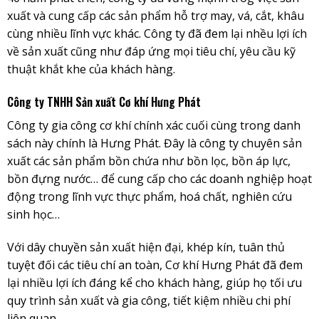
xuất và cung cấp các sản phẩm hỗ trợ may, vá, cắt, khâu
cùng nhiều lĩnh vực khác. Công ty đã đem lại nhều lợi ích
về sản xuất cũng như đáp ứng mọi tiêu chí, yêu cầu kỹ
thuật khắt khe của khách hàng.
Công ty TNHH Sản xuất Cơ khí Hưng Phát
Công ty gia công cơ khí chính xác cuối cùng trong danh
sách này chính là Hưng Phát. Đây là công ty chuyên sản
xuất các sản phẩm bồn chứa như bồn lọc, bồn áp lực,
bồn đựng nước… để cung cấp cho các doanh nghiệp hoạt
động trong lĩnh vực thực phẩm, hoá chất, nghiên cứu
sinh học…
Với dây chuyền sản xuất hiện đại, khép kín, tuân thủ
tuyệt đối các tiêu chí an toàn, Cơ khí Hưng Phát đã đem
lại nhiều lợi ích đáng kể cho khách hàng, giúp họ tối ưu
quy trình sản xuất và gia công, tiết kiệm nhiều chi phí
liên quan.