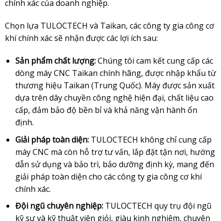
chính xác của doanh nghiệp.
Chọn lựa TULOCTECH và Taikan, các công ty gia công cơ
khí chính xác sẽ nhận được các lợi ích sau:
Sản phẩm chất lượng:
Chúng tôi cam kết cung cấp các
dòng máy CNC Taikan chính hãng, được nhập khẩu từ
thương hiệu Taikan (Trung Quốc). Máy được sản xuất
dựa trên dây chuyền công nghệ hiện đại, chất liệu cao
cấp, đảm bảo độ bền bỉ và khả năng vận hành ổn
định.
Giải pháp toàn diện:
TULOCTECH không chỉ cung cấp
máy CNC mà còn hỗ trợ tư vấn, lắp đặt tận nơi, hướng
dẫn sử dụng và bảo trì, bảo dưỡng định kỳ, mang đến
giải pháp toàn diện cho các công ty gia công cơ khí
chính xác.
Đội ngũ chuyên nghiệp:
TULOCTECH quy trụ đội ngũ
kỹ sư và kỹ thuật viên giỏi, giàu kinh nghiệm, chuyên