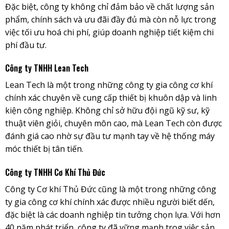
Đặc biệt, công ty không chỉ đảm bảo về chất lượng sản
phẩm, chính sách và ưu đãi đầy đủ mà còn nỗ lực trong
việc tối ưu hoá chi phí, giúp doanh nghiệp tiết kiệm chi
phí đầu tư.
Công ty TNHH Lean Tech
Lean Tech là một trong những công ty gia công cơ khí
chính xác chuyên về cung cấp thiết bị khuôn dập và linh
kiện công nghiệp. Không chỉ sở hữu đội ngũ kỹ sư, kỹ
thuật viên giỏi, chuyên môn cao, mà Lean Tech còn được
đánh giá cao nhờ sự đầu tư mạnh tay về hệ thống máy
móc thiết bị tân tiến.
Công ty TNHH Cơ Khí Thủ Đức
Công ty Cơ khí Thủ Đức cũng là một trong những công
ty gia công cơ khí chính xác được nhiều người biết dến,
đặc biệt là các doanh nghiệp tin tưởng chọn lựa. Với hơn
40 năm phát triển, công ty đã vững mạnh trog việc sản