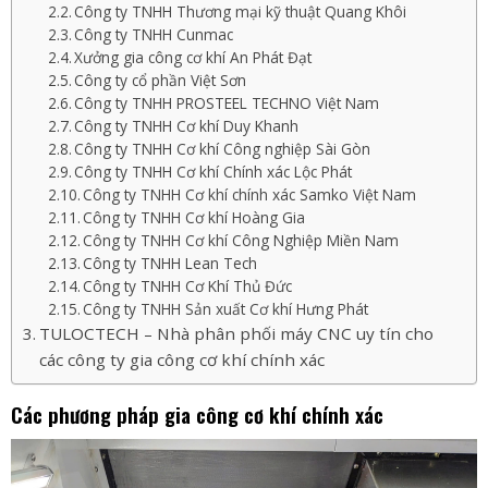
Công ty TNHH Thương mại kỹ thuật Quang Khôi
Công ty TNHH Cunmac
Xưởng gia công cơ khí An Phát Đạt
Công ty cổ phần Việt Sơn
Công ty TNHH PROSTEEL TECHNO Việt Nam
Công ty TNHH Cơ khí Duy Khanh
Công ty TNHH Cơ khí Công nghiệp Sài Gòn
Công ty TNHH Cơ khí Chính xác Lộc Phát
Công ty TNHH Cơ khí chính xác Samko Việt Nam
Công ty TNHH Cơ khí Hoàng Gia
Công ty TNHH Cơ khí Công Nghiệp Miền Nam
Công ty TNHH Lean Tech
Công ty TNHH Cơ Khí Thủ Đức
Công ty TNHH Sản xuất Cơ khí Hưng Phát
TULOCTECH – Nhà phân phối máy CNC uy tín cho
các công ty gia công cơ khí chính xác
Các phương pháp gia công cơ khí chính xác