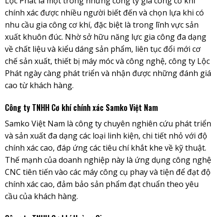
Lộc Phát là mọt trong những công ty gia công cơ khí
chính xác được nhiều người biết đến và chọn lựa khi có
nhu cầu gia công cơ khí, đặc biệt là trong lĩnh vực sản
xuất khuôn đúc. Nhờ sở hữu năng lực gia công đa dạng
về chất liệu và kiểu dáng sản phẩm, liên tục đổi mới cơ
chế sản xuất, thiết bị máy móc và công nghệ, công ty Lộc
Phát ngày càng phát triển và nhận được những đánh giá
cao từ khách hàng.
Công ty TNHH Cơ khí chính xác Samko Việt Nam
Samko Việt Nam là công ty chuyên nghiên cứu phát triển
và sản xuất đa dạng các loại linh kiện, chi tiết nhỏ với độ
chính xác cao, đáp ứng các tiêu chí khắt khe về kỹ thuật.
Thế mạnh của doanh nghiệp này là ứng dụng công nghệ
CNC tiên tiến vào các máy công cụ phay và tiện để đạt độ
chính xác cao, đảm bảo sản phẩm đạt chuẩn theo yêu
cầu của khách hàng.