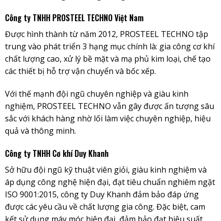
Công ty TNHH PROSTEEL TECHNO Việt Nam
Được hình thành từ năm 2012, PROSTEEL TECHNO tập
trung vào phát triển 3 hạng mục chính là: gia công cơ khí
chất lượng cao, xử lý bề mặt và mạ phủ kim loại, chế tạo
các thiết bị hỗ trợ vận chuyển và bốc xếp.
Với thế mạnh đội ngũ chuyên nghiệp và giàu kinh
nghiệm, PROSTEEL TECHNO vẫn gây được ấn tượng sâu
sắc với khách hàng nhờ lối làm việc chuyên nghiệp, hiệu
quả và thông minh.
Công ty TNHH Cơ khí Duy Khanh
Sở hữu đội ngũ kỹ thuật viên giỏi, giàu kinh nghiệm và
áp dụng công nghệ hiện đại, đạt tiêu chuẩn nghiêm ngặt
ISO 9001:2015, công ty Duy Khanh đảm bảo đáp ứng
được các yêu cầu về chất lượng gia công. Đặc biệt, cam
kết sử dụng máy móc hiện đại, đảm bảo đạt hiệu suất