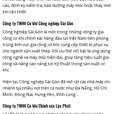
cao, định kỳ kiểm tra, bảo dưỡng máy móc hoặc thay mới
khi cần thiết.
Công ty TNHH Cơ khí Công nghiệp Sài Gòn
Công nghiệp Sài Gòn là một trong những công ty gia
công cơ khí chính xác hàng đầu tại Việt Nam tiên phong
trong lĩnh vực gia công cơ khí, cung cấp thiết bị phục vụ
cho ngành sản xuất thép. Với ưu thế nổi bật là ứng dụng
công nghệ và máy móc hiện đại, giúp tăng hiệu suất gia
công và nâng cao năng lực kỹ thuật trong sản xuất cơ
khí.
Hiện tại, Công nghiệp Sài Gòn đã mở rất các nhà máy chi
nhánh tại nhiều nơi trên cả nước như Đà Nẵng, Hồ Chí
Minh, Đồng Nai, Hưng Yên, Vĩnh Long…
Công ty TNHH Cơ khí Chính xác Lộc Phát