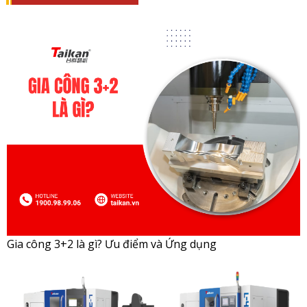
Gia công 3+2 là gì? Ưu điểm và Ứng dụng