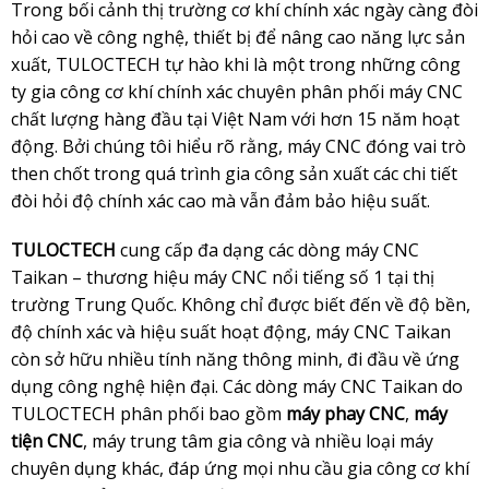
Trong bối cảnh thị trường cơ khí chính xác ngày càng đòi
hỏi cao về công nghệ, thiết bị để nâng cao năng lực sản
xuất, TULOCTECH tự hào khi là một trong những công
ty gia công cơ khí chính xác chuyên phân phối máy CNC
chất lượng hàng đầu tại Việt Nam với hơn 15 năm hoạt
động. Bởi chúng tôi hiểu rõ rằng, máy CNC đóng vai trò
then chốt trong quá trình gia công sản xuất các chi tiết
đòi hỏi độ chính xác cao mà vẫn đảm bảo hiệu suất.
TULOCTECH
cung cấp đa dạng các dòng máy CNC
Taikan – thương hiệu máy CNC nổi tiếng số 1 tại thị
trường Trung Quốc. Không chỉ được biết đến về độ bền,
độ chính xác và hiệu suất hoạt động, máy CNC Taikan
còn sở hữu nhiều tính năng thông minh, đi đầu về ứng
dụng công nghệ hiện đại. Các dòng máy CNC Taikan do
TULOCTECH phân phối bao gồm
máy phay CNC
,
máy
tiện CNC
, máy trung tâm gia công và nhiều loại máy
chuyên dụng khác, đáp ứng mọi nhu cầu gia công cơ khí