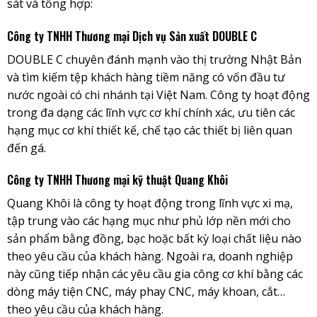
sát và tổng hợp:
Công ty TNHH Thương mại Dịch vụ Sản xuất DOUBLE C
DOUBLE C chuyên đánh mạnh vào thị trường Nhật Bản
và tìm kiếm tệp khách hàng tiềm năng có vốn đầu tư
nước ngoài có chi nhánh tại Việt Nam. Công ty hoạt động
trong đa dạng các lĩnh vực cơ khí chính xác, ưu tiên các
hạng mục cơ khí thiết kế, chế tạo các thiết bị liên quan
đến gá.
Công ty TNHH Thương mại kỹ thuật Quang Khôi
Quang Khôi là công ty hoạt động trong lĩnh vực xi mạ,
tập trung vào các hạng mục như phủ lớp nền mới cho
sản phẩm bằng đồng, bạc hoặc bất kỳ loại chất liệu nào
theo yêu cầu của khách hàng. Ngoài ra, doanh nghiệp
này cũng tiếp nhận các yêu cầu gia công cơ khí bằng các
dòng máy tiện CNC, máy phay CNC, máy khoan, cắt…
theo yêu cầu của khách hàng.