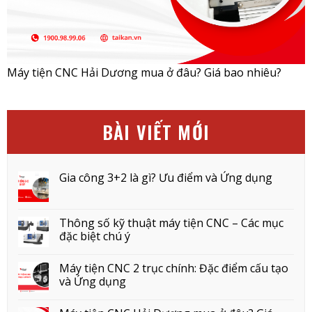
Máy tiện CNC Hải Dương mua ở đâu? Giá bao nhiêu?
BÀI VIẾT MỚI
Gia công 3+2 là gì? Ưu điểm và Ứng dụng
Thông số kỹ thuật máy tiện CNC – Các mục
đặc biệt chú ý
Máy tiện CNC 2 trục chính: Đặc điểm cấu tạo
và Ứng dụng