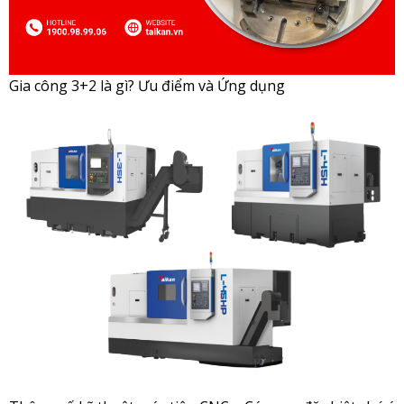
Gia công 3+2 là gì? Ưu điểm và Ứng dụng