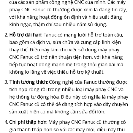
của các sản phẩm công nghệ CNC của mình. Các máy
phay CNC Fanuc cũ thường được xem là đáng tin cậy,
với khả năng hoạt động ổn định và hiệu suất đáng
kinh ngạc, thậm chí sau nhiều năm sử dụng.
Hỗ trợ dài hạn:
Fanuc có mạng lưới hỗ trợ toàn cầu,
bao gồm cả dịch vụ sửa chữa và cung cấp linh kiện
thay thế. Điều này làm cho việc sử dụng máy phay
CNC Fanuc cũ trở nên thuận tiện hơn, với khả năng
tiếp tục hoạt động mạnh mẽ trong thời gian dài mà
không lo lắng về việc thiếu hỗ trợ kỹ thuật.
Tính tương thích:
Công nghệ của Fanuc thường được
tích hợp rộng rãi trong nhiều loại máy phay CNC và
hệ thống tự động hóa. Điều này có nghĩa là máy phay
CNC Fanuc cũ có thể dễ dàng tích hợp vào dây chuyền
sản xuất hiện có mà không cần sửa đổi lớn.
Chi phí thấp hơn:
Máy phay CNC Fanuc cũ thường có
giá thành thấp hơn so với các máy mới, điều này thu