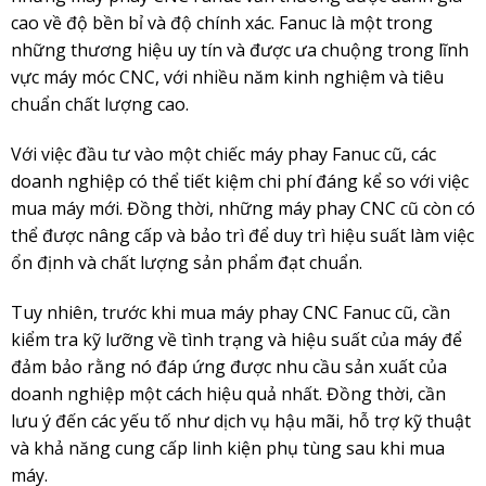
cao về độ bền bỉ và độ chính xác. Fanuc là một trong
những thương hiệu uy tín và được ưa chuộng trong lĩnh
vực máy móc CNC, với nhiều năm kinh nghiệm và tiêu
chuẩn chất lượng cao.
Với việc đầu tư vào một chiếc máy phay Fanuc cũ, các
doanh nghiệp có thể tiết kiệm chi phí đáng kể so với việc
mua máy mới. Đồng thời, những máy phay CNC cũ còn có
thể được nâng cấp và bảo trì để duy trì hiệu suất làm việc
ổn định và chất lượng sản phẩm đạt chuẩn.
Tuy nhiên, trước khi mua máy phay CNC Fanuc cũ, cần
kiểm tra kỹ lưỡng về tình trạng và hiệu suất của máy để
đảm bảo rằng nó đáp ứng được nhu cầu sản xuất của
doanh nghiệp một cách hiệu quả nhất. Đồng thời, cần
lưu ý đến các yếu tố như dịch vụ hậu mãi, hỗ trợ kỹ thuật
và khả năng cung cấp linh kiện phụ tùng sau khi mua
máy.