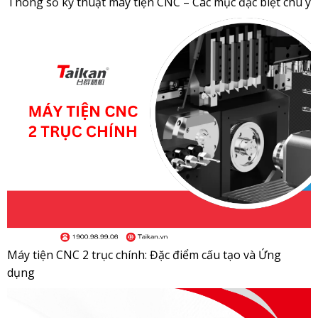
Thông số kỹ thuật máy tiện CNC – Các mục đặc biệt chú ý
Máy tiện CNC 2 trục chính: Đặc điểm cấu tạo và Ứng
dụng