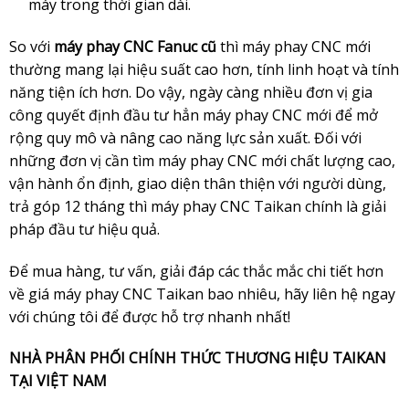
máy trong thời gian dài.
So với
máy phay CNC Fanuc cũ
thì máy phay CNC mới
thường mang lại hiệu suất cao hơn, tính linh hoạt và tính
năng tiện ích hơn. Do vậy, ngày càng nhiều đơn vị gia
công quyết định đầu tư hẳn máy phay CNC mới để mở
rộng quy mô và nâng cao năng lực sản xuất. Đối với
những đơn vị cần tìm máy phay CNC mới chất lượng cao,
vận hành ổn định, giao diện thân thiện với người dùng,
trả góp 12 tháng thì máy phay CNC Taikan chính là giải
pháp đầu tư hiệu quả.
Để mua hàng, tư vấn, giải đáp các thắc mắc chi tiết hơn
về giá máy phay CNC Taikan bao nhiêu, hãy liên hệ ngay
với chúng tôi để được hỗ trợ nhanh nhất!
NHÀ PHÂN PHỐI CHÍNH THỨC THƯƠNG HIỆU TAIKAN
TẠI VIỆT NAM