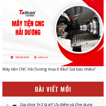
Máy tiện CNC Hải Dương mua ở đâu? Giá bao nhiêu?
BÀI VIẾT MỚI
Gia công 3+2 là gì? Ưu điểm và Ứng dụng