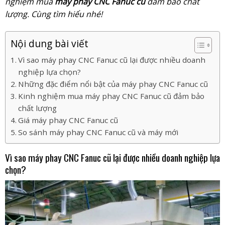
nghiệm mua
máy phay CNC Fanuc cũ
đảm bảo chất
lượng. Cùng tìm hiểu nhé!
Nội dung bài viết
Vì sao máy phay CNC Fanuc cũ lại được nhiều doanh
nghiệp lựa chọn?
Những đặc điểm nổi bật của máy phay CNC Fanuc cũ
Kinh nghiệm mua máy phay CNC Fanuc cũ đảm bảo
chất lượng
Giá máy phay CNC Fanuc cũ
So sánh máy phay CNC Fanuc cũ và máy mới
Vì sao máy phay CNC Fanuc cũ lại được nhiều doanh nghiệp lựa
chọn?