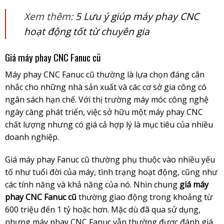
Xem thêm:
5 Lưu ý giúp máy phay CNC
hoạt động tốt từ chuyên gia
Giá máy phay CNC Fanuc cũ
Máy phay CNC Fanuc cũ thường là lựa chọn đáng cân
nhắc cho những nhà sản xuất và các cơ sở gia công có
ngân sách hạn chế. Với thị trường máy móc công nghệ
ngày càng phát triển, việc sở hữu một máy phay CNC
chất lượng nhưng có giá cả hợp lý là mục tiêu của nhiều
doanh nghiệp.
Giá máy phay Fanuc cũ thường phụ thuộc vào nhiều yếu
tố như tuổi đời của máy, tình trạng hoạt động, cũng như
các tính năng và khả năng của nó. Nhìn chung
giá máy
phay CNC Fanuc cũ
thường giao động trong khoảng từ
600 triệu đến 1 tỷ hoặc hơn. Mặc dù đã qua sử dụng,
nhưng máy phay CNC Fanuc vẫn thường được đánh giá