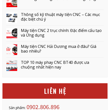
Thông số kỹ thuật máy tiện CNC – Các mục
đặc biệt chú ý
Máy tiện CNC 2 trục chính: Đặc điểm cấu tạo
và Ứng dụng
Máy tiện CNC Hải Dương mua ở đâu? Giá
bao nhiêu?
TOP 10 máy phay CNC BT40 được ưa
chuộng nhất hiện nay
LIÊN HỆ
0902.806.896
Sản phẩm: