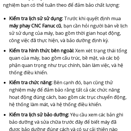
nghiệm bạn có thể tuân theo để đảm bảo chất lượng:
Kiểm tra lịch sử sử dụng:
Trước khi quyết định mua
máy phay CNC Fanuc cũ
, bạn cần hỏi người bán về lịch
sử sử dụng của máy, bao gồm thời gian hoạt động,
công việc đã thực hiện, và bảo dưỡng định kỳ.
Kiểm tra hình thức bên ngoài:
Xem xét trạng thái tổng
quan của máy, bao gồm cấu trúc, bề mặt, và các bộ
phận quan trọng như trục chính, bàn làm việc, và hệ
thống điều khiển.
Kiểm tra chức năng:
Bên cạnh đó, bạn cũng thử
nghiệm máy để đảm bảo rằng tất cả các chức năng
hoạt động đúng cách, bao gồm các trục chuyển động,
hệ thống làm mát, và hệ thống điều khiển.
Kiểm tra lịch sử bảo dưỡng:
Yêu cầu xem các bản ghi
bảo dưỡng và sửa chữa trước đây để biết máy đã
được bảo dưỡng đúng cách và có sự cải thiện nào