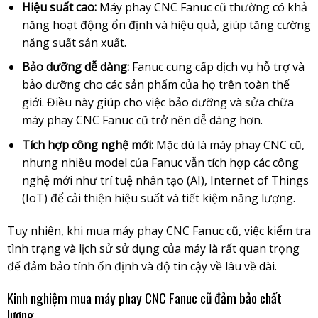
Hiệu suất cao:
Máy phay CNC Fanuc cũ thường có khả
năng hoạt động ổn định và hiệu quả, giúp tăng cường
năng suất sản xuất.
Bảo dưỡng dễ dàng:
Fanuc cung cấp dịch vụ hỗ trợ và
bảo dưỡng cho các sản phẩm của họ trên toàn thế
giới. Điều này giúp cho việc bảo dưỡng và sửa chữa
máy phay CNC Fanuc cũ trở nên dễ dàng hơn.
Tích hợp công nghệ mới:
Mặc dù là máy phay CNC cũ,
nhưng nhiều model của Fanuc vẫn tích hợp các công
nghệ mới như trí tuệ nhân tạo (AI), Internet of Things
(IoT) để cải thiện hiệu suất và tiết kiệm năng lượng.
Tuy nhiên, khi mua máy phay CNC Fanuc cũ, việc kiểm tra
tình trạng và lịch sử sử dụng của máy là rất quan trọng
để đảm bảo tính ổn định và độ tin cậy về lâu về dài.
Kinh nghiệm mua máy phay CNC Fanuc cũ đảm bảo chất
lượng