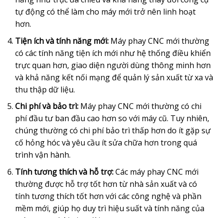
tự động có thể làm cho máy mới trở nên linh hoạt
hơn.
Tiện ích và tính năng mới:
Máy phay CNC mới thường
có các tính năng tiện ích mới như hệ thống điều khiển
trực quan hơn, giao diện người dùng thông minh hơn
và khả năng kết nối mạng để quản lý sản xuất từ xa và
thu thập dữ liệu.
Chi phí và bảo trì:
Máy phay CNC mới thường có chi
phí đầu tư ban đầu cao hơn so với máy cũ. Tuy nhiên,
chúng thường có chi phí bảo trì thấp hơn do ít gặp sự
cố hỏng hóc và yêu cầu ít sửa chữa hơn trong quá
trình vận hành.
Tính tương thích và hỗ trợ:
Các máy phay CNC mới
thường được hỗ trợ tốt hơn từ nhà sản xuất và có
tính tương thích tốt hơn với các công nghệ và phần
mềm mới, giúp họ duy trì hiệu suất và tính năng của