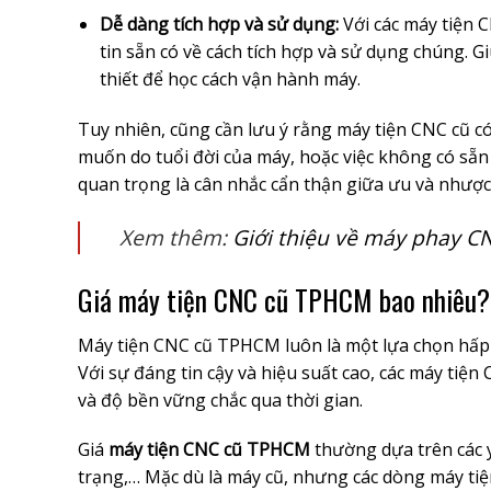
Dễ dàng tích hợp và sử dụng:
Với các máy tiện 
tin sẵn có về cách tích hợp và sử dụng chúng. 
thiết để học cách vận hành máy.
Tuy nhiên, cũng cần lưu ý rằng máy tiện CNC cũ c
muốn do tuổi đời của máy, hoặc việc không có sẵn
quan trọng là cân nhắc cẩn thận giữa ưu và nhược
Xem thêm:
Giới thiệu về máy phay CN
Giá máy tiện CNC cũ TPHCM bao nhiêu?
Máy tiện CNC cũ TPHCM luôn là một lựa chọn hấp d
Với sự đáng tin cậy và hiệu suất cao, các máy ti
và độ bền vững chắc qua thời gian.
Giá
máy tiện CNC cũ TPHCM
thường dựa trên các y
trạng,… Mặc dù là máy cũ, nhưng các dòng máy tiện