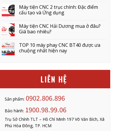
Máy tiện CNC 2 trục chính: Đặc điểm
cấu tạo và Ứng dụng
Máy tiện CNC Hải Dương mua ở đâu?
Giá bao nhiêu?
TOP 10 máy phay CNC BT40 được ưa
chuộng nhất hiện nay
LIÊN HỆ
0902.806.896
Sản phẩm:
1900.98.99.06
Bảo hành:
Trụ Sở Chính TLT – Hồ Chí Minh 197 Võ Văn Bích, Xã
Phú Hòa Đông, TP. HCM