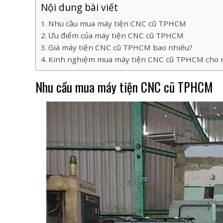
Nội dung bài viết
Nhu cầu mua máy tiện CNC cũ TPHCM
Ưu điểm của máy tiện CNC cũ TPHCM
Giá máy tiện CNC cũ TPHCM bao nhiêu?
Kinh nghiệm mua máy tiện CNC cũ TPHCM cho 
Nhu cầu mua máy tiện CNC cũ TPHCM