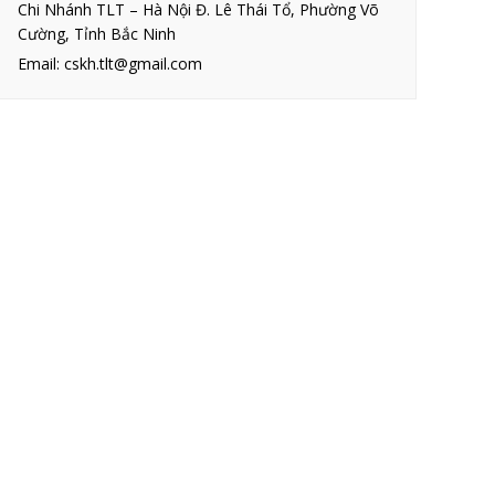
Chi Nhánh TLT – Hà Nội Đ. Lê Thái Tổ, Phường Võ
Cường, Tỉnh Bắc Ninh
Email: cskh.tlt@gmail.com