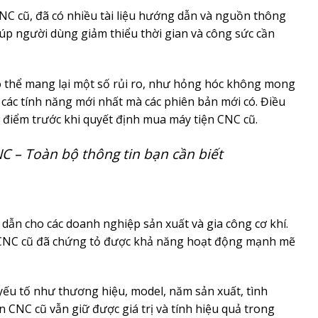
CNC cũ, đã có nhiều tài liệu hướng dẫn và nguồn thông
Giúp người dùng giảm thiểu thời gian và công sức cần
ó thể mang lại một số rủi ro, như hỏng hóc không mong
 các tính năng mới nhất mà các phiên bản mới có. Điều
 điểm trước khi quyết định mua máy tiện CNC cũ.
C – Toàn bộ thông tin bạn cần biết
ẫn cho các doanh nghiệp sản xuất và gia công cơ khí.
ện CNC cũ đã chứng tỏ được khả năng hoạt động mạnh mẽ
ếu tố như thương hiệu, model, năm sản xuất, tình
 CNC cũ vẫn giữ được giá trị và tính hiệu quả trong