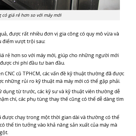
 có giá rẻ hơn so với máy mới
quả, được rất nhiều đơn vị gia công có quy mô vừa và
 điểm vượt trội sau:
iá rẻ hơn so với máy mới, giúp cho những người mới
được chi phí đầu tư ban đầu.
ện CNC cũ TPHCM, các vấn đề kỹ thuật thường đã được
ược những rủi ro kỹ thuật mà máy mới có thể gặp phải.
dụng từ trước, các kỹ sư và kỹ thuật viên thường dễ
hậm chí, các phụ tùng thay thế cũng có thể dễ dàng tìm
 được chạy trong một thời gian dài và thường có thể
n có thể tin tưởng vào khả năng sản xuất của máy mà
gột.