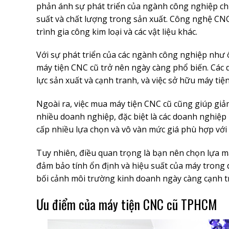
phản ánh sự phát triển của ngành công nghiệp chế 
suất và chất lượng trong sản xuất. Công nghệ CNC 
trình gia công kim loại và các vật liệu khác.
Với sự phát triển của các ngành công nghiệp như 
máy tiện CNC cũ trở nên ngày càng phổ biến. Cá
lực sản xuất và cạnh tranh, và việc sở hữu máy ti
Ngoài ra, việc mua máy tiện CNC cũ cũng giúp giảm
nhiều doanh nghiệp, đặc biệt là các doanh nghiệ
cấp nhiều lựa chọn và vô vàn mức giá phù hợp với
Tuy nhiên, điều quan trọng là bạn nên chọn lựa má
đảm bảo tính ổn định và hiệu suất của máy trong 
bối cảnh môi trường kinh doanh ngày càng cạnh t
Ưu điểm của máy tiện CNC cũ TPHCM