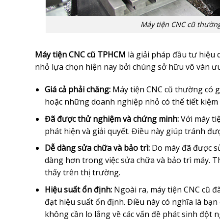
Máy tiện CNC cũ thường
Máy tiện CNC cũ TPHCM
là giải pháp đầu tư hiệu 
nhỏ lựa chọn hiện nay bởi chúng sở hữu vô vàn ưu
Giá cả phải chăng:
Máy tiện CNC cũ thường có g
hoặc những doanh nghiệp nhỏ có thể tiết kiệm 
Đã được thử nghiệm và chứng minh:
Với máy ti
phát hiện và giải quyết. Điều này giúp tránh đ
Dễ dàng sửa chữa và bảo trì:
Do máy đã được sử 
dàng hơn trong việc sửa chữa và bảo trì máy. T
thấy trên thị trường.
Hiệu suất ổn định:
Ngoài ra, máy tiện CNC cũ đã
đạt hiệu suất ổn định. Điều này có nghĩa là bạ
không cần lo lắng về các vấn đề phát sinh đột n