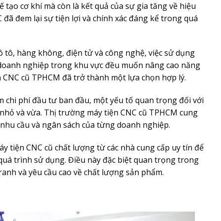
tạo cơ khí mà còn là kết quả của sự gia tăng về hiệu
đã đem lại sự tiện lợi và chính xác đáng kể trong quá
ô tô, hàng không, điện tử và công nghệ, việc sử dụng
c doanh nghiệp trong khu vực đều muốn nâng cao năng
ện CNC cũ TPHCM đã trở thành một lựa chọn hợp lý.
 chi phí đầu tư ban đầu, một yếu tố quan trọng đối với
p nhỏ và vừa. Thị trường máy tiện CNC cũ TPHCM cung
 nhu cầu và ngân sách của từng doanh nghiệp.
y tiện CNC cũ chất lượng từ các nhà cung cấp uy tín để
quá trình sử dụng. Điều này đặc biệt quan trọng trong
ranh và yêu cầu cao về chất lượng sản phẩm.