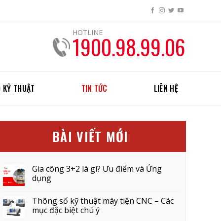
HOTLINE
1900.98.99.06
 KỸ THUẬT
TIN TỨC
LIÊN HỆ
BÀI VIẾT MỚI
Gia công 3+2 là gì? Ưu điểm và Ứng
dụng
Thông số kỹ thuật máy tiện CNC – Các
mục đặc biệt chú ý