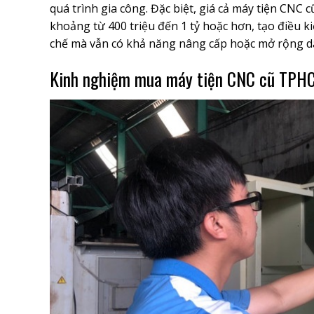
quá trình gia công. Đặc biệt, giá cả máy tiện CNC
khoảng từ 400 triệu đến 1 tỷ hoặc hơn, tạo điều 
chế mà vẫn có khả năng nâng cấp hoặc mở rộng dâ
Kinh nghiệm mua máy tiện CNC cũ TPHC