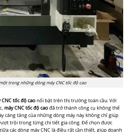
 một trong những dòng máy CNC tốc độ cao
 CNC tốc độ cao
nổi bật trên thị trường toàn cầu. Với
c,
máy CNC tốc độ cao
đã trở thành công cụ không thể
ngày càng tăng của những dòng máy này không chỉ giúp
ợt trội trong từng chi tiết gia công. Để chọn được
 giữa các dòng máy CNC là điều rất cần thiết, giúp doanh