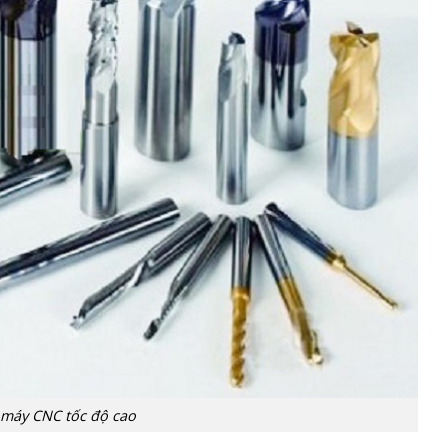
 máy CNC tốc độ cao