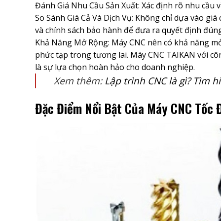
Đánh Giá Nhu Cầu Sản Xuất: Xác định rõ nhu cầu về 
So Sánh Giá Cả Và Dịch Vụ: Không chỉ dựa vào giá c
và chính sách bảo hành để đưa ra quyết định đún
Khả Năng Mở Rộng: Máy CNC nên có khả năng mở 
phức tạp trong tương lai. Máy CNC TAIKAN với côn
là sự lựa chọn hoàn hảo cho doanh nghiệp.
Xem thêm:
Lập trình CNC là gì? Tìm 
Đặc Điểm Nổi Bật Của Máy CNC Tốc 