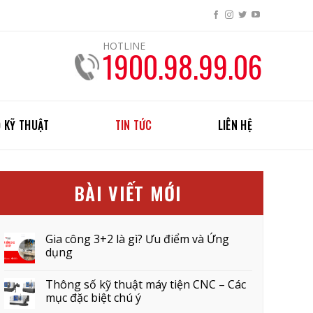
HOTLINE
1900.98.99.06
 KỸ THUẬT
TIN TỨC
LIÊN HỆ
BÀI VIẾT MỚI
Gia công 3+2 là gì? Ưu điểm và Ứng
dụng
Thông số kỹ thuật máy tiện CNC – Các
mục đặc biệt chú ý