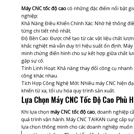
Máy CNC tốc độ cao
có những đặc điểm nổi bật gi
nghiệp:
Khả Năng Điều Khiển Chính Xác: Nhờ hệ thống điề
từng chi tiết nhỏ nhất.
Độ Bền Cao: Được chế tạo từ các vật liệu chất lượ
khắc nghiệt mà vẫn duy trì hiệu suất ổn định. Máy
minh chứng điển hình cho sự kết hợp giữa chất l
gặp sự cố.
Tính Linh Hoạt: Khả năng thay đổi công cụ nhanh 
công khác nhau.
Tích Hợp Công Nghệ Mới: Nhiều máy CNC hiện đại 
khiển từ xa, tối ưu hóa quy trình sản xuất.
Lựa Chọn Máy CNC Tốc Độ Cao Phù H
Khi lựa chọn
máy CNC tốc độ cao
, doanh nghiệp cầ
quá trình vận hành. Máy CNC TAIKAN cung cấp sự c
lựa chọn thông minh cho các doanh nghiệp muốn tối