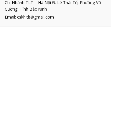
Chi Nhánh TLT – Hà Nội Đ. Lê Thái Tổ, Phường Võ
Cường, Tỉnh Bắc Ninh
Email: cskh.tlt@gmail.com