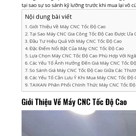
tại sao sự so sánh kỹ lưỡng trước khi mua lại vô cù
Nội dung bài viết
Giới Thiệu Về Máy CNC Tốc Độ Cao
Tại Sao Máy CNC Gia Công Tốc Độ Cao Được Ưa
Đầu Tư Hiệu Quả Với Máy CNC Tốc Độ Cao
Đặc Điểm Nổi Bật Của Máy CNC Tốc Độ Cao
Lựa Chọn Máy CNC Tốc Độ Cao Phù Hợp Với Ngâ
Các Yếu Tố Ảnh Hưởng Đến Giá Máy CNC Tốc Độ
So Sánh Giá Máy CNC Tốc Độ Cao Giữa Các Thươ
Các Yếu Tố Cần Lưu Ý Khi Mua Máy CNC Tốc Độ 
TAIKAN Phân Phối Chính Thức Máy CNC Tốc Độ
Giới Thiệu Về Máy CNC Tốc Độ Cao