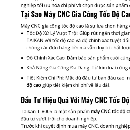
nghiệp tối ưu hóa chi phí và chọn được sản phẩm
Tại Sao Máy CNC Gia Công Tốc Độ C
Máy CNC gia công tốc độ cao là sự lựa chọn hàng 
Tốc Độ Xử Lý Vượt Trội: Giúp rút ngắn thời gia
TAIKAN với tốc độ cao và độ chính xác tuyệt đ
chóng các đơn hàng lớn mà vẫn duy trì chất lư
Độ Chính Xác Cao: Đảm bảo sản phẩm cuối cùng đ
Khả Năng Gia Công Đa Dạng: Từ kim loại cứng đ
Tiết Kiệm Chi Phí: Mặc dù đầu tư ban đầu cao, 
độ cao
giúp tiết kiệm chi phí về lâu dài.
Đầu Tư Hiệu Quả Với Máy CNC Tốc Độ
Taikan T-800S là một sản phẩm
máy CNC tốc độ c
đầu tư vượt trội cho doanh nghiệp.
Trước khi quyết định mua máy CNC, doanh nghiệp c