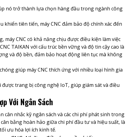
úp nó trở thành lựa chọn hàng đầu trong ngành công
u khiển tiên tiến, máy CNC đảm bảo độ chính xác đến
ng, máy CNC có khả năng chịu được điều kiện làm việc
 CNC TAIKAN với cấu trúc bền vững và độ tin cậy cao là
ượng và độ bền, đảm bảo hoạt động liên tục mà không
chóng giúp máy CNC thích ứng với nhiều loại hình gia
được trang bị công nghệ IoT, giúp giám sát và điều
ợp Với Ngân Sách
n cân nhắc kỹ ngân sách và các chi phí phát sinh trong
ân bằng hoàn hảo giữa chi phí đầu tư và hiệu suất, là
 ưu hóa lợi ích kinh tế.