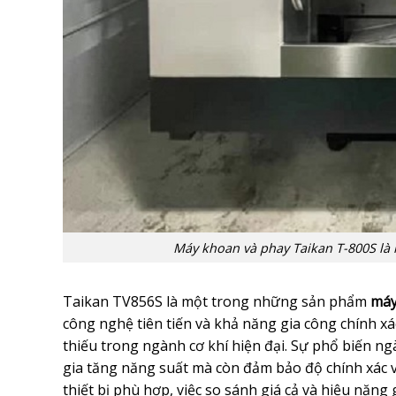
Máy khoan và phay Taikan T-800S là
Taikan TV856S là một trong những sản phẩm
máy
công nghệ tiên tiến và khả năng gia công chính xá
thiếu trong ngành cơ khí hiện đại. Sự phổ biến 
gia tăng năng suất mà còn đảm bảo độ chính xác vư
thiết bị phù hợp, việc so sánh giá cả và hiệu năng