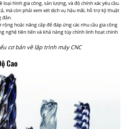
loại hình gia công, sản lượng, và độ chính xác yêu cầu.
ả, mà còn phải xem xét dịch vụ hậu mãi, hỗ trợ kỹ thuật
g đắn.
rộng hoặc nâng cấp để đáp ứng các nhu cầu gia công
g nghệ tiên tiến và khả năng tùy chỉnh linh hoạt chính
hiểu cơ bản về lập trình máy CNC
Độ Cao