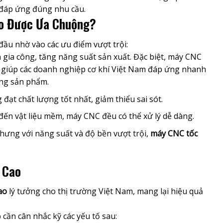
 đáp ứng đúng nhu cầu.
ao Được Ưa Chuộng?
đầu nhờ vào các ưu điểm vượt trội:
n gia công, tăng năng suất sản xuất. Đặc biệt, máy CNC
ối giúp các doanh nghiệp cơ khí Việt Nam đáp ứng nhanh
ợng sản phẩm.
ạt chất lượng tốt nhất, giảm thiểu sai sót.
ến vật liệu mềm, máy CNC đều có thể xử lý dễ dàng.
nhưng với năng suất và độ bền vượt trội,
máy CNC tốc
 Cao
ao
lý tưởng cho thị trường Việt Nam, mang lại hiệu quả
ần cân nhắc kỹ các yếu tố sau: