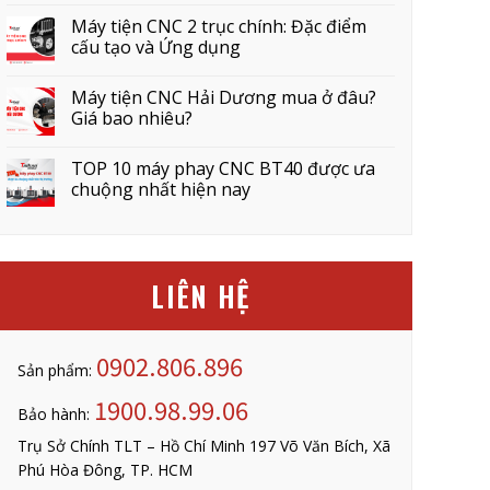
Máy tiện CNC 2 trục chính: Đặc điểm
cấu tạo và Ứng dụng
Máy tiện CNC Hải Dương mua ở đâu?
Giá bao nhiêu?
TOP 10 máy phay CNC BT40 được ưa
chuộng nhất hiện nay
LIÊN HỆ
0902.806.896
Sản phẩm:
1900.98.99.06
Bảo hành:
Trụ Sở Chính TLT – Hồ Chí Minh 197 Võ Văn Bích, Xã
Phú Hòa Đông, TP. HCM