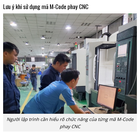
Lưu ý khi sử dụng mã M-Code phay CNC
Người lập trình cần hiểu rõ chức năng của từng mã M-Code
phay CNC