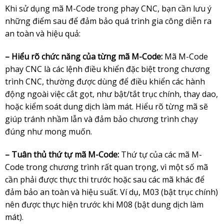
Khi sử dụng mã M-Code trong phay CNC, bạn cần lưu ý
những điểm sau để đảm bảo quá trình gia công diễn ra
an toàn và hiệu quả:
– Hiểu rõ chức năng của từng mã M-Code:
Mã M-Code
phay CNC là các lệnh điều khiển đặc biệt trong chương
trình CNC, thường được dùng để điều khiển các hành
động ngoài việc cắt gọt, như bật/tắt trục chính, thay dao,
hoặc kiểm soát dung dịch làm mát. Hiểu rõ từng mã sẽ
giúp tránh nhầm lẫn và đảm bảo chương trình chạy
đúng như mong muốn.
– Tuân thủ thứ tự mã M-Code:
Thứ tự của các mã M-
Code trong chương trình rất quan trọng, vì một số mã
cần phải được thực thi trước hoặc sau các mã khác để
đảm bảo an toàn và hiệu suất. Ví dụ, M03 (bật trục chính)
nên được thực hiện trước khi M08 (bật dung dịch làm
mát).