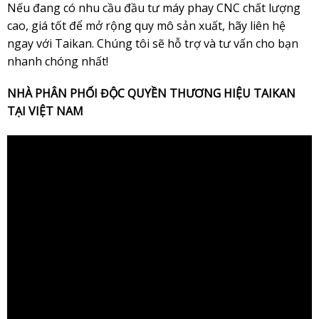
Nếu đang có nhu cầu đầu tư máy phay CNC chất lượng
cao, giá tốt để mở rộng quy mô sản xuất, hãy liên hệ
ngay với
Taikan
. Chúng tôi sẽ hỗ trợ và tư vấn cho bạn
nhanh chóng nhất!
NHÀ PHÂN PHỐI ĐỘC QUYỀN THƯƠNG HIỆU TAIKAN
TẠI VIỆT NAM