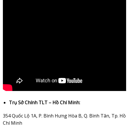
Trụ Sở Chính TLT – Hồ Chí Minh:
354 Quốc Lộ 1A, P. Bình Hưng Hòa B, Q. Bình Tân, Tp. Hồ
Chí Minh