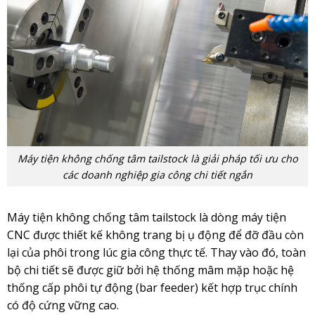
Máy tiện không chống tâm tailstock là giải pháp tối ưu cho
các doanh nghiệp gia công chi tiết ngắn
Máy tiện không chống tâm tailstock là dòng máy tiện
CNC được thiết kế không trang bị ụ động để đỡ đầu còn
lại của phôi trong lúc gia công thực tế. Thay vào đó, toàn
bộ chi tiết sẽ được giữ bởi hệ thống mâm mặp hoặc hệ
thống cấp phôi tự động (bar feeder) kết hợp trục chính
có độ cứng vững cao.