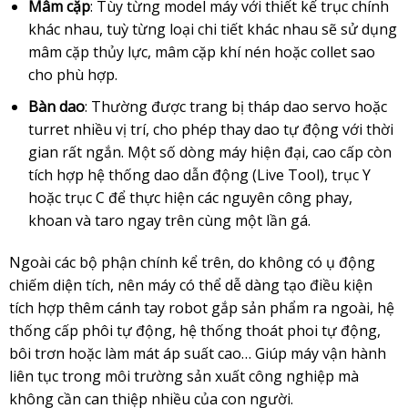
Mâm cặp
: Tùy từng model máy với thiết kế trục chính
khác nhau, tuỳ từng loại chi tiết khác nhau sẽ sử dụng
mâm cặp thủy lực, mâm cặp khí nén hoặc collet sao
cho phù hợp.
Bàn dao
: Thường được trang bị tháp dao servo hoặc
turret nhiều vị trí, cho phép thay dao tự động với thời
gian rất ngắn. Một số dòng máy hiện đại, cao cấp còn
tích hợp hệ thống dao dẫn động (Live Tool), trục Y
hoặc trục C để thực hiện các nguyên công phay,
khoan và taro ngay trên cùng một lần gá.
Ngoài các bộ phận chính kể trên, do không có ụ động
chiếm diện tích, nên máy có thể dễ dàng tạo điều kiện
tích hợp thêm cánh tay robot gắp sản phẩm ra ngoài, hệ
thống cấp phôi tự động, hệ thống thoát phoi tự động,
bôi trơn hoặc làm mát áp suất cao… Giúp máy vận hành
liên tục trong môi trường sản xuất công nghiệp mà
không cần can thiệp nhiều của con người.