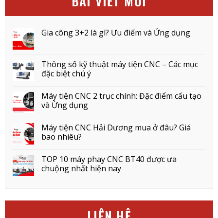
BÀI VIẾT MỚI
Gia công 3+2 là gì? Ưu điểm và Ứng dụng
Thông số kỹ thuật máy tiện CNC – Các mục
đặc biệt chú ý
Máy tiện CNC 2 trục chính: Đặc điểm cấu tạo
và Ứng dụng
Máy tiện CNC Hải Dương mua ở đâu? Giá
bao nhiêu?
TOP 10 máy phay CNC BT40 được ưa
chuộng nhất hiện nay
LIÊN HỆ