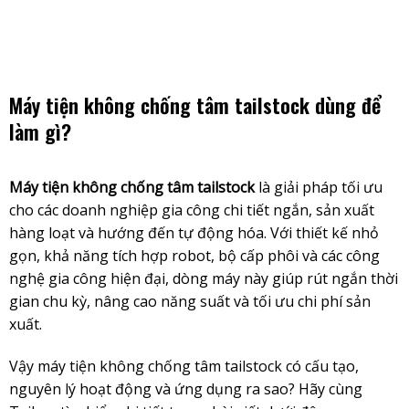
Skip
to
content
Máy tiện không chống tâm tailstock dùng để
làm gì?
Máy tiện không chống tâm tailstock
là giải pháp tối ưu
cho các doanh nghiệp gia công chi tiết ngắn, sản xuất
hàng loạt và hướng đến tự động hóa. Với thiết kế nhỏ
gọn, khả năng tích hợp robot, bộ cấp phôi và các công
nghệ gia công hiện đại, dòng máy này giúp rút ngắn thời
gian chu kỳ, nâng cao năng suất và tối ưu chi phí sản
xuất.
Vậy máy tiện không chống tâm tailstock có cấu tạo,
nguyên lý hoạt động và ứng dụng ra sao? Hãy cùng