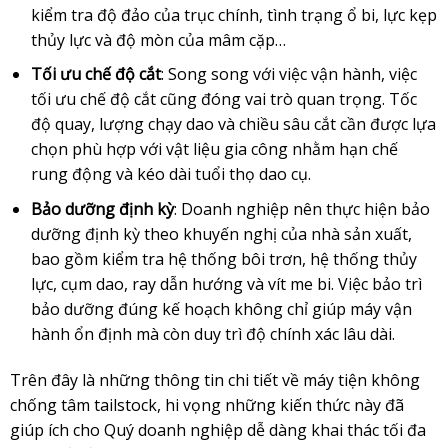
kiểm tra độ đảo của trục chính, tình trạng ổ bi, lực kẹp
thủy lực và độ mòn của mâm cặp…
Tối ưu chế độ cắt
: Song song với việc vận hành, việc
tối ưu chế độ cắt cũng đóng vai trò quan trọng. Tốc
độ quay, lượng chạy dao và chiều sâu cắt cần được lựa
chọn phù hợp với vật liệu gia công nhằm hạn chế
rung động và kéo dài tuổi thọ dao cụ.
Bảo dưỡng định kỳ
: Doanh nghiệp nên thực hiện bảo
dưỡng định kỳ theo khuyến nghị của nhà sản xuất,
bao gồm kiểm tra hệ thống bôi trơn, hệ thống thủy
lực, cụm dao, ray dẫn hướng và vít me bi. Việc bảo trì
bảo dưỡng đúng kế hoạch không chỉ giúp máy vận
hành ổn định mà còn duy trì độ chính xác lâu dài.
Trên đây là những thông tin chi tiết về máy tiện không
chống tâm tailstock, hi vọng những kiến thức này đã
giúp ích cho Quý doanh nghiệp dễ dàng khai thác tối đa