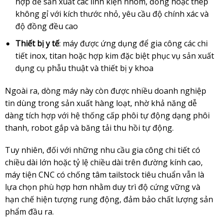
hợp để sản xuất các linh kiện nhôm, đồng hoặc thép
không gỉ với kích thước nhỏ, yêu cầu độ chính xác và
độ đồng đều cao
Thiết bị y tế
: máy được ứng dụng để gia công các chi
tiết inox, titan hoặc hợp kim đặc biệt phục vụ sản xuất
dụng cụ phẫu thuật và thiết bị y khoa
Ngoài ra, dòng máy này còn được nhiều doanh nghiệp
tin dùng trong sản xuất hàng loạt, nhờ khả năng dễ
dàng tích hợp với hệ thống cấp phôi tự động dạng phôi
thanh, robot gắp và băng tải thu hồi tự động.
Tuy nhiên, đối với những nhu cầu gia công chi tiết có
chiều dài lớn hoặc tỷ lệ chiều dài trên đường kính cao,
máy tiện CNC có chống tâm tailstock tiêu chuẩn vẫn là
lựa chọn phù hợp hơn nhằm duy trì độ cứng vững và
hạn chế hiện tượng rung động, đảm bảo chất lượng sản
phẩm đầu ra.