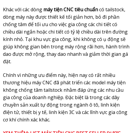
Khác với các dòng
máy tiện CNC tiêu chuẩn
có tailstock,
dòng máy này được thiết kế tối giản hơn, bỏ đi phần
chống tâm để tối ưu cho việc gia công các chi tiết có
chiều dài ngắn hoặc chi tiết có tỷ lệ chiều dài trên đường
kính nhỏ. Tại khu vực gia công, khi không có ụ động sẽ
giúp không gian bên trong máy rộng rãi hơn, hành trình
dao được mở rộng, thay dao nhanh và giảm thời gian gá
đặt.
Chính vì những ưu điểm này, hiện nay có rất nhiều
thương hiệu máy CNC đã phát triển các model máy tiện
không chống tâm tailstock nhằm đáp ứng các nhu cầu
gia công của doanh nghiệp. Đặc biệt là trong các dây
chuyền sản xuất tự động trong ngành ô tô, linh kiện
điện tử, thiết bị y tế, linh kiện 3C và các lĩnh vực gia công
cơ khí chính xác khác.