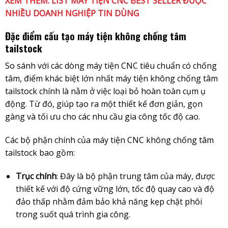
XEM THÊM:
LIST MÁY TIỆN CNC BEST SELLER ĐƯỢC
NHIỀU DOANH NGHIỆP TIN DÙNG
Đặc điểm cấu tạo máy tiện không chống tâm
tailstock
So sánh với các dòng máy tiện CNC tiêu chuẩn có chống
tâm, điểm khác biệt lớn nhất máy tiện không chống tâm
tailstock chính là nằm ở việc loại bỏ hoàn toàn cụm ụ
động. Từ đó, giúp tạo ra một thiết kế đơn giản, gọn
gàng và tối ưu cho các nhu cầu gia công tốc độ cao.
Các bộ phận chính của máy tiện CNC không chống tâm
tailstock bao gồm:
Trục chính
: Đây là bộ phận trung tâm của máy, được
thiết kế với độ cứng vững lớn, tốc độ quay cao và độ
đảo thấp nhằm đảm bảo khả năng kẹp chặt phôi
trong suốt quá trình gia công.