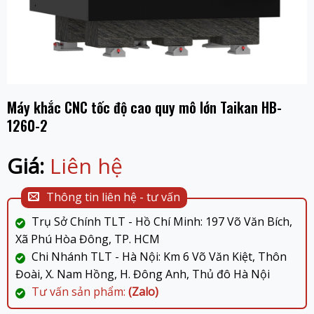
Máy khắc CNC tốc độ cao quy mô lớn Taikan HB-
1260-2
Giá:
Liên hệ
Thông tin liên hệ - tư vấn
Trụ Sở Chính TLT - Hồ Chí Minh: 197 Võ Văn Bích,
Xã Phú Hòa Đông, TP. HCM
Chi Nhánh TLT - Hà Nội: Km 6 Võ Văn Kiệt, Thôn
Đoài, X. Nam Hồng, H. Đông Anh, Thủ đô Hà Nội
Tư vấn sản phẩm:
(Zalo)