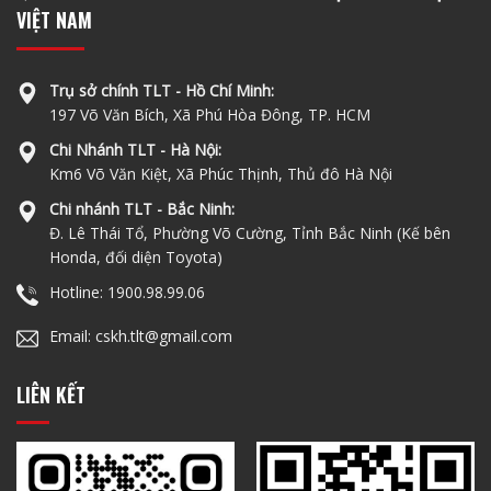
VIỆT NAM
Trụ sở chính TLT - Hồ Chí Minh:
197 Võ Văn Bích, Xã Phú Hòa Đông, TP. HCM
Chi Nhánh TLT - Hà Nội:
Km6 Võ Văn Kiệt, Xã Phúc Thịnh, Thủ đô Hà Nội
Chi nhánh TLT - Bắc Ninh:
Đ. Lê Thái Tổ, Phường Võ Cường, Tỉnh Bắc Ninh (Kế bên
Honda, đối diện Toyota)
Hotline: 1900.98.99.06
Email: cskh.tlt@gmail.com
LIÊN KẾT