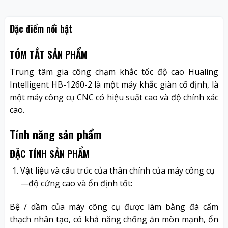
Đặc điểm nổi bật
TÓM TẮT SẢN PHẨM
Trung tâm gia công chạm khắc tốc độ cao Hualing
Intelligent HB-1260-2 là một máy khắc giàn cố định, là
một máy công cụ CNC có hiệu suất cao và độ chính xác
cao.
Tính năng sản phẩm
ĐẶC TÍNH SẢN PHẨM
Vật liệu và cấu trúc của thân chính của máy công cụ
—độ cứng cao và ổn định tốt:
Bệ / dầm của máy công cụ được làm bằng đá cẩm
thạch nhân tạo, có khả năng chống ăn mòn mạnh, ổn