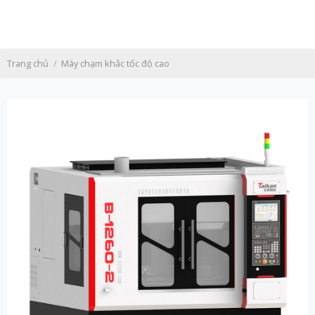
Skip
to
content
Trang chủ
/
Máy chạm khắc tốc độ cao