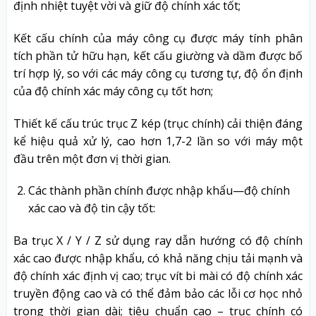
định nhiệt tuyệt vời và giữ độ chính xác tốt;
Kết cấu chính của máy công cụ được máy tính phân
tích phần tử hữu hạn, kết cấu giường và dầm được bố
trí hợp lý, so với các máy công cụ tương tự, độ ổn định
của độ chính xác máy công cụ tốt hơn;
Thiết kế cấu trúc trục Z kép (trục chính) cải thiện đáng
kể hiệu quả xử lý, cao hơn 1,7-2 lần so với máy một
đầu trên một đơn vị thời gian.
Các thành phần chính được nhập khẩu—độ chính
xác cao và độ tin cậy tốt:
Ba trục X / Y / Z sử dụng ray dẫn hướng có độ chính
xác cao được nhập khẩu, có khả năng chịu tải mạnh và
độ chính xác định vị cao; trục vít bi mài có độ chính xác
truyền động cao và có thể đảm bảo các lỗi cơ học nhỏ
trong thời gian dài; tiêu chuẩn cao – trục chính có