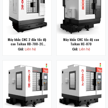
Máy khắc CNC 2 đầu tốc độ
Máy khắc CNC tốc độ cao
cao Taikan HB-700-2C
Taikan HC-870
(Robot)
Giá:
Liên hệ
Giá:
Liên hệ