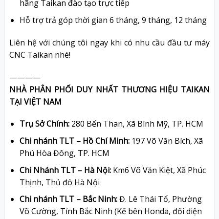
hãng Taikan đào tạo trực tiếp
Hỗ trợ trả góp thời gian 6 tháng, 9 tháng, 12 tháng
Liên hệ với chúng tôi ngay khi có nhu cầu đầu tư máy
CNC Taikan nhé!
————
NHÀ PHÂN PHỐI DUY NHẤT THƯƠNG HIỆU TAIKAN
TẠI VIỆT NAM
Trụ Sở Chính:
280 Bến Than, Xã Bình Mỹ, TP. HCM
Chi nhánh TLT – Hồ Chí Minh:
197 Võ Văn Bích, Xã
Phú Hòa Đông, TP. HCM
Chi Nhánh TLT – Hà Nội:
Km6 Võ Văn Kiệt, Xã Phúc
Thịnh, Thủ đô Hà Nội
Chi nhánh TLT – Bắc Ninh:
Đ. Lê Thái Tổ, Phường
Võ Cường, Tỉnh Bắc Ninh (Kế bên Honda, đối diện