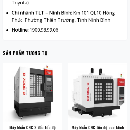
Toyota)
Chi nhánh TLT – Ninh Bình:
Km 101 QL10 Hồng
Phúc, Phường Thiên Trường, Tỉnh Ninh Bình
Hotline:
1900.98.99.06
SẢN PHẨM TƯƠNG TỰ
Máy khắc CNC 2 đầu tốc độ
Máy khắc CNC tốc độ cao kênh