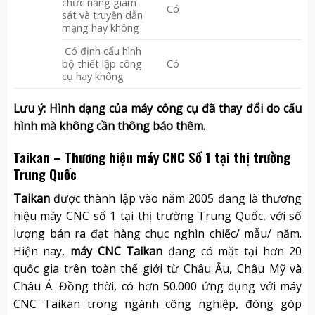
chức năng giám
Có
sát và truyền dẫn
mạng hay không
Có định cấu hình
bộ thiết lập công
Có
cụ hay không
Lưu ý: Hình dạng của máy công cụ đã thay đổi do cấu
hình mà không cần thông báo thêm.
Taikan – Thương hiệu máy CNC Số 1 tại thị trường
Trung Quốc
Taikan
được thành lập vào năm 2005 đang là thương
hiệu máy CNC số 1 tại thị trường Trung Quốc, với số
lượng bán ra đạt hàng chục nghìn chiếc/ mẫu/ năm.
Hiện nay,
máy CNC Taikan
đang có mặt tại hơn 20
quốc gia trên toàn thế giới từ Châu Âu, Châu Mỹ và
Châu Á. Đồng thời, có hơn 50.000 ứng dụng với máy
CNC Taikan trong ngành công nghiệp, đóng góp