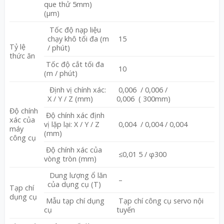
que thử 5mm)
(μm)
Tốc độ nạp liệu
chạy khô tối đa (m
15
Tỷ lệ
/ phút)
thức ăn
Tốc độ cắt tối đa
10
(m / phút)
Định vị chính xác:
0,006 / 0,006 /
X / Y / Z (mm)
0,006 ( 300mm)
Độ chính
Độ chính xác định
xác của
vị lặp lại: X / Y / Z
0,004 / 0,004 / 0,004
máy
(mm)
công cụ
Độ chính xác của
≤0,01 5 / φ300
vòng tròn (mm)
Dung lượng ổ lăn
–
của dụng cụ (T)
Tạp chí
dụng cụ
Mẫu tạp chí dụng
Tạp chí công cụ servo nội
cụ
tuyến