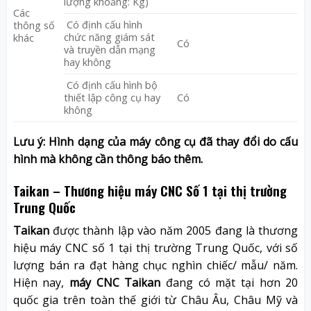
lượng khoảng: Kg)
Các
Có định cấu hình
thông số
chức năng giám sát
khác
Có
và truyền dẫn mạng
hay không
Có định cấu hình bộ
thiết lập công cụ hay
Có
không
Lưu ý: Hình dạng của máy công cụ đã thay đổi do cấu
hình mà không cần thông báo thêm.
Taikan – Thương hiệu máy CNC Số 1 tại thị trường
Trung Quốc
Taikan
được thành lập vào năm 2005 đang là thương
hiệu máy CNC số 1 tại thị trường Trung Quốc, với số
lượng bán ra đạt hàng chục nghìn chiếc/ mẫu/ năm.
Hiện nay,
máy CNC Taikan
đang có mặt tại hơn 20
quốc gia trên toàn thế giới từ Châu Âu, Châu Mỹ và