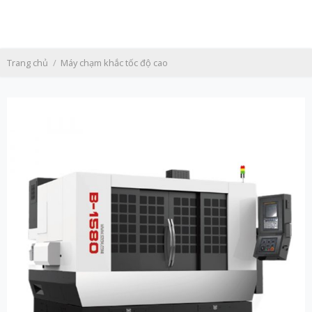
Skip
to
content
Trang chủ
/
Máy chạm khắc tốc độ cao