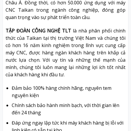
Châu Á. Đồng thời, có hơn 50.000 ứng dụng với máy
CNC Taikan trong ngành công nghiệp, đóng góp
quan trọng vào sự phát triển toàn cầu.
TẬP ĐOÀN CÔNG NGHỆ TLT
là nhà phân phối chính
thức của Taikan tại thị trường Việt Nam và chúng tôi
có hơn 16 năm kinh nghiệm trong lĩnh vực cung cấp
máy CNC, được hàng ngàn khách hàng trên khắp cả
nước lựa chọn. Với uy tín và những thế mạnh của
mình, chúng tôi luôn mang lại những lợi ích tốt nhất
của khách hàng khi đầu tư.
Đảm bảo 100% hàng chính hãng, nguyên tem
nguyên kiện
Chính sách bảo hành minh bạch, với thời gian lên
đến 24 tháng
Đáp ứng ngay lập tức khi máy khách hàng bị lỗi với
linh kiện có sẵn tại kho