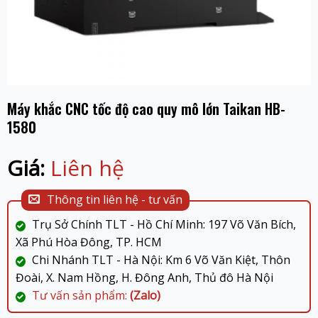
Máy khắc CNC tốc độ cao quy mô lớn Taikan HB-
1580
Giá:
Liên hệ
Thông tin liên hệ - tư vấn
Trụ Sở Chính TLT - Hồ Chí Minh: 197 Võ Văn Bích,
Xã Phú Hòa Đông, TP. HCM
Chi Nhánh TLT - Hà Nội: Km 6 Võ Văn Kiệt, Thôn
Đoài, X. Nam Hồng, H. Đông Anh, Thủ đô Hà Nội
Tư vấn sản phẩm:
(Zalo)