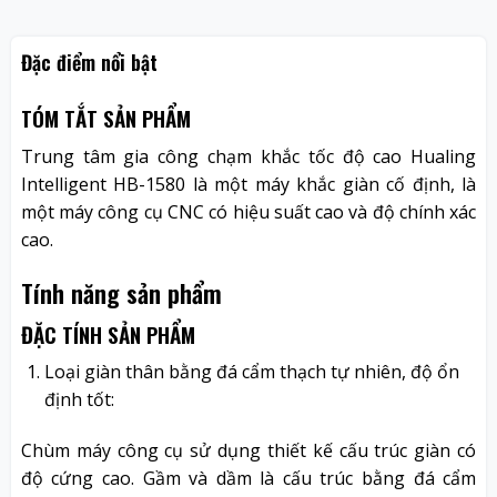
Đặc điểm nổi bật
TÓM TẮT SẢN PHẨM
Trung tâm gia công chạm khắc tốc độ cao Hualing
Intelligent HB-1580 là một máy khắc giàn cố định, là
một máy công cụ CNC có hiệu suất cao và độ chính xác
cao.
Tính năng sản phẩm
ĐẶC TÍNH SẢN PHẨM
Loại giàn thân bằng đá cẩm thạch tự nhiên, độ ổn
định tốt:
Chùm máy công cụ sử dụng thiết kế cấu trúc giàn có
độ cứng cao. Gầm và dầm là cấu trúc bằng đá cẩm