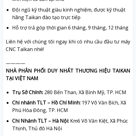
Đội ngũ kỹ thuật giàu kinh nghiệm, được kỹ thuật
hãng Taikan đào tạo trực tiếp
Hỗ trợ trả góp thời gian 6 tháng, 9 tháng, 12 tháng
Liên hệ với chúng tôi ngay khi có nhu cầu đầu tư máy
CNC Taikan nhé!
————
NHÀ PHÂN PHỐI DUY NHẤT THƯƠNG HIỆU TAIKAN
TẠI VIỆT NAM
Trụ Sở Chính:
280 Bến Than, Xã Bình Mỹ, TP. HCM
Chi nhánh TLT – Hồ Chí Minh:
197 Võ Văn Bích, Xã
Phú Hòa Đông, TP. HCM
Chi Nhánh TLT – Hà Nội:
Km6 Võ Văn Kiệt, Xã Phúc
Thịnh, Thủ đô Hà Nội