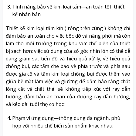
Tính năng bảo vệ kim loại tấm—an toàn tốt, thiết
kế nhân bản:
Thiết kế kim loại tấm kín ( rỗng trên cùng ) không chỉ
đảm bảo an toàn cho việc bốc dỡ và nâng phôi mà còn
làm cho môi trường trong khu vực chế biến của thiết
bị sạch hơn; việc sử dụng cửa sổ góc nhìn lớn có thể dễ
dàng giám sát tiến độ và hiệu quả xử lý; về hiệu quả
chống bụi, các tấm che bảo vệ phía trước và phía sau
được gia cố và tấm kim loại chống bụi được thêm vào
giữa bề mặt làm việc và giường để đảm bảo rằng chất
lỏng cắt và chất thải sẽ không tiếp xúc với ray dẫn
hướng, đảm bảo an toàn của đường ray dẫn hướng,
và kéo dài tuổi thọ cơ học;
Phạm vi ứng dụng—thông dụng đa ngành, phù
hợp với nhiều chế biến sản phẩm khác nhau: