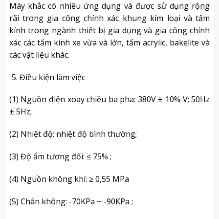
Máy khắc có nhiều ứng dụng và được sử dụng rộng
rãi trong gia công chính xác khung kim loại và tấm
kính trong ngành thiết bị gia dụng và gia công chính
xác các tấm kính xe vừa và lớn, tấm acrylic, bakelite và
các vật liệu khác.
Điều kiện làm việc
(1) Nguồn điện xoay chiều ba pha: 380V ± 10% V; 50Hz
± 5Hz;
(2) Nhiệt độ: nhiệt độ bình thường;
(3) Độ ẩm tương đối: ≤ 75% ;
(4) Nguồn không khí: ≥ 0,55 MPa
(5) Chân không: -70KPa ~ -90KPa ;