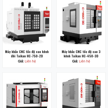
Máy khắc CNC tốc độ cao kênh
Máy khắc CNC tốc độ cao 3
đôi Taikan HC-750-2D
kênh Taikan HC-450-3D
Giá:
Liên hệ
Giá:
Liên hệ