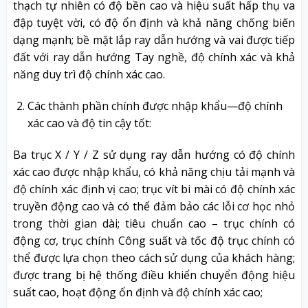
thạch tự nhiên có độ bền cao và hiệu suất hấp thụ va
đập tuyệt vời, có độ ổn định và khả năng chống biến
dạng mạnh; bề mặt lắp ray dẫn hướng và vai được tiếp
đất với ray dẫn hướng Tay nghề, độ chính xác và khả
năng duy trì độ chính xác cao.
Các thành phần chính được nhập khẩu—độ chính
xác cao và độ tin cậy tốt:
Ba trục X / Y / Z sử dụng ray dẫn hướng có độ chính
xác cao được nhập khẩu, có khả năng chịu tải mạnh và
độ chính xác định vị cao; trục vít bi mài có độ chính xác
truyền động cao và có thể đảm bảo các lỗi cơ học nhỏ
trong thời gian dài; tiêu chuẩn cao – trục chính có
động cơ, trục chính Công suất và tốc độ trục chính có
thể được lựa chọn theo cách sử dụng của khách hàng;
được trang bị hệ thống điều khiển chuyển động hiệu
suất cao, hoạt động ổn định và độ chính xác cao;