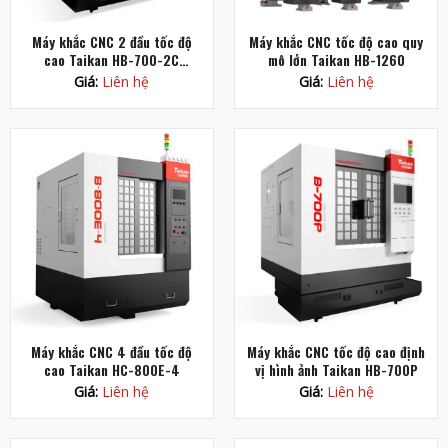
Máy khắc CNC 2 đầu tốc độ
Máy khắc CNC tốc độ cao quy
cao Taikan HB-700-2C
mô lớn Taikan HB-1260
(Robot)
Giá:
Liên hệ
Giá:
Liên hệ
Máy khắc CNC 4 đầu tốc độ
Máy khắc CNC tốc độ cao định
cao Taikan HC-800E-4
vị hình ảnh Taikan HB-700P
Giá:
Liên hệ
Giá:
Liên hệ