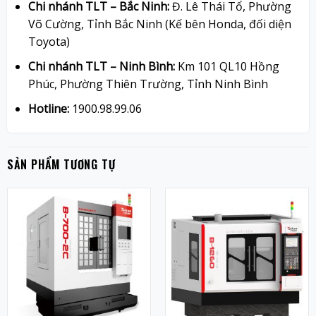
Chi nhánh TLT – Bắc Ninh:
Đ. Lê Thái Tổ, Phường
Võ Cường, Tỉnh Bắc Ninh (Kế bên Honda, đối diện
Toyota)
Chi nhánh TLT – Ninh Bình:
Km 101 QL10 Hồng
Phúc, Phường Thiên Trường, Tỉnh Ninh Bình
Hotline:
1900.98.99.06
SẢN PHẨM TƯƠNG TỰ