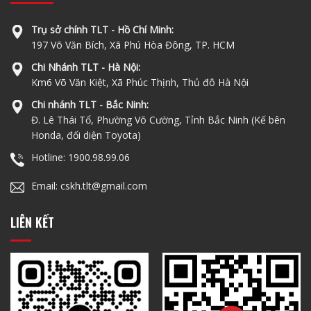
Trụ sở chính TLT - Hồ Chí Minh:
197 Võ Văn Bích, Xã Phú Hòa Đông, TP. HCM
Chi Nhánh TLT - Hà Nội:
Km6 Võ Văn Kiệt, Xã Phúc Thịnh, Thủ đô Hà Nội
Chi nhánh TLT - Bắc Ninh:
Đ. Lê Thái Tổ, Phường Võ Cường, Tỉnh Bắc Ninh (Kế bên
Honda, đối diện Toyota)
Hotline: 1900.98.99.06
Email: cskh.tlt@gmail.com
LIÊN KẾT