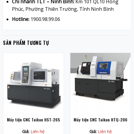
Chi nhánh TLT – Ninh Bình:
Km 101 QL10 Hồng
Phúc, Phường Thiên Trường, Tỉnh Ninh Bình
Hotline:
1900.98.99.06
SẢN PHẨM TƯƠNG TỰ
Máy tiện CNC Taikan HST-265
Máy tiện CNC Taikan HTQ-206
Giá:
Liên hệ
Giá:
Liên hệ