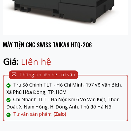
MÁY TIỆN CNC SWISS TAIKAN HTQ-206
Giá:
Liên hệ
Thông tin liên hệ - tư vấn
Trụ Sở Chính TLT - Hồ Chí Minh: 197 Võ Văn Bích,
Xã Phú Hòa Đông, TP. HCM
Chi Nhánh TLT - Hà Nội: Km 6 Võ Văn Kiệt, Thôn
Đoài, X. Nam Hồng, H. Đông Anh, Thủ đô Hà Nội
Tư vấn sản phẩm:
(Zalo)