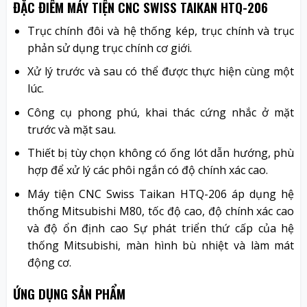
ĐẶC ĐIỂM MÁY TIỆN CNC SWISS TAIKAN HTQ-206
Trục chính đôi và hệ thống kép, trục chính và trục
phản sử dụng trục chính cơ giới.
Xử lý trước và sau có thể được thực hiện cùng một
lúc.
Công cụ phong phú, khai thác cứng nhắc ở mặt
trước và mặt sau.
Thiết bị tùy chọn không có ống lót dẫn hướng, phù
hợp để xử lý các phôi ngắn có độ chính xác cao.
Máy tiện CNC Swiss Taikan HTQ-206 áp dụng hệ
thống Mitsubishi M80, tốc độ cao, độ chính xác cao
và độ ổn định cao Sự phát triển thứ cấp của hệ
thống Mitsubishi, màn hình bù nhiệt và làm mát
động cơ.
ỨNG DỤNG SẢN PHẨM