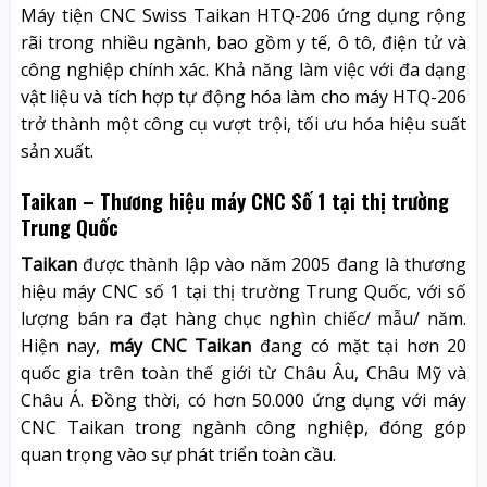
Máy tiện CNC Swiss Taikan HTQ-206 ứng dụng rộng
rãi trong nhiều ngành, bao gồm y tế, ô tô, điện tử và
công nghiệp chính xác. Khả năng làm việc với đa dạng
vật liệu và tích hợp tự động hóa làm cho máy HTQ-206
trở thành một công cụ vượt trội, tối ưu hóa hiệu suất
sản xuất.
Taikan – Thương hiệu máy CNC Số 1 tại thị trường
Trung Quốc
Taikan
được thành lập vào năm 2005 đang là thương
hiệu máy CNC số 1 tại thị trường Trung Quốc, với số
lượng bán ra đạt hàng chục nghìn chiếc/ mẫu/ năm.
Hiện nay,
máy CNC Taikan
đang có mặt tại hơn 20
quốc gia trên toàn thế giới từ Châu Âu, Châu Mỹ và
Châu Á. Đồng thời, có hơn 50.000 ứng dụng với máy
CNC Taikan trong ngành công nghiệp, đóng góp
quan trọng vào sự phát triển toàn cầu.