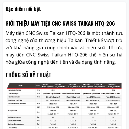
Đặc điểm nổi bật
GIỚI THIỆU MÁY TIỆN CNC SWISS TAIKAN HTQ-206
Máy tiện CNC Swiss Taikan HTQ-206
là một thành tựu
công nghệ của thương hiệu Taikan. Thiết kế vượt trội
với khả năng gia công chính xác và hiệu suất tối ưu,
máy tiện CNC Swiss Taikan HTQ-206 thể hiện sự hài
hòa giữa công nghệ tiên tiến và đa dạng tính năng.
THÔNG SỐ KỸ THUẬT