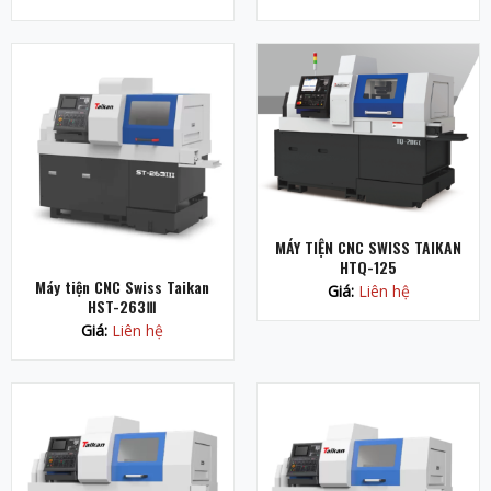
MÁY TIỆN CNC SWISS TAIKAN
HTQ-125
Máy tiện CNC Swiss Taikan
Giá:
Liên hệ
HST-263Ⅲ
Giá:
Liên hệ