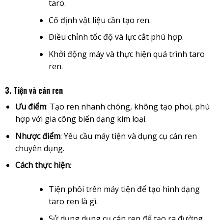
taro.
Cố định vật liệu cần tạo ren.
Điều chỉnh tốc độ và lực cắt phù hợp.
Khởi động máy và thực hiện quá trình taro
ren.
3. Tiện và cán ren
Ưu điểm
: Tạo ren nhanh chóng, không tạo phoi, phù
hợp với gia công biến dạng kim loại.
Nhược điểm
: Yêu cầu máy tiện và dụng cụ cán ren
chuyên dụng.
Cách thực hiện
:
Tiện phôi trên máy tiện để tạo hình dạng
taro ren là gì.
Sử dụng dụng cụ cán ren để tạo ra đường