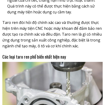
ngoài của chi tiết, chẳng hạn như trục hoặc thanh.
Quá trình này có thể được thực hiện bằng cách sử
dụng máy tiện hoặc dụng cụ cầm tay.
Taro ren đòi hỏi độ chính xác cao và thường được thực
hiện trên máy tiện CNC hoặc máy khoan để đảm bảo ren
được tạo ra chính xác và đều đặn. Taro ren là gì có nhiều
ứng dụng trong sản xuất công nghiệp, đặc biệt là trong
ngành chế tạo máy, ô tô và cơ khí chính xác.
Các loại taro ren phổ biến nhất hiện nay