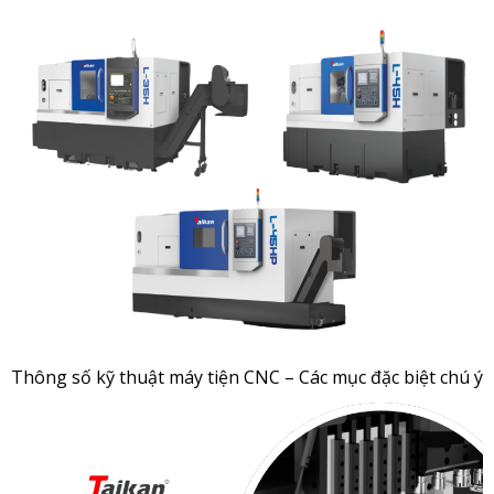
Thông số kỹ thuật máy tiện CNC – Các mục đặc biệt chú ý