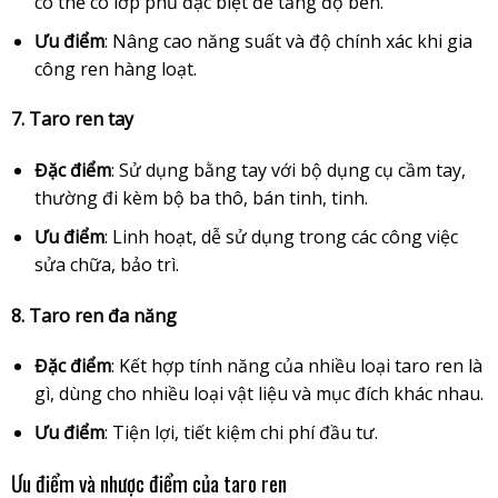
có thể có lớp phủ đặc biệt để tăng độ bền.
Ưu điểm
: Nâng cao năng suất và độ chính xác khi gia
công ren hàng loạt.
7. Taro ren tay
Đặc điểm
: Sử dụng bằng tay với bộ dụng cụ cầm tay,
thường đi kèm bộ ba thô, bán tinh, tinh.
Ưu điểm
: Linh hoạt, dễ sử dụng trong các công việc
sửa chữa, bảo trì.
8. Taro ren đa năng
Đặc điểm
: Kết hợp tính năng của nhiều loại taro ren là
gì, dùng cho nhiều loại vật liệu và mục đích khác nhau.
Ưu điểm
: Tiện lợi, tiết kiệm chi phí đầu tư.
Ưu điểm và nhược điểm của taro ren