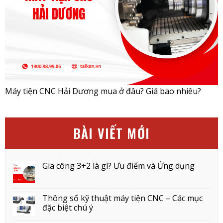
Máy tiện CNC Hải Dương mua ở đâu? Giá bao nhiêu?
BÀI VIẾT MỚI
Gia công 3+2 là gì? Ưu điểm và Ứng dụng
Thông số kỹ thuật máy tiện CNC – Các mục
đặc biệt chú ý