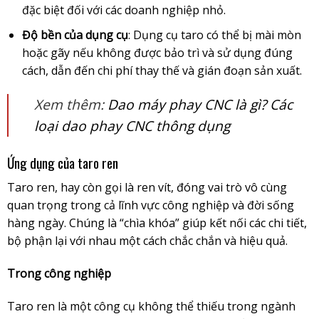
đặc biệt đối với các doanh nghiệp nhỏ.
Độ bền của dụng cụ
: Dụng cụ taro có thể bị mài mòn
hoặc gãy nếu không được bảo trì và sử dụng đúng
cách, dẫn đến chi phí thay thế và gián đoạn sản xuất.
Xem thêm:
Dao máy phay CNC là gì? Các
loại dao phay CNC thông dụng
Ứng dụng của taro ren
Taro ren, hay còn gọi là ren vít, đóng vai trò vô cùng
quan trọng trong cả lĩnh vực công nghiệp và đời sống
hàng ngày. Chúng là “chìa khóa” giúp kết nối các chi tiết,
bộ phận lại với nhau một cách chắc chắn và hiệu quả.
Trong công nghiệp
Taro ren là một công cụ không thể thiếu trong ngành