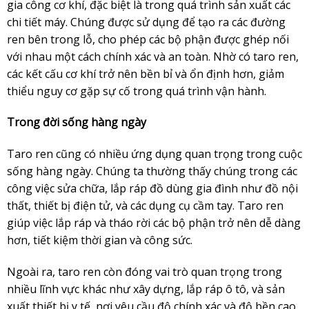
gia công cơ khí, đặc biệt là trong quá trình sản xuất các
chi tiết máy. Chúng được sử dụng để tạo ra các đường
ren bên trong lỗ, cho phép các bộ phận được ghép nối
với nhau một cách chính xác và an toàn. Nhờ có taro ren,
các kết cấu cơ khí trở nên bền bỉ và ổn định hơn, giảm
thiểu nguy cơ gặp sự cố trong quá trình vận hành.
Trong đời sống hàng ngày
Taro ren cũng có nhiều ứng dụng quan trọng trong cuộc
sống hàng ngày. Chúng ta thường thấy chúng trong các
công việc sửa chữa, lắp ráp đồ dùng gia đình như đồ nội
thất, thiết bị điện tử, và các dụng cụ cầm tay. Taro ren
giúp việc lắp ráp và tháo rời các bộ phận trở nên dễ dàng
hơn, tiết kiệm thời gian và công sức.
Ngoài ra, taro ren còn đóng vai trò quan trọng trong
nhiều lĩnh vực khác như xây dựng, lắp ráp ô tô, và sản
xuất thiết bị y tế, nơi yêu cầu độ chính xác và độ bền cao.