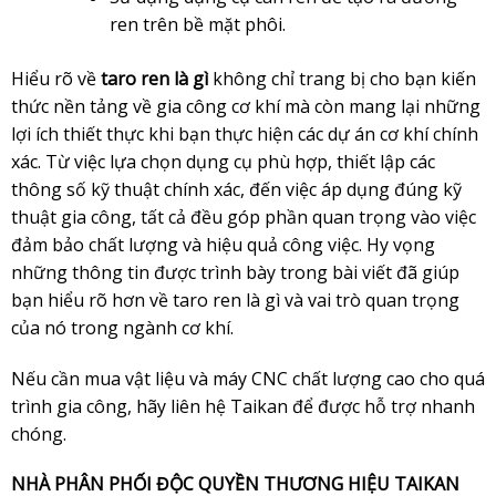
ren trên bề mặt phôi.
Hiểu rõ về
taro ren là gì
không chỉ trang bị cho bạn kiến
thức nền tảng về gia công cơ khí mà còn mang lại những
lợi ích thiết thực khi bạn thực hiện các dự án cơ khí chính
xác. Từ việc lựa chọn dụng cụ phù hợp, thiết lập các
thông số kỹ thuật chính xác, đến việc áp dụng đúng kỹ
thuật gia công, tất cả đều góp phần quan trọng vào việc
đảm bảo chất lượng và hiệu quả công việc. Hy vọng
những thông tin được trình bày trong bài viết đã giúp
bạn hiểu rõ hơn về taro ren là gì và vai trò quan trọng
của nó trong ngành cơ khí.
Nếu cần mua vật liệu và máy CNC chất lượng cao cho quá
trình gia công, hãy liên hệ
Taikan
để được hỗ trợ nhanh
chóng.
NHÀ PHÂN PHỐI ĐỘC QUYỀN THƯƠNG HIỆU TAIKAN