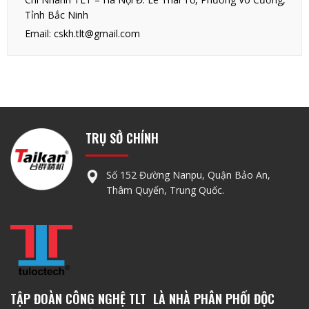
Tỉnh Bắc Ninh
Email: cskh.tlt@gmail.com
TRỤ SỞ CHÍNH
Số 152 Đường Nanpu, Quận Bảo An,
Thâm Quyến, Trung Quốc.
TẬP ĐOÀN CÔNG NGHỆ TLT LÀ NHÀ PHÂN PHỐI ĐỘC