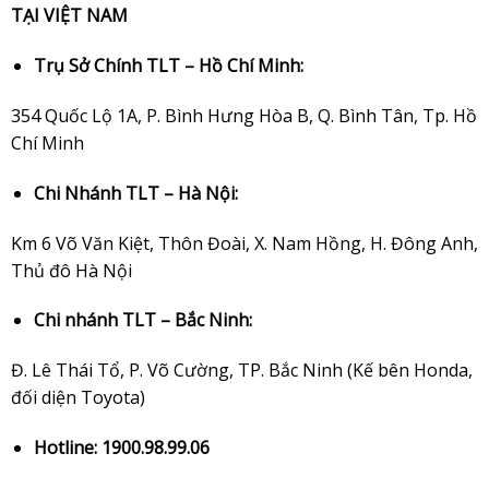
TẠI VIỆT NAM
Trụ Sở Chính TLT – Hồ Chí Minh:
354 Quốc Lộ 1A, P. Bình Hưng Hòa B, Q. Bình Tân, Tp. Hồ
Chí Minh
Chi Nhánh TLT – Hà Nội:
Km 6 Võ Văn Kiệt, Thôn Đoài, X. Nam Hồng, H. Đông Anh,
Thủ đô Hà Nội
Chi nhánh TLT – Bắc Ninh:
Đ. Lê Thái Tổ, P. Võ Cường, TP. Bắc Ninh (Kế bên Honda,
đối diện Toyota)
Hotline: 1900.98.99.06