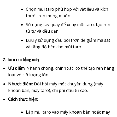
Chọn mũi taro phù hợp với vật liệu và kích
thước ren mong muốn.
Sử dụng tay quay để xoay mũi taro, tạo ren
từ từ và đều đặn.
Lưu ý sử dụng dầu bôi trơn để giảm ma sát
và tăng độ bền cho mũi taro.
2. Taro ren bằng máy
Ưu điểm
: Nhanh chóng, chính xác, có thể tạo ren hàng
loạt với số lượng lớn.
Nhược điểm
: Đòi hỏi máy móc chuyên dụng (máy
khoan bàn, máy taro), chi phí đầu tư cao.
Cách thực hiện
:
Lắp mũi taro vào máy khoan bàn hoặc máy