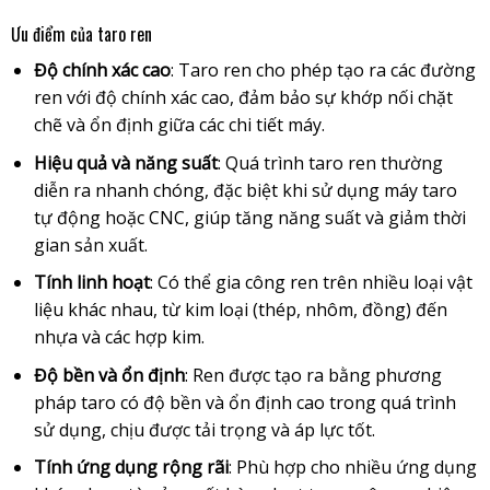
Ưu điểm của taro ren
Độ chính xác cao
: Taro ren cho phép tạo ra các đường
ren với độ chính xác cao, đảm bảo sự khớp nối chặt
chẽ và ổn định giữa các chi tiết máy.
Hiệu quả và năng suất
: Quá trình taro ren thường
diễn ra nhanh chóng, đặc biệt khi sử dụng máy taro
tự động hoặc CNC, giúp tăng năng suất và giảm thời
gian sản xuất.
Tính linh hoạt
: Có thể gia công ren trên nhiều loại vật
liệu khác nhau, từ kim loại (thép, nhôm, đồng) đến
nhựa và các hợp kim.
Độ bền và ổn định
: Ren được tạo ra bằng phương
pháp taro có độ bền và ổn định cao trong quá trình
sử dụng, chịu được tải trọng và áp lực tốt.
Tính ứng dụng rộng rãi
: Phù hợp cho nhiều ứng dụng