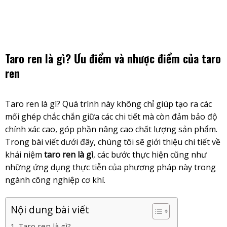
Skip
to
content
Taro ren là gì? Ưu điểm và nhược điểm của taro
ren
Taro ren là gì
? Quá trình này không chỉ giúp tạo ra các
mối ghép chắc chắn giữa các chi tiết mà còn đảm bảo độ
chính xác cao, góp phần nâng cao chất lượng sản phẩm.
Trong bài viết dưới đây, chúng tôi sẽ giới thiệu chi tiết về
khái niệm
taro ren là gì
, các bước thực hiện cũng như
những ứng dụng thực tiễn của phương pháp này trong
ngành công nghiệp cơ khí.
Nội dung bài viết
Taro ren là gì?