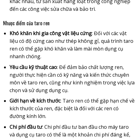
khác nhau, từ sản xuất hàng loạt trong công nghiệp
đến các công việc sửa chữa và bảo trì.
Nhược điểm của taro ren
Khó khăn khi gia công vật liệu cứng
: Đối với các vật
liệu có độ cứng cao như thép không gỉ, quá trình taro
ren có thể gặp khó khăn và làm mài mòn dụng cụ
nhanh chóng.
Yêu cầu kỹ thuật cao
: Để đảm bảo chất lượng ren,
người thực hiện cần có kỹ năng và kiến thức chuyên
môn về taro ren, cũng như kinh nghiệm trong việc lựa
chọn và sử dụng dụng cụ.
Giới hạn về kích thước
: Taro ren có thể gặp hạn chế về
kích thước của ren, đặc biệt là đối với các ren có
đường kính lớn.
Chi phí đầu tư
: Chi phí đầu tư ban đầu cho máy taro
và dụng cụ taro có thể là một khoản chi phí đáng kể,