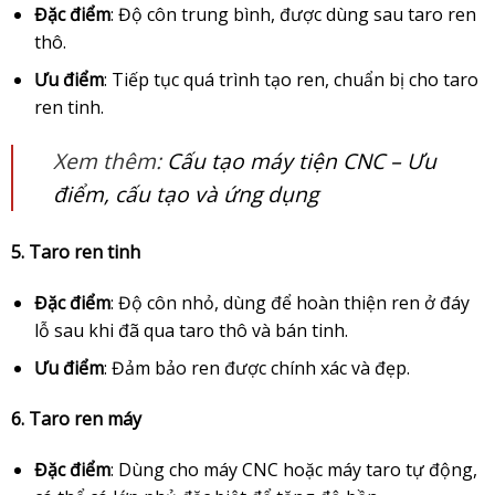
Đặc điểm
: Độ côn trung bình, được dùng sau taro ren
thô.
Ưu điểm
: Tiếp tục quá trình tạo ren, chuẩn bị cho taro
ren tinh.
Xem thêm:
Cấu tạo máy tiện CNC – Ưu
điểm, cấu tạo và ứng dụng
5. Taro ren tinh
Đặc điểm
: Độ côn nhỏ, dùng để hoàn thiện ren ở đáy
lỗ sau khi đã qua taro thô và bán tinh.
Ưu điểm
: Đảm bảo ren được chính xác và đẹp.
6. Taro ren máy
Đặc điểm
: Dùng cho máy CNC hoặc máy taro tự động,