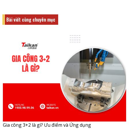
Bài viết cùng chuyên mục
Gia công 3+2 là gì? Ưu điểm và Ứng dụng