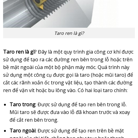
Taro ren là gì?
Taro ren là gì
? Đây là một quy trình gia công cơ khí được
sử dụng để tạo ra các đường ren bên trong lỗ hoặc trên
bề mặt ngoài của một bộ phận máy móc. Quá trình này
sử dụng một công cụ được gọi là taro (hoặc mũi taro) để
cắt các rãnh xoắn ốc trong vật liệu, tạo thành các đường
ren để vặn vít hoặc bu lông vào. Có hai loại taro chính:
Taro trong
: Được sử dụng để tạo ren bên trong lỗ.
Mũi taro sẽ được đưa vào lỗ đã khoan trước và xoay
để cắt ren bên trong.
Taro ngoài
: Được sử dụng để tạo ren trên bề mặt