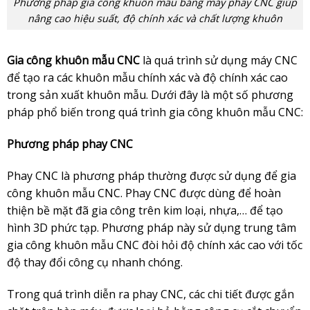
Phương pháp gia công khuôn mẫu bằng máy phay CNC giúp
nâng cao hiệu suất, độ chính xác và chất lượng khuôn
Gia công khuôn mẫu CNC
là quá trình sử dụng máy CNC
để tạo ra các khuôn mẫu chính xác và độ chính xác cao
trong sản xuất khuôn mẫu. Dưới đây là một số phương
pháp phổ biến trong quá trình gia công khuôn mẫu CNC:
Phương pháp phay CNC
Phay CNC là phương pháp thường được sử dụng để gia
công khuôn mẫu CNC. Phay CNC được dùng để hoàn
thiện bề mặt đã gia công trên kim loại, nhựa,… để tạo
hình 3D phức tạp. Phương pháp này sử dụng trung tâm
gia công khuôn mẫu CNC đòi hỏi độ chính xác cao với tốc
độ thay đổi công cụ nhanh chóng.
Trong quá trình diễn ra phay CNC, các chi tiết được gắn