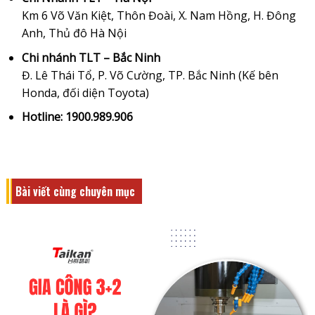
Km 6 Võ Văn Kiệt, Thôn Đoài, X. Nam Hồng, H. Đông
Anh, Thủ đô Hà Nội
Chi nhánh TLT – Bắc Ninh
Đ. Lê Thái Tổ, P. Võ Cường, TP. Bắc Ninh (Kế bên
Honda, đối diện Toyota)
Hotline: 1900.989.906
Bài viết cùng chuyên mục