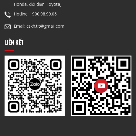
Honda, đối diện Toyota)
Hotline: 1900.98.99.06
Email: cskh.tlt@gmail.com
LIÊN KẾT