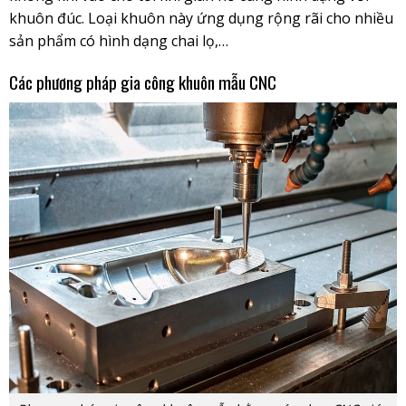
khuôn đúc. Loại khuôn này ứng dụng rộng rãi cho nhiều
sản phẩm có hình dạng chai lọ,…
Các phương pháp gia công khuôn mẫu CNC