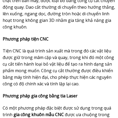
chặt trên bàn máy, được loại bỏ bằng công cụ cắt chuyển
động quay. Dao cắt thường di chuyển theo hướng thẳng,
lên xuống, ngang dọc, đường tròn hoặc di chuyển linh
hoạt trong không gian 3D nhằm gia tăng khả năng gia
công khuôn.
Phương pháp tiện CNC
Tiện CNC là quá trình sản xuất mà trong đó các vật liệu
được giữ trong mâm cặp và quay, trong khi đó một công
cụ cắt tiến hành loại bỏ vật liệu để tạo ra hình dạng sản
phẩm mong muốn. Công cụ cắt thường được điều khiển
bằng máy tính hiện đại, cho phép thực hiện các nguyên
công có độ chính xác và tính lặp lại cao.
Phương pháp gia công bằng tia Laser
Có một phương pháp đặc biệt được sử dụng trong quá
trình
gia công khuôn mẫu CNC
được ưa chuộng trong