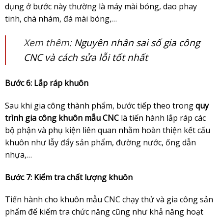
dụng ở bước này thường là máy mài bóng, dao phay
tinh, chà nhám, đá mài bóng,…
Xem thêm:
Nguyên nhân sai số gia công
CNC và cách sửa lỗi tốt nhất
Bước 6: Lắp ráp khuôn
Sau khi gia công thành phẩm, bước tiếp theo trong
quy
trình gia công khuôn mẫu CNC
là tiến hành lắp ráp các
bộ phận và phụ kiện liên quan nhằm hoàn thiện kết cấu
khuôn như lẫy đẩy sản phẩm, đường nước, ống dẫn
nhựa,…
Bước 7: Kiểm tra chất lượng khuôn
Tiến hành cho khuôn mẫu CNC chạy thử và gia công sản
phẩm để kiểm tra chức năng cũng như khả năng hoạt