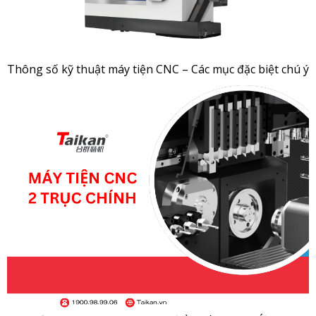
Thông số kỹ thuật máy tiện CNC – Các mục đặc biệt chú ý