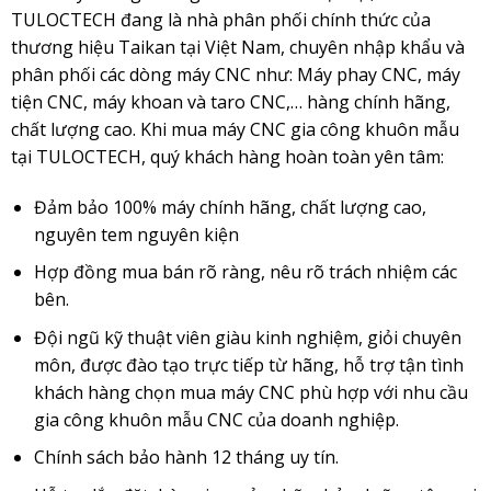
TULOCTECH đang là nhà phân phối chính thức của
thương hiệu
Taikan
tại Việt Nam, chuyên nhập khẩu và
phân phối các dòng máy CNC như: Máy phay CNC, máy
tiện CNC, máy khoan và taro CNC,… hàng chính hãng,
chất lượng cao. Khi mua
máy CNC
gia công khuôn mẫu
tại TULOCTECH, quý khách hàng hoàn toàn yên tâm:
Đảm bảo 100% máy chính hãng, chất lượng cao,
nguyên tem nguyên kiện
Hợp đồng mua bán rõ ràng, nêu rõ trách nhiệm các
bên.
Đội ngũ kỹ thuật viên giàu kinh nghiệm, giỏi chuyên
môn, được đào tạo trực tiếp từ hãng, hỗ trợ tận tình
khách hàng chọn mua máy CNC phù hợp với nhu cầu
gia công khuôn mẫu CNC của doanh nghiệp.
Chính sách bảo hành 12 tháng uy tín.