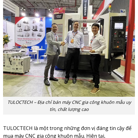
TULOCTECH – Địa chỉ bán máy CNC gia công khuôn mẫu uy
tín, chất lượng cao
TULOCTECH là một trong những đơn vị đáng tin cậy để
mua máy CNC gia công khuôn mẫu. Hiện tại,