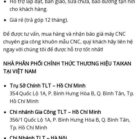
Hỗ trợ lắp đặt, bàn giao, sửa chữa, bảo dưỡng tận nơi
cho khách hàng.
Giá rẻ (trả góp 12 tháng).
Để được tư vấn, mua hàng và nhận báo giá máy CNC
chuyên gia công khuôn mẫu CNC, quý khách hãy liên hệ
ngay với chúng tôi để được hỗ trợ tốt nhất!
NHÀ PHÂN PHỐI CHÍNH THỨC THƯƠNG HIỆU TAIKAN
TẠI VIỆT NAM
Trụ Sở Chính TLT – Hồ Chí Minh
354 Quốc Lộ 1A, P. Bình Hưng Hòa B, Q. Bình Tân, Tp.
Hồ Chí Minh
Chi nhánh Gia Công TLT – Hồ Chí Minh
356/1 Quốc Lộ 1A, P. Bình Hưng Hòa B, Q. Bình Tân,
Tp. Hồ Chí Minh
Chi Nhánh TLT – Hà Nội