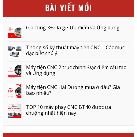
BÀI VIẾT MỚI
Gia công 3+2 là gì? Ưu điểm và Ứng dụng
Thông số kỹ thuật máy tiện CNC – Các mục
đặc biệt chú ý
Máy tiện CNC 2 trục chính: Đặc điểm cấu tạo
và Ứng dụng
Máy tiện CNC Hải Dương mua ở đâu? Giá
bao nhiêu?
TOP 10 máy phay CNC BT40 được ưa
chuộng nhất hiện nay