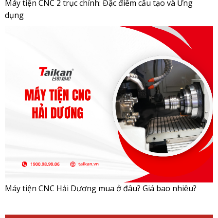
Máy tiện CNC 2 trục chính: Đặc điểm cấu tạo và Ứng
dụng
Máy tiện CNC Hải Dương mua ở đâu? Giá bao nhiêu?