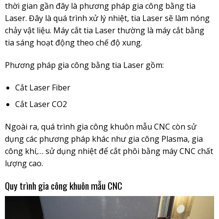
thời gian gần đây là phương pháp gia công bằng tia
Laser. Đây là quá trình xử lý nhiệt, tia Laser sẽ làm nóng
chảy vật liệu. Máy cắt tia Laser thường là máy cắt bằng
tia sáng hoạt động theo chế độ xung.
Phương pháp gia công bằng tia Laser gồm:
Cắt Laser Fiber
Cắt Laser CO2
Ngoài ra, quá trình gia công khuôn mẫu CNC còn sử
dụng các phương pháp khác như gia công Plasma, gia
công khí,… sử dụng nhiệt để cắt phôi bằng máy CNC chất
lượng cao.
Quy trình gia công khuôn mẫu CNC