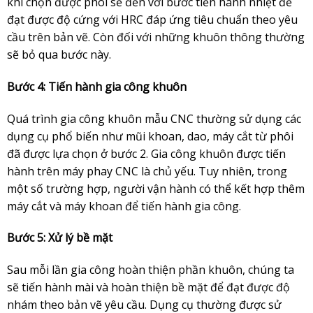
khi chọn được phôi sẽ đến với bước tiến hành nhiệt để
đạt được độ cứng với HRC đáp ứng tiêu chuẩn theo yêu
cầu trên bản vẽ. Còn đối với những khuôn thông thường
sẽ bỏ qua bước này.
Bước 4: Tiến hành gia công khuôn
Quá trình gia công khuôn mẫu CNC thường sử dụng các
dụng cụ phổ biến như mũi khoan, dao, máy cắt từ phôi
đã được lựa chọn ở bước 2. Gia công khuôn được tiến
hành trên máy phay CNC là chủ yếu. Tuy nhiên, trong
một số trường hợp, người vận hành có thể kết hợp thêm
máy cắt và máy khoan để tiến hành gia công.
Bước 5: Xử lý bề mặt
Sau mỗi lần gia công hoàn thiện phần khuôn, chúng ta
sẽ tiến hành mài và hoàn thiện bề mặt để đạt được độ
nhám theo bản vẽ yêu cầu. Dụng cụ thường được sử