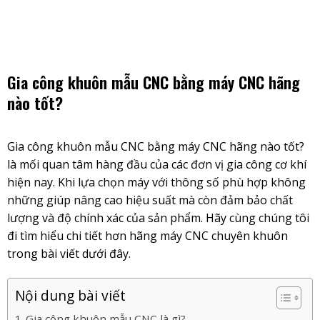
Skip
to
content
Gia công khuôn mẫu CNC bằng máy CNC hãng
nào tốt?
Gia công khuôn mẫu CNC
bằng máy CNC hãng nào tốt?
là mối quan tâm hàng đầu của các đơn vị gia công cơ khí
hiện nay. Khi lựa chọn máy với thông số phù hợp không
những giúp nâng cao hiệu suất mà còn đảm bảo chất
lượng và độ chính xác của sản phẩm. Hãy cùng chúng tôi
đi tìm hiểu chi tiết hơn hãng máy CNC chuyên khuôn
trong bài viết dưới đây.
Nội dung bài viết
Gia công khuôn mẫu CNC là gì?