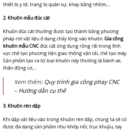
thiết bị y tế, trang bị quân sự, khay bằng nhôm,…
2. Khuôn mẫu đúc cát
Khuôn đúc cát thường được tạo thành bằng phương
pháp rót vật liệu ở dạng chảy lỏng vào khuôn.
Gia công
khuôn mẫu CNC
đúc cát ứng dụng rộng rãi trong lĩnh
vực chế tạo phương tiện giao thông vận tải, chế tạo máy.
Sản phẩm tạo ra từ loại khuôn này thường là bánh xe,
thân động cơ,…
Xem thêm:
Quy trình gia công phay CNC
– Hướng dẫn cụ thể
3. Khuôn rèn dập
Khi dập vật liệu vào trong khuôn rèn dập, chúng ta sẽ có
được đa dạng sản phẩm như khớp nối, trục khuỷu, tay