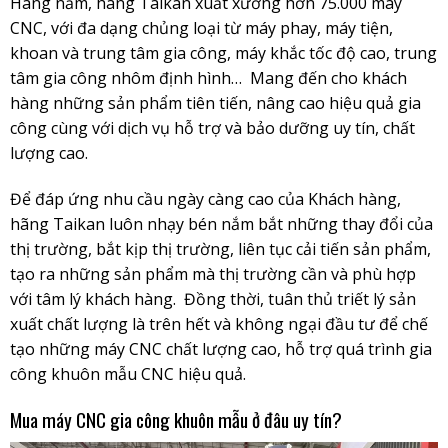
Hàng năm, hãng Taikan xuất xưởng hơn 75.000 máy
CNC, với đa dạng chủng loại từ máy phay, máy tiện,
khoan và trung tâm gia công, máy khắc tốc độ cao, trung
tâm gia công nhôm định hình… Mang đến cho khách
hàng những sản phẩm tiên tiến, nâng cao hiệu quả gia
công cùng với dịch vụ hỗ trợ và bảo dưỡng uy tín, chất
lượng cao.
Để đáp ứng nhu cầu ngày càng cao của Khách hàng,
hãng Taikan luôn nhạy bén nắm bắt những thay đổi của
thị trường, bắt kịp thị trường, liên tục cải tiến sản phẩm,
tạo ra những sản phẩm mà thị trường cần và phù hợp
với tâm lý khách hàng. Đồng thời, tuân thủ triết lý sản
xuất chất lượng là trên hết và không ngại đầu tư để chế
tạo những máy CNC chất lượng cao, hỗ trợ quá trình gia
công khuôn mẫu CNC hiệu quả.
Mua máy CNC gia công khuôn mẫu ở đâu uy tín?