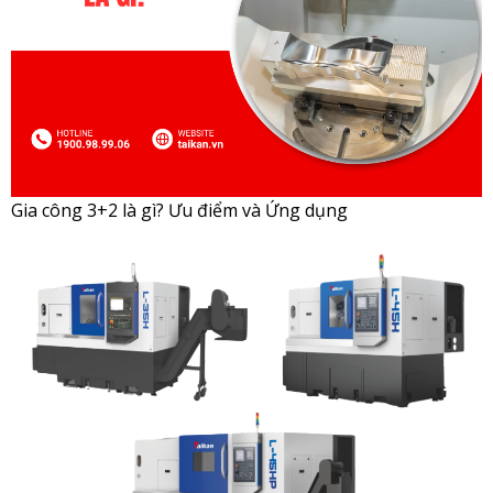
Gia công 3+2 là gì? Ưu điểm và Ứng dụng