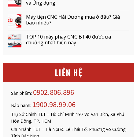
và Ứng dụng
Máy tiện CNC Hải Dương mua ở đâu? Giá
bao nhiêu?
TOP 10 máy phay CNC BT40 được ưa
chuộng nhất hiện nay
LIÊN HỆ
0902.806.896
Sản phẩm:
1900.98.99.06
Bảo hành:
Trụ Sở Chính TLT – Hồ Chí Minh 197 Võ Văn Bích, Xã Phú
Hòa Đông, TP. HCM
Chi Nhánh TLT – Hà Nội Đ. Lê Thái Tổ, Phường Võ Cường,
Tỉnh Bắc Ninh