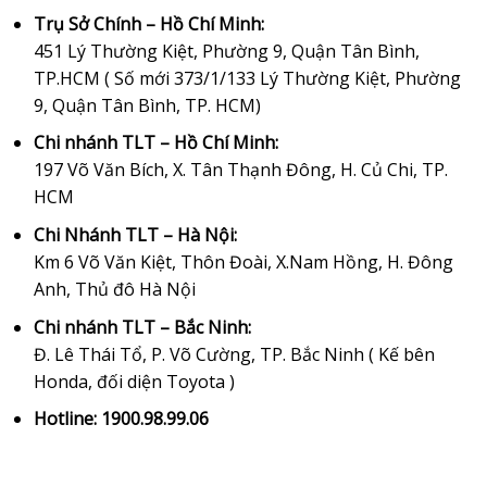
Trụ Sở Chính – Hồ Chí Minh:
451 Lý Thường Kiệt, Phường 9, Quận Tân Bình,
TP.HCM ( Số mới 373/1/133 Lý Thường Kiệt, Phường
9, Quận Tân Bình, TP. HCM)
Chi nhánh TLT – Hồ Chí Minh:
197 Võ Văn Bích, X. Tân Thạnh Đông, H. Củ Chi, TP.
HCM
Chi Nhánh TLT – Hà Nội:
Km 6 Võ Văn Kiệt, Thôn Đoài, X.Nam Hồng, H. Đông
Anh, Thủ đô Hà Nội
Chi nhánh TLT – Bắc Ninh:
Đ. Lê Thái Tổ, P. Võ Cường, TP. Bắc Ninh ( Kế bên
Honda, đối diện Toyota )
Hotline: 1900.98.99.06