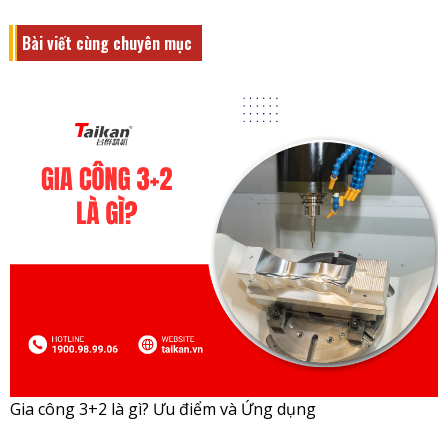
Bài viết cùng chuyên mục
Gia công 3+2 là gì? Ưu điểm và Ứng dụng