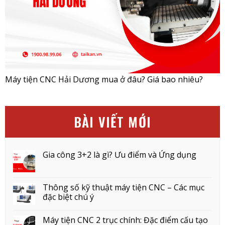
Máy tiện CNC Hải Dương mua ở đâu? Giá bao nhiêu?
BÀI VIẾT MỚI
Gia công 3+2 là gì? Ưu điểm và Ứng dụng
Thông số kỹ thuật máy tiện CNC – Các mục
đặc biệt chú ý
Máy tiện CNC 2 trục chính: Đặc điểm cấu tạo