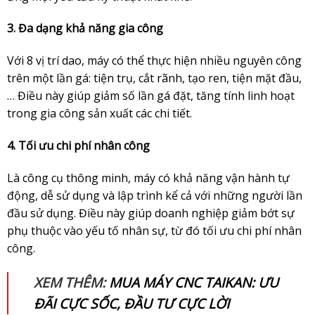
3. Đa dạng khả năng gia công
Với 8 vị trí dao, máy có thể thực hiện nhiều nguyên công
trên một lần gá: tiện trụ, cắt rãnh, tạo ren, tiện mặt đầu,
… Điều này giúp giảm số lần gá đặt, tăng tính linh hoạt
trong gia công sản xuất các chi tiết.
4. Tối ưu chi phí nhân công
Là công cụ thông minh, máy có khả năng vận hành tự
động, dễ sử dụng và lập trình kể cả với những người lần
đầu sử dụng. Điều này giúp doanh nghiệp giảm bớt sự
phụ thuộc vào yếu tố nhân sự, từ đó tối ưu chi phí nhân
công.
XEM THÊM:
MUA MÁY CNC TAIKAN: ƯU
ĐÃI CỰC SỐC, ĐẦU TƯ CỰC LỜI