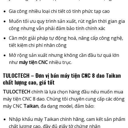
Gia công nhiều loại chi tiết có tính phức tạp cao
Muốn tối ưu quy trình sản xuất, rút ngắn thời gian gia
công nhưng vẫn phải đảm bảo tính chính xác
Cần một giải pháp tự động hoá, nâng cấp công nghệ,
tiết kiệm chi phí nhân công
Mở rộng sản xuất nhưng không cần đầu tư quá lớn
như
máy tiện CNC
nhiều trục.
TULOCTECH – Đơn vị bán máy tiện CNC 8 dao Taikan
chất lượng cao, giá tốt
TULOCTECH
chính là lựa chọn hàng đầu nếu muốn mua
máy tiện CNC 8 dao. Chúng tôi chuyên cung cấp các dòng
máy CNC
Taikan
, đa dạng model, đảm bảo:
Nhập khẩu máy Taikan chính hãng, cam kết sản phẩm
chất lượng cao, đầy đủ giấy tờ chứng nhận