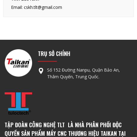
Email: cskh.tlt@gmail.com
TRỤ SỞ CHÍNH
Số 152 Đường Nanpu, Quận Bảo An,
Thâm Quyến, Trung Quốc.
TẬP ĐOÀN CÔNG NGHỆ TLT LÀ NHÀ PHÂN PHỐI ĐỘC
QUYỀN SẢN PHẨM MÁY CNC THƯƠNG HIỆU TAIKAN TẠI