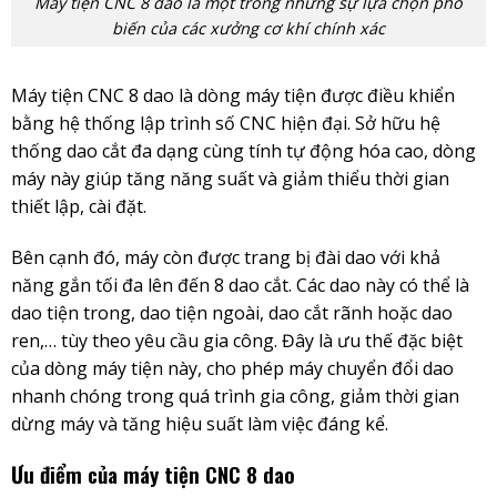
Máy tiện CNC 8 dao là một trong những sự lựa chọn phổ
biến của các xưởng cơ khí chính xác
Máy tiện CNC 8 dao là dòng máy tiện được điều khiển
bằng hệ thống lập trình số CNC hiện đại. Sở hữu hệ
thống dao cắt đa dạng cùng tính tự động hóa cao, dòng
máy này giúp tăng năng suất và giảm thiểu thời gian
thiết lập, cài đặt.
Bên cạnh đó, máy còn được trang bị đài dao với khả
năng gắn tối đa lên đến 8 dao cắt. Các dao này có thể là
dao tiện trong, dao tiện ngoài, dao cắt rãnh hoặc dao
ren,… tùy theo yêu cầu gia công. Đây là ưu thế đặc biệt
của dòng máy tiện này, cho phép máy chuyển đổi dao
nhanh chóng trong quá trình gia công, giảm thời gian
dừng máy và tăng hiệu suất làm việc đáng kể.
Ưu điểm của máy tiện CNC 8 dao