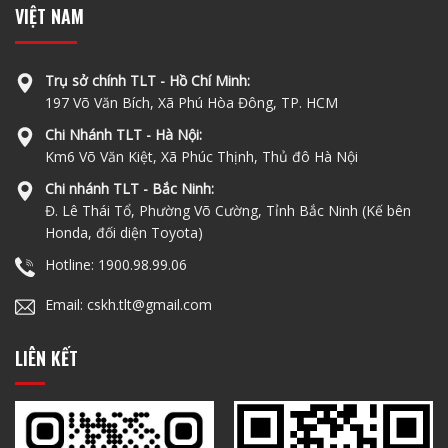
VIỆT NAM
Trụ sở chính TLT - Hồ Chí Minh:
197 Võ Văn Bích, Xã Phú Hòa Đông, TP. HCM
Chi Nhánh TLT - Hà Nội:
Km6 Võ Văn Kiệt, Xã Phúc Thịnh, Thủ đô Hà Nội
Chi nhánh TLT - Bắc Ninh:
Đ. Lê Thái Tổ, Phường Võ Cường, Tỉnh Bắc Ninh (Kế bên
Honda, đối diện Toyota)
Hotline: 1900.98.99.06
Email: cskh.tlt@gmail.com
LIÊN KẾT