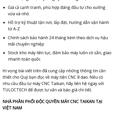
Giá cả cạnh tranh, phù hợp đáng đầu tư cho xưởng
vừa và nhỏ
Hỗ trợ kỹ thuật tận nơi, lắp đặt, hướng dẫn vận hành
từ A-Z
Chính sách bảo hành 24 tháng kèm theo dịch vụ hậu
mãi chuyên nghiệp
Stock kho máy liên tục, đảm bảo máy luôn có sẵn, giao
nhanh toàn quốc
Hi vọng bài viết trên đã cung cấp những thông tin cần
thiết cho Quý bạn đọc về máy tiện CNC 8 dao. Nếu có
nhu cầu đầu tư máy CNC Taikan, hãy liên hệ ngay với
TULOCTECH để được tư vấn và báo giá chi tiết.
NHÀ PHÂN PHỐI ĐỘC QUYỀN MÁY CNC TAIKAN TẠI
VIỆT NAM