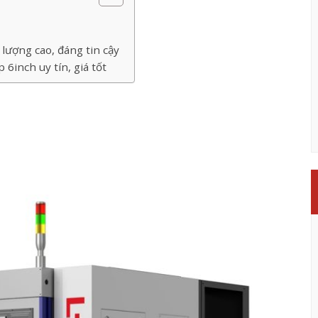
ượng cao, đáng tin cậy
inch uy tín, giá tốt