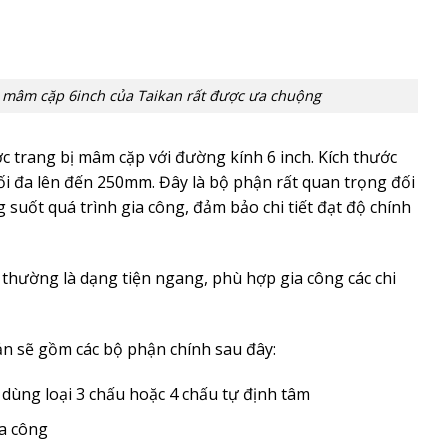
 mâm cặp 6inch của Taikan rất được ưa chuộng
 trang bị mâm cặp với đường kính 6 inch. Kích thước
tối đa lên đến 250mm. Đây là bộ phận rất quan trọng đối
suốt quá trình gia công, đảm bảo chi tiết đạt độ chính
thường là dạng tiện ngang, phù hợp gia công các chi
n sẽ gồm các bộ phận chính sau đây:
hể dùng loại 3 chấu hoặc 4 chấu tự định tâm
ia công