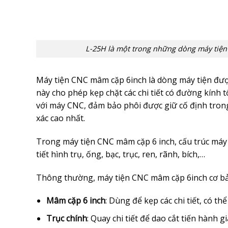
L-25H là một trong những dòng máy tiện
Máy tiện CNC mâm cặp 6inch là dòng máy tiện được
này cho phép kẹp chặt các chi tiết có đường kính 
với máy CNC, đảm bảo phôi được giữ cố định trong 
xác cao nhất.
Trong máy tiện CNC mâm cặp 6 inch, cấu trúc máy 
tiết hình trụ, ống, bạc, trục, ren, rãnh, bích,…
Thông thường, máy tiện CNC mâm cặp 6inch cơ bả
Mâm cặp 6 inch
: Dùng để kẹp các chi tiết, có t
Trục chính
: Quay chi tiết để dao cắt tiến hành g