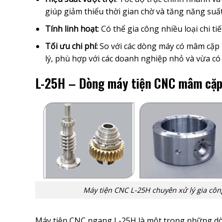
giúp giảm thiểu thời gian chờ và tăng năng suất
Tính linh hoạt
: Có thể gia công nhiều loại chi t
Tối ưu chi phí:
So với các dòng máy có mâm cặp 
lý, phù hợp với các doanh nghiệp nhỏ và vừa có
L-25H – Dòng máy tiện CNC mâm cặp 6
Máy tiện CNC L-25H chuyên xử lý gia công
Máy tiện CNC ngang L-25H là một trong những d