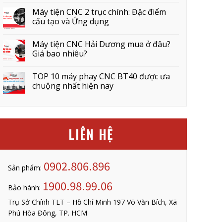
Máy tiện CNC 2 trục chính: Đặc điểm
cấu tạo và Ứng dụng
Máy tiện CNC Hải Dương mua ở đâu?
Giá bao nhiêu?
TOP 10 máy phay CNC BT40 được ưa
chuộng nhất hiện nay
LIÊN HỆ
0902.806.896
Sản phẩm:
1900.98.99.06
Bảo hành:
Trụ Sở Chính TLT – Hồ Chí Minh 197 Võ Văn Bích, Xã
Phú Hòa Đông, TP. HCM