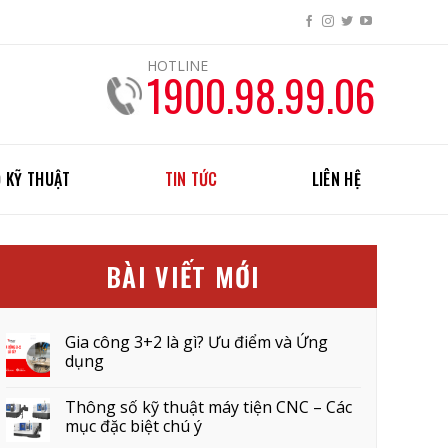
HOTLINE
1900.98.99.06
 KỸ THUẬT
TIN TỨC
LIÊN HỆ
BÀI VIẾT MỚI
Gia công 3+2 là gì? Ưu điểm và Ứng
dụng
Thông số kỹ thuật máy tiện CNC – Các
mục đặc biệt chú ý