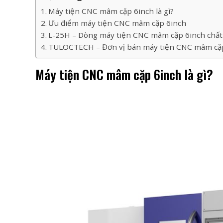
Máy tiện CNC mâm cặp 6inch là gì?
Ưu điểm máy tiện CNC mâm cặp 6inch
L-25H – Dòng máy tiện CNC mâm cặp 6inch chất l
TULOCTECH – Đơn vị bán máy tiện CNC mâm cặp 6
Máy tiện CNC mâm cặp 6inch là gì?