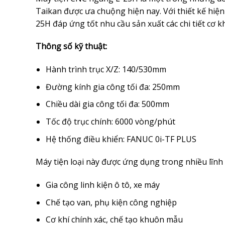
Taikan được ưa chuộng hiện nay. Với thiết kế hiện 
25H đáp ứng tốt nhu cầu sản xuất các chi tiết cơ k
Thông số kỹ thuật:
Hành trình trục X/Z: 140/530mm
Đường kính gia công tối đa: 250mm
Chiều dài gia công tối đa: 500mm
Tốc độ trục chính: 6000 vòng/phút
Hệ thống điều khiển: FANUC 0i-TF PLUS
Máy tiện loại này được ứng dụng trong nhiều lĩnh 
Gia công linh kiện ô tô, xe máy
Chế tạo van, phụ kiện công nghiệp
Cơ khí chính xác, chế tạo khuôn mẫu