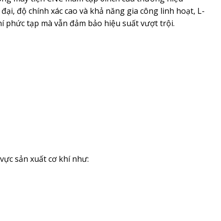
đại, độ chính xác cao và khả năng gia công linh hoạt, L-
hí phức tạp mà vẫn đảm bảo hiệu suất vượt trội.
vực sản xuất cơ khí như: