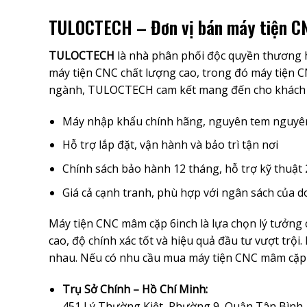
TULOCTECH – Đơn vị bán máy tiện CNC
TULOCTECH
là nhà phân phối độc quyền thương 
máy tiện CNC chất lượng cao, trong đó máy tiện 
ngành, TULOCTECH cam kết mang đến cho khách 
Máy nhập khẩu chính hãng, nguyên tem nguyê
Hỗ trợ lắp đặt, vận hành và bảo trì tận nơi
Chính sách bảo hành 12 tháng, hỗ trợ kỹ thuật 
Giá cả cạnh tranh, phù hợp với ngân sách của 
Máy tiện CNC mâm cặp 6inch là lựa chọn lý tưởng 
cao, độ chính xác tốt và hiệu quả đầu tư vượt trộ
nhau. Nếu có nhu cầu mua máy tiện CNC mâm cặp 
Trụ Sở Chính – Hồ Chí Minh:
451 Lý Thường Kiệt, Phường 9, Quận Tân Bình,