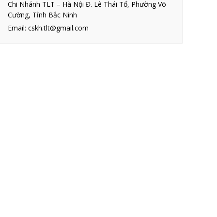
Chi Nhánh TLT – Hà Nội Đ. Lê Thái Tổ, Phường Võ
Cường, Tỉnh Bắc Ninh
Email: cskh.tlt@gmail.com