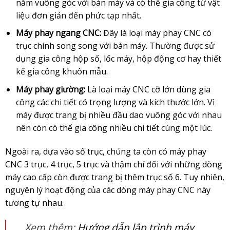
nằm vuông góc với bàn máy và có thể gia công từ vật
liệu đơn giản đến phức tạp nhất.
Máy phay ngang CNC:
Đây là loại máy phay CNC có
trục chính song song với bàn máy. Thường được sử
dụng gia công hộp số, lốc máy, hộp động cơ hay thiết
kế gia công khuôn mẫu.
Máy phay giường:
Là loại máy CNC cỡ lớn dùng gia
công các chi tiết có trọng lượng và kích thước lớn. Vì
máy được trang bị nhiều đầu dao vuông góc với nhau
nên còn có thể gia công nhiều chi tiết cùng một lúc.
Ngoài ra, dựa vào số trục, chúng ta còn có máy phay
CNC 3 trục, 4 trục, 5 trục và thậm chí đối với những dòng
máy cao cấp còn được trang bị thêm trục số 6. Tuy nhiên,
nguyên lý hoạt động của các dòng máy phay CNC này
tương tự nhau.
Xem thêm:
Hướng dẫn lập trình máy