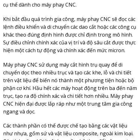
cụ thể dành cho máy phay CNC.
Khi bắt đầu quá trình gia công, máy phay CNC sẽ đọc các
lệnh điều khiển và di chuyển các dao cắt hoặc các công cụ
khác theo đúng định hình được chỉ định trong mô hình.
Sự điều chỉnh chính xác của vị trí và độ sâu cắt được thực
hiện một cách tự động và chính xác đến mức micron.
Máy phay CNC sử dụng máy cắt hình trụ quay để di
chuyển dọc theo nhiều trục và tạo các khe, lỗ và chi tiết
trên vật liệu để biến nó thành một phương tiện hoặc bộ
phận cơ khí. Hầu hết các máy hoạt động trên ba đến năm
trục, tạo ra độ chính xác và chi tiết hơn nhiều. Máy phay
CNC hiện đại được lắp ráp như một trung tâm gia công
ngang và dọc.
Các thành phần có thể được chế tạo bằng các vật liệu
như nhựa, gốm sứ và vật liệu composite, ngoài kim loại.