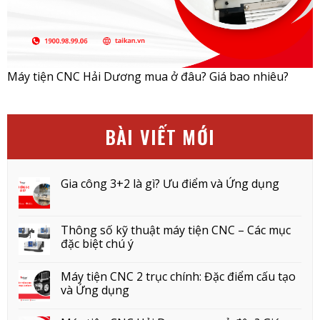
Máy tiện CNC Hải Dương mua ở đâu? Giá bao nhiêu?
BÀI VIẾT MỚI
Gia công 3+2 là gì? Ưu điểm và Ứng dụng
Thông số kỹ thuật máy tiện CNC – Các mục
đặc biệt chú ý
Máy tiện CNC 2 trục chính: Đặc điểm cấu tạo
và Ứng dụng