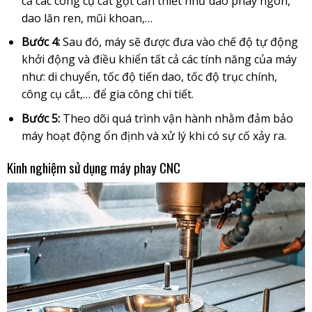
cả các công cụ cắt gọt cần thiết như dao phay ngón,
dao lăn ren, mũi khoan,…
Bước 4:
Sau đó, máy sẽ được đưa vào chế độ tự động
khởi động và điều khiển tất cả các tính năng của máy
như: di chuyển, tốc độ tiến dao, tốc độ trục chính,
công cụ cắt,… để gia công chi tiết.
Bước 5:
Theo dõi quá trình vận hành nhằm đảm bảo
máy hoạt động ổn định và xử lý khi có sự cố xảy ra.
Kinh nghiệm sử dụng máy phay CNC