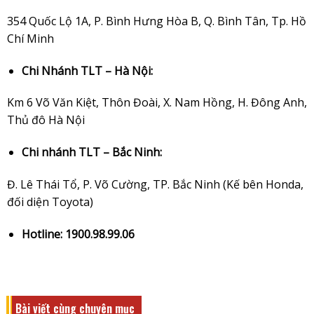
354 Quốc Lộ 1A, P. Bình Hưng Hòa B, Q. Bình Tân, Tp. Hồ
Chí Minh
Chi Nhánh TLT – Hà Nội:
Km 6 Võ Văn Kiệt, Thôn Đoài, X. Nam Hồng, H. Đông Anh,
Thủ đô Hà Nội
Chi nhánh TLT – Bắc Ninh:
Đ. Lê Thái Tổ, P. Võ Cường, TP. Bắc Ninh (Kế bên Honda,
đối diện Toyota)
Hotline: 1900.98.99.06
Bài viết cùng chuyên mục