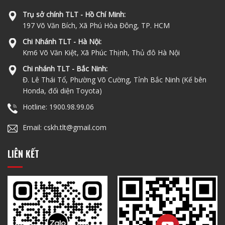
Trụ sở chính TLT - Hồ Chí Minh:
197 Võ Văn Bích, Xã Phú Hòa Đông, TP. HCM
Chi Nhánh TLT - Hà Nội:
Km6 Võ Văn Kiệt, Xã Phúc Thịnh, Thủ đô Hà Nội
Chi nhánh TLT - Bắc Ninh:
Đ. Lê Thái Tổ, Phường Võ Cường, Tỉnh Bắc Ninh (Kế bên
Honda, đối diện Toyota)
Hotline: 1900.98.99.06
Email: cskh.tlt@gmail.com
LIÊN KẾT