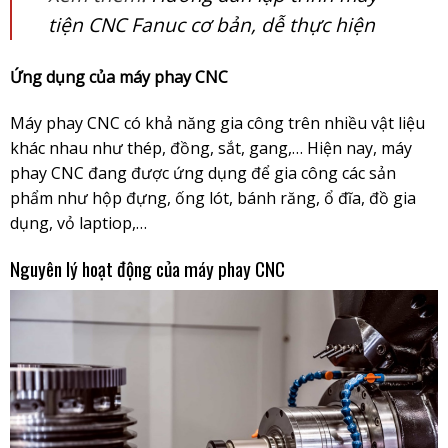
tiện CNC Fanuc cơ bản, dễ thực hiện
Ứng dụng của máy phay CNC
Máy phay CNC có khả năng gia công trên nhiều vật liệu
khác nhau như thép, đồng, sắt, gang,… Hiện nay, máy
phay CNC đang được ứng dụng để gia công các sản
phẩm như hộp đựng, ống lót, bánh răng, ổ đĩa, đồ gia
dụng, vỏ laptiop,…
Nguyên lý hoạt động của máy phay CNC