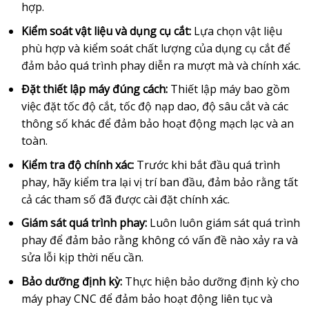
hợp.
Kiểm soát vật liệu và dụng cụ cắt:
Lựa chọn vật liệu
phù hợp và kiểm soát chất lượng của dụng cụ cắt để
đảm bảo quá trình phay diễn ra mượt mà và chính xác.
Đặt thiết lập máy đúng cách:
Thiết lập máy bao gồm
việc đặt tốc độ cắt, tốc độ nạp dao, độ sâu cắt và các
thông số khác để đảm bảo hoạt động mạch lạc và an
toàn.
Kiểm tra độ chính xác:
Trước khi bắt đầu quá trình
phay, hãy kiểm tra lại vị trí ban đầu, đảm bảo rằng tất
cả các tham số đã được cài đặt chính xác.
Giám sát quá trình phay:
Luôn luôn giám sát quá trình
phay để đảm bảo rằng không có vấn đề nào xảy ra và
sửa lỗi kịp thời nếu cần.
Bảo dưỡng định kỳ:
Thực hiện bảo dưỡng định kỳ cho
máy phay CNC để đảm bảo hoạt động liên tục và