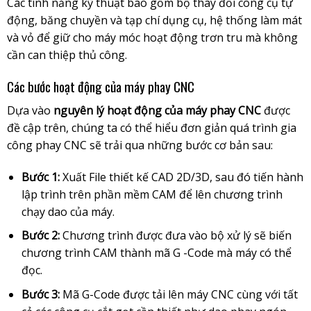
Các tính năng kỹ thuật bao gồm bộ thay đổi công cụ tự
động, băng chuyền và tạp chí dụng cụ, hệ thống làm mát
và vỏ để giữ cho máy móc hoạt động trơn tru mà không
cần can thiệp thủ công.
Các bước hoạt động của máy phay CNC
Dựa vào
nguyên lý hoạt động của máy phay CNC
được
đề cập trên, chúng ta có thể hiểu đơn giản quá trình gia
công phay CNC sẽ trải qua những bước cơ bản sau:
Bước 1:
Xuất File thiết kế CAD 2D/3D, sau đó tiến hành
lập trình trên phần mềm CAM để lên chương trình
chạy dao của máy.
Bước 2:
Chương trình được đưa vào bộ xử lý sẽ biến
chương trình CAM thành mã G -Code mà máy có thể
đọc.
Bước 3:
Mã G-Code được tải lên máy CNC cùng với tất