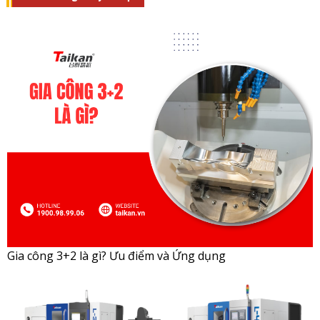
Gia công 3+2 là gì? Ưu điểm và Ứng dụng