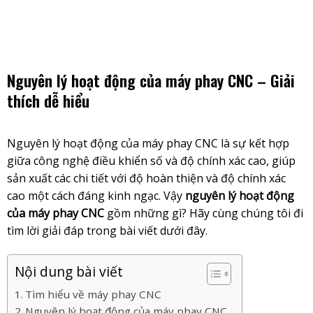
Skip
to
content
Nguyên lý hoạt động của máy phay CNC – Giải
thích dễ hiểu
Nguyên lý hoạt động của máy phay CNC
là sự kết hợp
giữa công nghệ điều khiển số và độ chính xác cao, giúp
sản xuất các chi tiết với độ hoàn thiện và độ chính xác
cao một cách đáng kinh ngạc. Vậy
nguyên lý hoạt động
của máy phay CNC
gồm những gì? Hãy cùng chúng tôi đi
tìm lời giải đáp trong bài viết dưới đây.
Nội dung bài viết
Tìm hiểu về máy phay CNC
Nguyên lý hoạt động của máy phay CNC