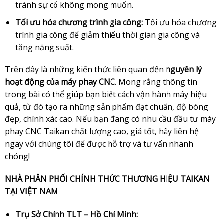
tránh sự cố không mong muốn.
Tối ưu hóa chương trình gia công:
Tối ưu hóa chương
trình gia công để giảm thiểu thời gian gia công và
tăng năng suất.
Trên đây là những kiến thức liên quan đến
nguyên lý
hoạt động của máy phay CNC
. Mong rằng thông tin
trong bài có thể giúp bạn biết cách vận hành máy hiệu
quả, từ đó tạo ra những sản phẩm đạt chuẩn, độ bóng
đẹp, chính xác cao. Nếu bạn đang có nhu cầu đầu tư máy
phay CNC
Taikan
chất lượng cao, giá tốt, hãy liên hệ
ngay với chúng tôi để được hỗ trợ và tư vấn nhanh
chóng!
NHÀ PHÂN PHỐI CHÍNH THỨC THƯƠNG HIỆU TAIKAN
TẠI VIỆT NAM
Trụ Sở Chính TLT – Hồ Chí Minh: