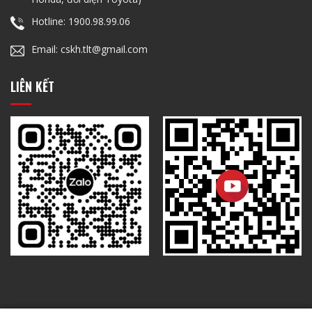
Hotline: 1900.98.99.06
Email: cskh.tlt@gmail.com
LIÊN KẾT