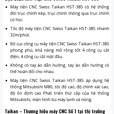
Máy tiện CNC Swiss Taikan HST-385 có hệ thống
đôi trục chính kép, trục chính thông qua trục chính
cơ học.
Tốc độ máy tiện CNC Swiss Taikan HST-385 nhanh
32m/phút.
Bố cục công cụ máy tiện CNC Swiss Taikan HST-385
phong phú, khả năng mở rộng tốt 4 công cụ cắt
điện, 4 công cụ cắt mặt đầu.
Không có tay áo dẫn hướng, tay áo dẫn hướng có
thể hoán đổi cho nhau.
Máy tiện CNC Swiss Taikan HST-385 áp dụng hệ
thống Mitsubishi M80, tốc độ cao, độ chính xác cao,
độ ổn định cao Phát triển thứ cấp của hệ thống
Mitsubishi, màn hình bù máy lạnh và nóng.
Taikan – Thương hiệu máy CNC Số 1 tại thị trường