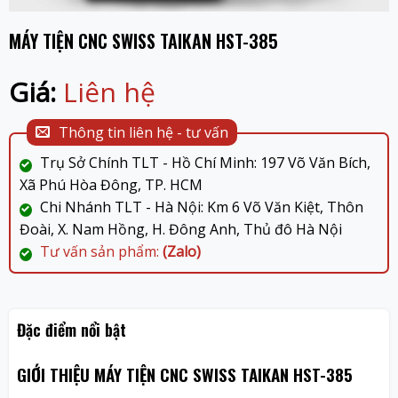
MÁY TIỆN CNC SWISS TAIKAN HST-385
Giá:
Liên hệ
Thông tin liên hệ - tư vấn
Trụ Sở Chính TLT - Hồ Chí Minh: 197 Võ Văn Bích,
Xã Phú Hòa Đông, TP. HCM
Chi Nhánh TLT - Hà Nội: Km 6 Võ Văn Kiệt, Thôn
Đoài, X. Nam Hồng, H. Đông Anh, Thủ đô Hà Nội
Tư vấn sản phẩm:
(Zalo)
Đặc điểm nổi bật
GIỚI THIỆU MÁY TIỆN CNC SWISS TAIKAN HST-385