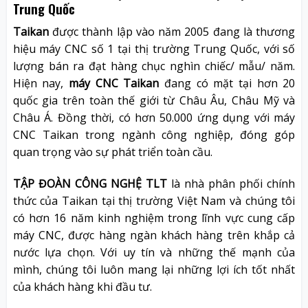
Trung Quốc
Taikan
được thành lập vào năm 2005 đang là thương
hiệu máy CNC số 1 tại thị trường Trung Quốc, với số
lượng bán ra đạt hàng chục nghìn chiếc/ mẫu/ năm.
Hiện nay,
máy CNC Taikan
đang có mặt tại hơn 20
quốc gia trên toàn thế giới từ Châu Âu, Châu Mỹ và
Châu Á. Đồng thời, có hơn 50.000 ứng dụng với máy
CNC Taikan trong ngành công nghiệp, đóng góp
quan trọng vào sự phát triển toàn cầu.
TẬP ĐOÀN CÔNG NGHỆ TLT
là nhà phân phối chính
thức của Taikan tại thị trường Việt Nam và chúng tôi
có hơn 16 năm kinh nghiệm trong lĩnh vực cung cấp
máy CNC, được hàng ngàn khách hàng trên khắp cả
nước lựa chọn. Với uy tín và những thế mạnh của
mình, chúng tôi luôn mang lại những lợi ích tốt nhất
của khách hàng khi đầu tư.