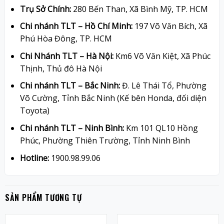
Trụ Sở Chính:
280 Bến Than, Xã Bình Mỹ, TP. HCM
Chi nhánh TLT – Hồ Chí Minh:
197 Võ Văn Bích, Xã
Phú Hòa Đông, TP. HCM
Chi Nhánh TLT – Hà Nội:
Km6 Võ Văn Kiệt, Xã Phúc
Thịnh, Thủ đô Hà Nội
Chi nhánh TLT – Bắc Ninh:
Đ. Lê Thái Tổ, Phường
Võ Cường, Tỉnh Bắc Ninh (Kế bên Honda, đối diện
Toyota)
Chi nhánh TLT – Ninh Bình:
Km 101 QL10 Hồng
Phúc, Phường Thiên Trường, Tỉnh Ninh Bình
Hotline:
1900.98.99.06
SẢN PHẨM TƯƠNG TỰ