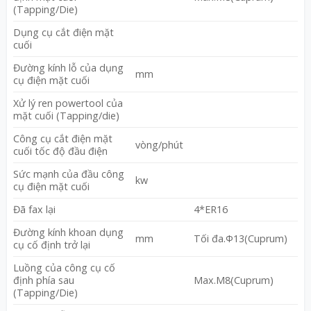
(Tapping/Die)
Dụng cụ cắt điện mặt
cuối
Đường kính lỗ của dụng
mm
cụ điện mặt cuối
Xử lý ren powertool của
mặt cuối (Tapping/die)
Công cụ cắt điện mặt
vòng/phút
cuối tốc độ đầu điện
Sức mạnh của đầu công
kw
cụ điện mặt cuối
Đã fax lại
4*ER16
Đường kính khoan dụng
mm
Tối đa.Φ13(Cuprum)
cụ cố định trở lại
Luồng của công cụ cố
định phía sau
Max.M8(Cuprum)
(Tapping/Die)