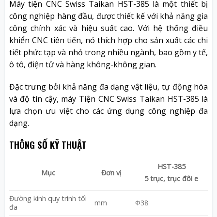
Máy tiện CNC Swiss Taikan HST-385
là một thiết bị
công nghiệp hàng đầu, được thiết kế với khả năng gia
công chính xác và hiệu suất cao. Với hệ thống điều
khiển CNC tiên tiến, nó thích hợp cho sản xuất các chi
tiết phức tạp và nhỏ trong nhiều ngành, bao gồm y tế,
ô tô, điện tử và hàng không-không gian.
Đặc trưng bởi khả năng đa dạng vật liệu, tự động hóa
và độ tin cậy, máy Tiện CNC Swiss Taikan HST-385 là
lựa chọn ưu việt cho các ứng dụng công nghiệp đa
dạng.
THÔNG SỐ KỸ THUẬT
HST-385
Đơn vị
Mục
5 trục, trục đôi e
Đường kính quy trình tối
mm
Φ38
đa