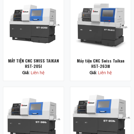
MÁY TIỆN CNC SWISS TAIKAN
Máy tiện CNC Swiss Taikan
HST-205I
HST-263Ⅲ
Giá:
Liên hệ
Giá:
Liên hệ