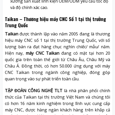
xưởng sản xuất linh kiện OEM/ODM yêu cầu tốc độ
và độ chính xác cao.
Taikan – Thương hiệu máy CNC Số 1 tại thị trường
Trung Quốc
Taikan
được thành lập vào năm 2005 đang là thương
hiệu máy CNC số 1 tại thị trường Trung Quốc, với số
lượng bán ra đạt hàng chục nghìn chiếc/ mẫu/ năm.
Hiện nay,
máy CNC Taikan
đang có mặt tại hơn 20
quốc gia trên toàn thế giới từ Châu Âu, Châu Mỹ và
Châu Á. Đồng thời, có hơn 50.000 ứng dụng với máy
CNC Taikan trong ngành công nghiệp, đóng góp
quan trọng vào sự phát triển toàn cầu.
TẬP ĐOÀN CÔNG NGHỆ TLT
là nhà phân phối chính
thức của Taikan tại thị trường Việt Nam và chúng tôi
có hơn 16 năm kinh nghiệm trong lĩnh vực cung cấp
máy CNC, được hàng ngàn khách hàng trên khắp cả