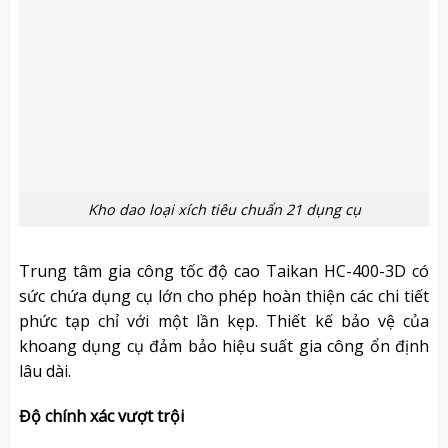
Kho dao loại xích tiêu chuẩn 21 dụng cụ
Trung tâm gia công tốc độ cao Taikan HC-400-3D có
sức chứa dụng cụ lớn cho phép hoàn thiện các chi tiết
phức tạp chỉ với một lần kẹp. Thiết kế bảo vệ của
khoang dụng cụ đảm bảo hiệu suất gia công ổn định
lâu dài.
Độ chính xác vượt trội