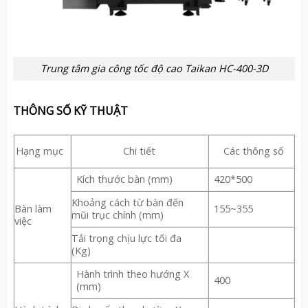
Trung tâm gia công tốc độ cao Taikan HC-400-3D
THÔNG SỐ KỸ THUẬT
Chi tiết
Hạng mục
Các thông số
Kích thước bàn (mm)
420*500
Khoảng cách từ bàn đến
Bàn làm
155~355
mũi trục chính (mm)
việc
Tải trọng chịu lực tối đa
(Kg)
Hành trình theo hướng X
400
(mm)