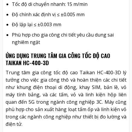
Tốc độ di chuyển nhanh: 15 m/min
Độ chính xác định vị ≤ ±0.005 mm
Độ lặp lại ≤ ±0.003 mm
Phù hợp cho gia công chi tiết yêu cầu dung sai
nghiêm ngặt
ỨNG DỤNG
TRUNG TÂM GIA CÔNG TỐC ĐỘ CAO
TAIKAN HC-400-3D
Trung tâm gia công tốc độ cao Taikan HC-400-3D lý
tưởng cho việc gia công thô và hoàn thiện các chi tiết
như khung điện thoại di động, khay SIM, bản lề, vỏ
máy tính bảng, và các tấm, vỏ và linh kiện hộp liên
quan đến 5G trong ngành công nghiệp 3C. Máy cũng
phù hợp cho sản xuất hàng loạt tấm ốp và linh kiện vỏ
trong các ngành công nghiệp như thiết bị đo lường và
điện tử.