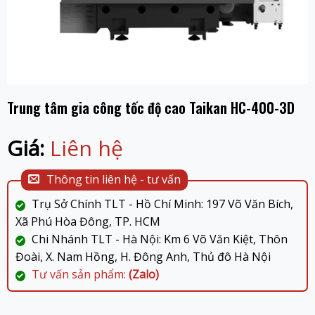
Trung tâm gia công tốc độ cao Taikan HC-400-3D
Giá:
Liên hệ
Thông tin liên hệ - tư vấn
Trụ Sở Chính TLT - Hồ Chí Minh: 197 Võ Văn Bích,
Xã Phú Hòa Đông, TP. HCM
Chi Nhánh TLT - Hà Nội: Km 6 Võ Văn Kiệt, Thôn
Đoài, X. Nam Hồng, H. Đông Anh, Thủ đô Hà Nội
Tư vấn sản phẩm:
(Zalo)