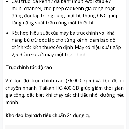
Cấu trúc “đa kênh / đa bàn” (multi-worktable /
multi-channel) cho phép các kênh gia công hoạt
động độc lập trong cùng một hệ thống CNC, giúp
tăng năng suất trên cùng một thiết bị
Kết hợp hiệu suất của máy ba trục chính với khả
năng bù trừ độc lập cho từng kênh, đảm bảo độ
chính xác kích thước ổn định. Máy có hiệu suất gấp
2,5-3 lần so với máy một trục chính.
Trục chính tốc độ cao
Với tốc độ trục chính cao (36,000 rpm) và tốc độ di
chuyển nhanh, Taikan HC-400-3D giúp giảm thời gian
gia công, đặc biệt khi chạy các chi tiết nhỏ, đường nét
mảnh.
Kho dao loại xích tiêu chuẩn 21 dụng cụ