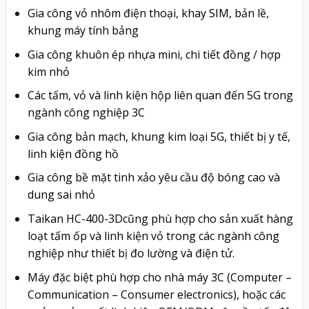
Gia công vỏ nhôm điện thoại, khay SIM, bản lề,
khung máy tính bảng
Gia công khuôn ép nhựa mini, chi tiết đồng / hợp
kim nhỏ
Các tấm, vỏ và linh kiện hộp liên quan đến 5G trong
ngành công nghiệp 3C
Gia công bản mạch, khung kim loại 5G, thiết bị y tế,
linh kiện đồng hồ
Gia công bề mặt tinh xảo yêu cầu độ bóng cao và
dung sai nhỏ
Taikan HC-400-3Dcũng phù hợp cho sản xuất hàng
loạt tấm ốp và linh kiện vỏ trong các ngành công
nghiệp như thiết bị đo lường và điện tử.
Máy đặc biệt phù hợp cho nhà máy 3C (Computer –
Communication – Consumer electronics), hoặc các