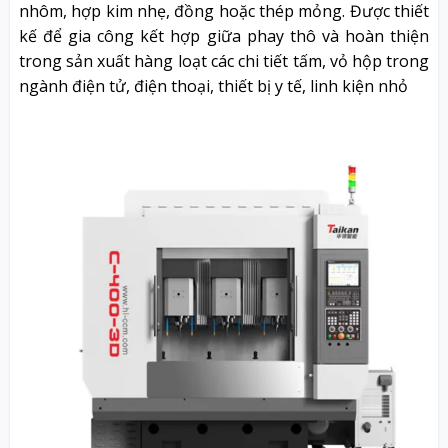
nhôm, hợp kim nhẹ, đồng hoặc thép mỏng. Được thiết
kế để gia công kết hợp giữa phay thô và hoàn thiện
trong sản xuất hàng loạt các chi tiết tấm, vỏ hộp trong
ngành điện tử, điện thoại, thiết bị y tế, linh kiện nhỏ