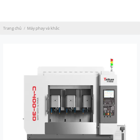
Skip
to
content
Trang chủ
/
Máy phay và khắc