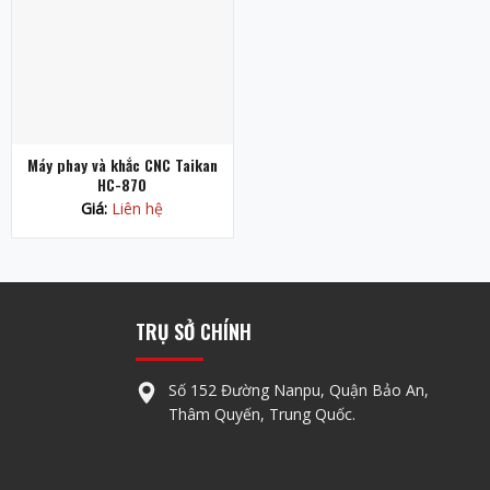
Máy phay và khắc CNC Taikan
HC-870
Giá:
Liên hệ
TRỤ SỞ CHÍNH
Số 152 Đường Nanpu, Quận Bảo An,
Thâm Quyến, Trung Quốc.