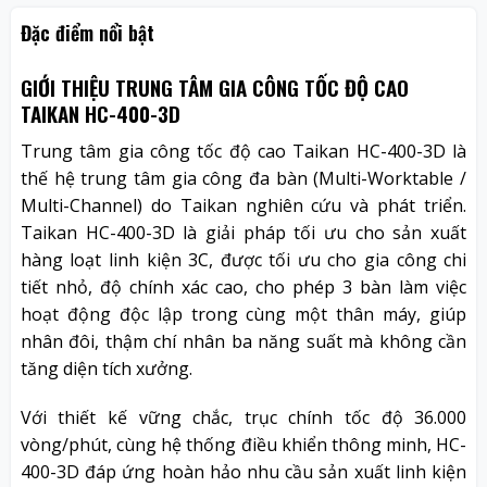
Đặc điểm nổi bật
GIỚI THIỆU TRUNG TÂM GIA CÔNG TỐC ĐỘ CAO
TAIKAN HC-400-3D
Trung tâm gia công tốc độ cao Taikan HC-400-3D là
thế hệ trung tâm gia công đa bàn (Multi-Worktable /
Multi-Channel) do Taikan nghiên cứu và phát triển.
Taikan HC-400-3D là giải pháp tối ưu cho sản xuất
hàng loạt linh kiện 3C, được tối ưu cho gia công chi
tiết nhỏ, độ chính xác cao, cho phép 3 bàn làm việc
hoạt động độc lập trong cùng một thân máy, giúp
nhân đôi, thậm chí nhân ba năng suất mà không cần
tăng diện tích xưởng.
Với thiết kế vững chắc, trục chính tốc độ 36.000
vòng/phút, cùng hệ thống điều khiển thông minh, HC-
400-3D đáp ứng hoàn hảo nhu cầu sản xuất linh kiện