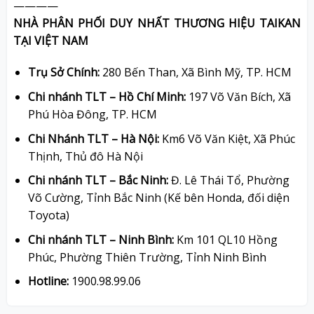
————
NHÀ PHÂN PHỐI DUY NHẤT THƯƠNG HIỆU TAIKAN
TẠI VIỆT NAM
Trụ Sở Chính:
280 Bến Than, Xã Bình Mỹ, TP. HCM
Chi nhánh TLT – Hồ Chí Minh:
197 Võ Văn Bích, Xã
Phú Hòa Đông, TP. HCM
Chi Nhánh TLT – Hà Nội:
Km6 Võ Văn Kiệt, Xã Phúc
Thịnh, Thủ đô Hà Nội
Chi nhánh TLT – Bắc Ninh:
Đ. Lê Thái Tổ, Phường
Võ Cường, Tỉnh Bắc Ninh (Kế bên Honda, đối diện
Toyota)
Chi nhánh TLT – Ninh Bình:
Km 101 QL10 Hồng
Phúc, Phường Thiên Trường, Tỉnh Ninh Bình
Hotline:
1900.98.99.06