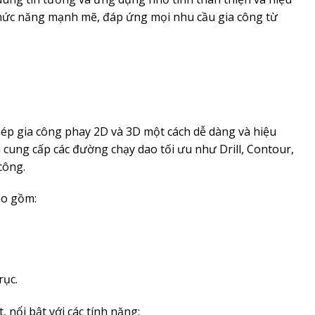
chức năng mạnh mẽ, đáp ứng mọi nhu cầu gia công từ
p gia công phay 2D và 3D một cách dễ dàng và hiệu
 cung cấp các đường chạy dao tối ưu như Drill, Contour,
công.
ao gồm:
rục.
 nổi bật với các tính năng: