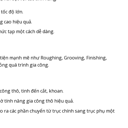
tốc độ lớn.
g cao hiệu quả.
hức tạp một cách dễ dàng.
 tiện mạnh mẽ như Roughing, Grooving, Finishing,
ỏng quá trình gia công.
công thô, tinh đến cắt, khoan.
ờ tính năng gia công thô hiệu quả.
ạo ra các phần chuyển từ trục chính sang trục phụ một