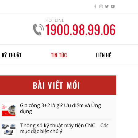
HOTLINE
1900.98.99.06
 KỸ THUẬT
TIN TỨC
LIÊN HỆ
BÀI VIẾT MỚI
Gia công 3+2 là gì? Ưu điểm và Ứng
dụng
Thông số kỹ thuật máy tiện CNC – Các
mục đặc biệt chú ý