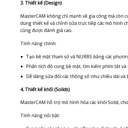
3. Thiết kế (Design)
MasterCAM không chỉ mạnh về gia công mà còn cu
dùng thiết kế và chỉnh sửa trực tiếp các mô hình 
cũng được đánh giá cao.
Tính năng chính:
Tạo bề mặt tham số và NURBS bằng các phương p
Phân tích độ cong bề mặt, tìm kiếm phím tắt và 
Dễ dàng sửa đổi các thông số như chiều dài và 
4. Thiết kế khối (Solids)
MasterCAM hỗ trợ mô hình hóa các khối Solid, cho 
Tính năng nổi bật: