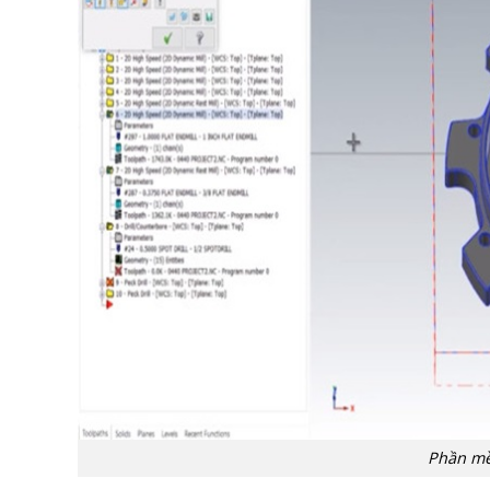
Phần m