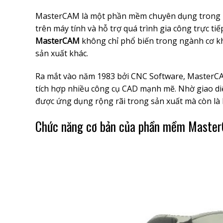
MasterCAM là một phần mềm chuyên dụng trong lĩn
trên máy tính và hỗ trợ quá trình gia công trực ti
MasterCAM
không chỉ phổ biến trong ngành cơ kh
sản xuất khác.
Ra mắt vào năm 1983 bởi CNC Software, MasterC
tích hợp nhiều công cụ CAD mạnh mẽ. Nhờ giao di
được ứng dụng rộng rãi trong sản xuất mà còn là 
Chức năng cơ bản của phần mềm Maste