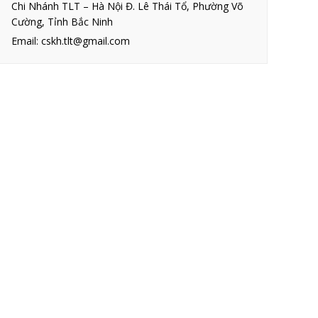
Chi Nhánh TLT – Hà Nội Đ. Lê Thái Tổ, Phường Võ
Cường, Tỉnh Bắc Ninh
Email: cskh.tlt@gmail.com