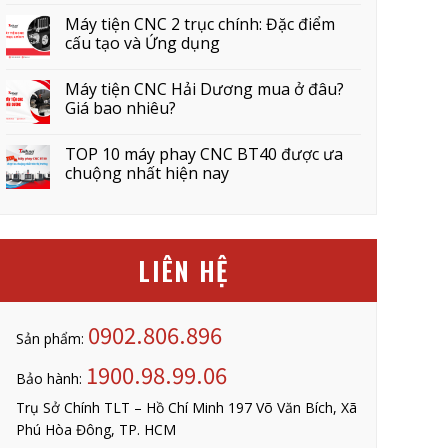
Máy tiện CNC 2 trục chính: Đặc điểm
cấu tạo và Ứng dụng
Máy tiện CNC Hải Dương mua ở đâu?
Giá bao nhiêu?
TOP 10 máy phay CNC BT40 được ưa
chuộng nhất hiện nay
LIÊN HỆ
0902.806.896
Sản phẩm:
1900.98.99.06
Bảo hành:
Trụ Sở Chính TLT – Hồ Chí Minh 197 Võ Văn Bích, Xã
Phú Hòa Đông, TP. HCM