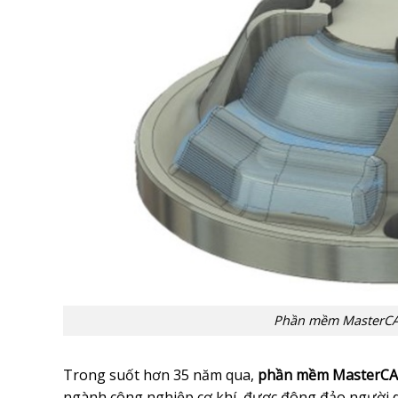
Phần mềm MasterCA
Trong suốt hơn 35 năm qua,
phần mềm MasterC
ngành công nghiệp cơ khí, được đông đảo người d