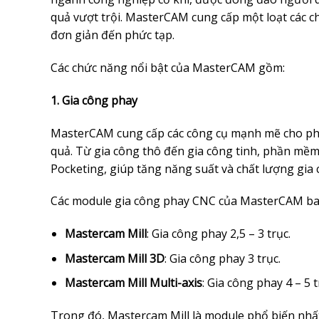
quả vượt trội. MasterCAM cung cấp một loạt các 
đơn giản đến phức tạp.
Các chức năng nổi bật của MasterCAM gồm:
1. Gia công phay
MasterCAM cung cấp các công cụ mạnh mẽ cho phé
quả. Từ gia công thô đến gia công tinh, phần mềm
Pocketing, giúp tăng năng suất và chất lượng gia 
Các module gia công phay CNC của MasterCAM b
Mastercam Mill
: Gia công phay 2,5 – 3 trục.
Mastercam Mill 3D
: Gia công phay 3 trục.
Mastercam Mill Multi-axis
: Gia công phay 4 – 5 t
Trong đó, Mastercam Mill là module phổ biến nhất,