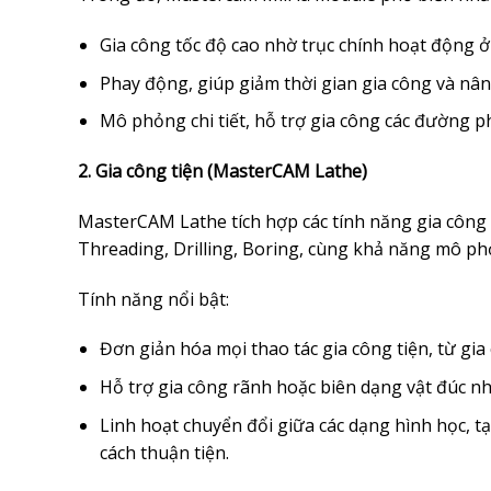
Gia công tốc độ cao nhờ trục chính hoạt động ở 
Phay động, giúp giảm thời gian gia công và nân
Mô phỏng chi tiết, hỗ trợ gia công các đường p
2. Gia công tiện (MasterCAM Lathe)
MasterCAM Lathe tích hợp các tính năng gia công
Threading, Drilling, Boring, cùng khả năng mô ph
Tính năng nổi bật:
Đơn giản hóa mọi thao tác gia công tiện, từ gia 
Hỗ trợ gia công rãnh hoặc biên dạng vật đúc nh
Linh hoạt chuyển đổi giữa các dạng hình học, t
cách thuận tiện.