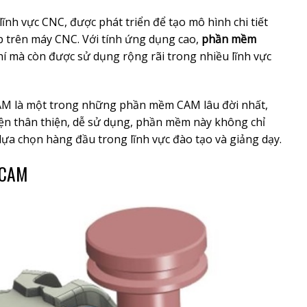
h vực CNC, được phát triển để tạo mô hình chi tiết
ếp trên máy CNC. Với tính ứng dụng cao,
phần mềm
í mà còn được sử dụng rộng rãi trong nhiều lĩnh vực
AM là một trong những phần mềm CAM lâu đời nhất,
ện thân thiện, dễ sử dụng, phần mềm này không chỉ
lựa chọn hàng đầu trong lĩnh vực đào tạo và giảng dạy.
rCAM