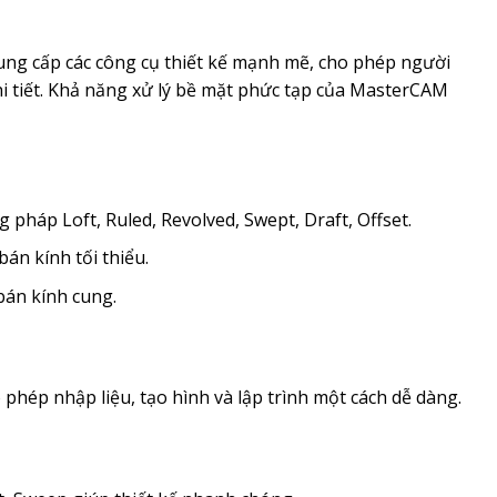
ng cấp các công cụ thiết kế mạnh mẽ, cho phép người
chi tiết. Khả năng xử lý bề mặt phức tạp của MasterCAM
háp Loft, Ruled, Revolved, Swept, Draft, Offset.
bán kính tối thiểu.
bán kính cung.
phép nhập liệu, tạo hình và lập trình một cách dễ dàng.