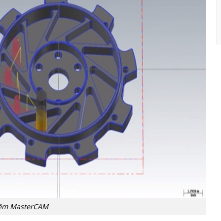
ềm MasterCAM