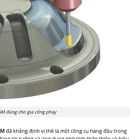
M dùng cho gia công phay
AM
đã khẳng định vị thế là một công cụ hàng đầu trong
ùng tin tưởng và ứng dụng nhờ tính thân thiện và hiệu