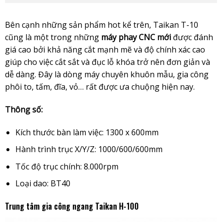
Bên cạnh những sản phẩm hot kể trên,
Taikan T-10
cũng là một trong những
máy phay CNC mới
được đánh
giá cao bởi
khả năng cắt mạnh mẽ và độ chính xác cao
giúp cho việc cắt sắt và đục lỗ khóa trở nên đơn giản và
dễ dàng. Đây là dòng máy chuyên khuôn mẫu, gia công
phôi to, tấm, đĩa, vỏ… rất được ưa chuộng hiện nay.
Thông số:
Kích thước bàn làm việc: 1300 x 600mm
Hành trình trục X/Y/Z: 1000/600/600mm
Tốc độ trục chính: 8.000rpm
Loại dao: BT40
Trung tâm gia công ngang Taikan H-100