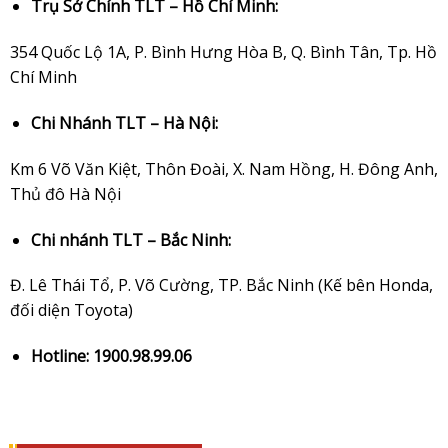
Trụ Sở Chính TLT – Hồ Chí Minh:
354 Quốc Lộ 1A, P. Bình Hưng Hòa B, Q. Bình Tân, Tp. Hồ
Chí Minh
Chi Nhánh TLT – Hà Nội:
Km 6 Võ Văn Kiệt, Thôn Đoài, X. Nam Hồng, H. Đông Anh,
Thủ đô Hà Nội
Chi nhánh TLT – Bắc Ninh:
Đ. Lê Thái Tổ, P. Võ Cường, TP. Bắc Ninh (Kế bên Honda,
đối diện Toyota)
Hotline: 1900.98.99.06