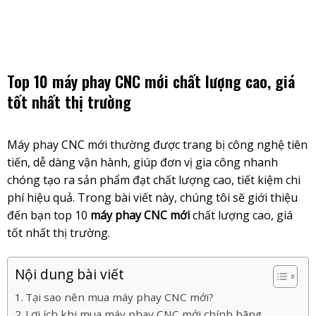
Skip
to
content
Top 10 máy phay CNC mới chất lượng cao, giá
tốt nhất thị trường
Máy phay CNC mới
thường được trang bị công nghệ tiên
tiến, dễ dàng vận hành, giúp đơn vị gia công nhanh
chóng tạo ra sản phẩm đạt chất lượng cao, tiết kiệm chi
phí hiệu quả. Trong bài viết này, chúng tôi sẽ giới thiệu
đến bạn top 10
máy phay CNC mới
chất lượng cao, giá
tốt nhất thị trường.
Nội dung bài viết
Tại sao nên mua máy phay CNC mới?
Lợi ích khi mua máy phay CNC mới chính hãng