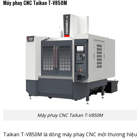
Máy phay CNC Taikan T-V850M
Máy phay CNC Taikan T-V850M
Taikan T-V850M là dòng máy phay CNC mới thương hiệu