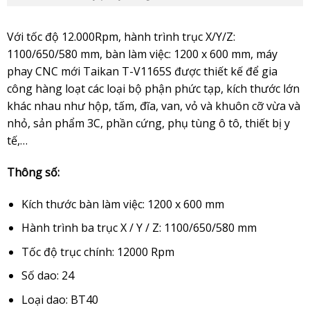
Với tốc độ 12.000Rpm, hành trình trục X/Y/Z:
1100/650/580 mm, bàn làm việc: 1200 x 600 mm, máy
phay CNC mới
Taikan T-V1165S
được thiết kế để gia
công hàng loạt các loại bộ phận phức tạp, kích thước lớn
khác nhau như hộp, tấm, đĩa, van, vỏ và khuôn cỡ vừa và
nhỏ, sản phẩm 3C, phần cứng, phụ tùng ô tô, thiết bị y
tế,…
Thông số:
Kích thước bàn làm việc: 1200 x 600 mm
Hành trình ba trục X / Y / Z: 1100/650/580 mm
Tốc độ trục chính: 12000 Rpm
Số dao: 24
Loại dao: BT40