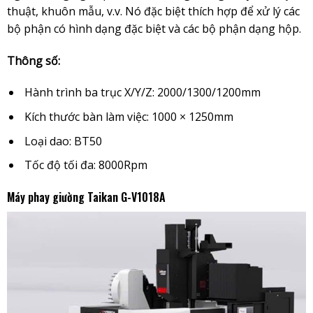
thuật, khuôn mẫu, v.v. Nó đặc biệt thích hợp để xử lý các
bộ phận có hình dạng đặc biệt và các bộ phận dạng hộp.
Thông số:
Hành trình ba trục X/Y/Z: 2000/1300/1200mm
Kích thước bàn làm việc: 1000 × 1250mm
Loại dao: BT50
Tốc độ tối đa: 8000Rpm
Máy phay giường Taikan G-V1018A