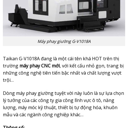
Máy phay giường G-V1018A
Taikan G-V1018A đang là một cái tên khá HOT trên thị
trường
máy phay CNC mới
, với kết cấu nhỏ gọn, trang bị
những công nghệ tiên tiến bậc nhất và chất lượng vượt
trội…
Dòng máy phay giường tuyệt vời này luôn là sự lựa chọn
lý tưởng của các công ty gia công lĩnh vực ô tô, năng
lượng, máy móc kỹ thuật, thiết bị tự động hóa, khuôn
mẫu và các ngành công nghiệp khác…
Thông số: