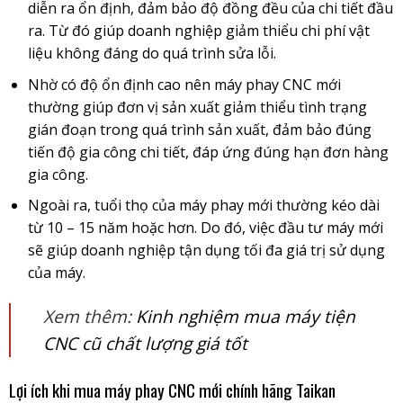
diễn ra ổn định, đảm bảo độ đồng đều của chi tiết đầu
ra. Từ đó giúp doanh nghiệp giảm thiểu chi phí vật
liệu không đáng do quá trình sửa lỗi.
Nhờ có độ ổn định cao nên máy phay CNC mới
thường giúp đơn vị sản xuất giảm thiểu tình trạng
gián đoạn trong quá trình sản xuất, đảm bảo đúng
tiến độ gia công chi tiết, đáp ứng đúng hạn đơn hàng
gia công.
Ngoài ra, tuổi thọ của máy phay mới thường kéo dài
từ 10 – 15 năm hoặc hơn. Do đó, việc đầu tư máy mới
sẽ giúp doanh nghiệp tận dụng tối đa giá trị sử dụng
của máy.
Xem thêm:
Kinh nghiệm mua máy tiện
CNC cũ chất lượng giá tốt
Lợi ích khi mua máy phay CNC mới chính hãng Taikan