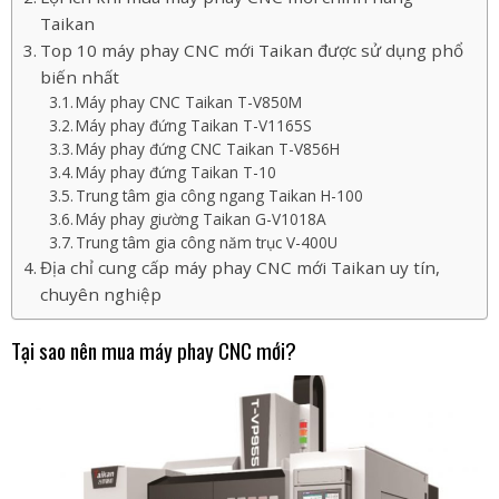
Taikan
Top 10 máy phay CNC mới Taikan được sử dụng phổ
biến nhất
Máy phay CNC Taikan T-V850M
Máy phay đứng Taikan T-V1165S
Máy phay đứng CNC Taikan T-V856H
Máy phay đứng Taikan T-10
Trung tâm gia công ngang Taikan H-100
Máy phay giường Taikan G-V1018A
Trung tâm gia công năm trục V-400U
Địa chỉ cung cấp máy phay CNC mới Taikan uy tín,
chuyên nghiệp
Tại sao nên mua máy phay CNC mới?