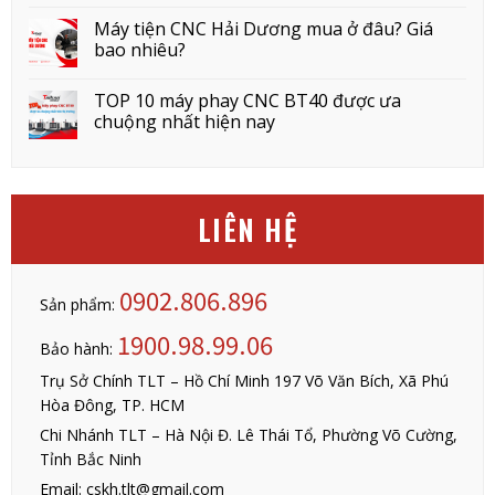
Máy tiện CNC Hải Dương mua ở đâu? Giá
bao nhiêu?
TOP 10 máy phay CNC BT40 được ưa
chuộng nhất hiện nay
LIÊN HỆ
0902.806.896
Sản phẩm:
1900.98.99.06
Bảo hành:
Trụ Sở Chính TLT – Hồ Chí Minh 197 Võ Văn Bích, Xã Phú
Hòa Đông, TP. HCM
Chi Nhánh TLT – Hà Nội Đ. Lê Thái Tổ, Phường Võ Cường,
Tỉnh Bắc Ninh
Email: cskh.tlt@gmail.com