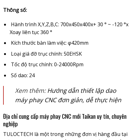
Thông số:
Hành trình X,Y,Z,B,C: 700x450x400x+ 30 ° ~ -120 °x
Xoay liên tục 360 °
Kích thước bàn làm việc: φ420mm
Loại giá đỡ trục chính: 50EHSK
Tốc độ trục chính: 0-24000Rpm
Số dao: 24
Xem thêm:
Hướng dẫn thiết lập dao
máy phay CNC đơn giản, dễ thực hiện
Địa chỉ cung cấp máy phay CNC mới Taikan uy tín, chuyên
nghiệp
TULOCTECH là một trong những đơn vị hàng đầu tại