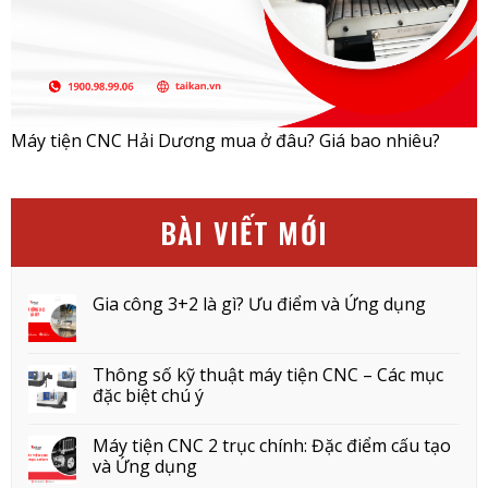
Máy tiện CNC Hải Dương mua ở đâu? Giá bao nhiêu?
BÀI VIẾT MỚI
Gia công 3+2 là gì? Ưu điểm và Ứng dụng
Thông số kỹ thuật máy tiện CNC – Các mục
đặc biệt chú ý
Máy tiện CNC 2 trục chính: Đặc điểm cấu tạo
và Ứng dụng