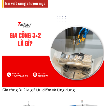
Bài viết cùng chuyên mục
Gia công 3+2 là gì? Ưu điểm và Ứng dụng