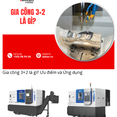
Gia công 3+2 là gì? Ưu điểm và Ứng dụng