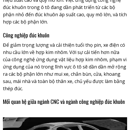
hiệu suất cao và quy mô lớn. Việc ứng dụng công nghệ
đúc khuôn trong ô tô đang dần phát triển từ các bộ
phận nhỏ đến đúc khuôn áp suất cao, quy mô lớn, và tích
hợp các bộ phận lớn.
Công nghiệp đúc khuôn
Để giảm trọng lượng và cải thiện tuổi thọ pin, xe điện có
nhu cầu lớn về hợp kim nhôm. Với sự cải tiến hơn nữa
của công nghệ ứng dụng vật liệu hợp kim nhôm, phạm vi
ứng dụng của nó trong lĩnh vực ô tô sẽ dần dần mở rộng
ra các bộ phận lớn như mui xe, chắn bùn, cửa, khoang
sau, mái nhà và toàn bộ thân xe, chủ yếu được làm bằng
thép đúc.
Mối quan hệ giữa ngành CNC và ngành công nghiệp đúc khuôn