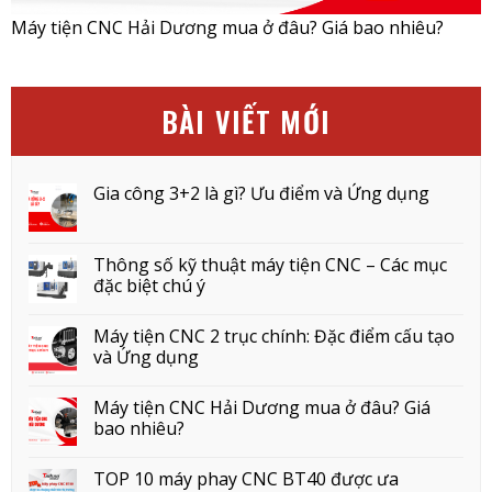
Máy tiện CNC Hải Dương mua ở đâu? Giá bao nhiêu?
BÀI VIẾT MỚI
Gia công 3+2 là gì? Ưu điểm và Ứng dụng
Thông số kỹ thuật máy tiện CNC – Các mục
đặc biệt chú ý
Máy tiện CNC 2 trục chính: Đặc điểm cấu tạo
và Ứng dụng
Máy tiện CNC Hải Dương mua ở đâu? Giá
bao nhiêu?
TOP 10 máy phay CNC BT40 được ưa