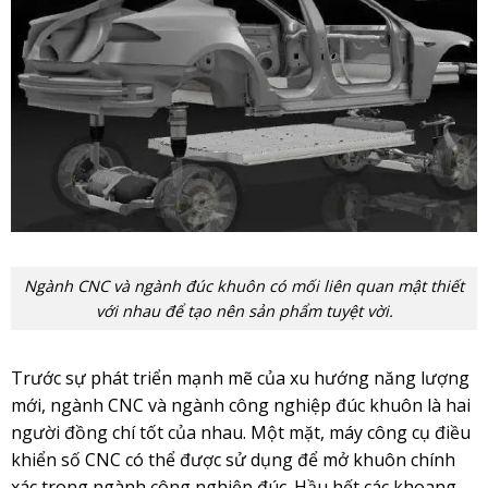
Ngành CNC và ngành đúc khuôn có mối liên quan mật thiết
với nhau để tạo nên sản phẩm tuyệt vời.
Trước sự phát triển mạnh mẽ của xu hướng năng lượng
mới, ngành CNC và ngành công nghiệp đúc khuôn là hai
người đồng chí tốt của nhau. Một mặt, máy công cụ điều
khiển số CNC có thể được sử dụng để mở khuôn chính
xác trong ngành công nghiệp đúc. Hầu hết các khoang