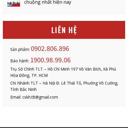
chuộng nhất hiện nay
LIÊN HỆ
0902.806.896
Sản phẩm:
1900.98.99.06
Bảo hành:
Trụ Sở Chính TLT – Hồ Chí Minh 197 Võ Văn Bích, Xã Phú
Hòa Đông, TP. HCM
Chi Nhánh TLT – Hà Nội Đ. Lê Thái Tổ, Phường Võ Cường,
Tỉnh Bắc Ninh
Email: cskh.tlt@gmail.com