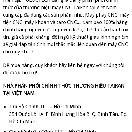
thức của thương hiệu máy CNC
Taikan
tại Việt Nam,
cung cấp đa dạng các sản phẩm như: Máy phay CNC, máy
tiện CNC, máy khoan và taro CNC,… đảm bảo 100% hàng
chính hãng nguyên đai nguyên kiện, chế độ bảo hành uy
tín, giá cả phải chăng, đội ngũ kỹ thuật giàu kinh nghiệm
sẽ giải đáp tận tình mọi thắc mắc liên quan đến máy CNC
cho quý khách.
Để mua hàng, quý khách hãy liên hệ ngay với chúng tôi
để được hỗ trợ!
NHÀ PHÂN PHỐI CHÍNH THỨC THƯƠNG HIỆU TAIKAN
TẠI VIỆT NAM
Trụ Sở Chính TLT – Hồ Chí Minh
354 Quốc Lộ 1A, P. Bình Hưng Hòa B, Q. Bình Tân, Tp.
Hồ Chí Minh
Chi nhánh Gia Công TLT – Hồ Chí Minh