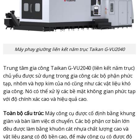
Máy phay giường liên kết năm trục Taikan G-VU2040
Trung tâm gia công Taikan G-VU2040 (liên kết năm trục)
chủ yếu được sử dụng trong gia công các bộ phận phức
tạp, nhôm và hợp kim của nó cũng như các vật liệu khó
gia công. Nó có thể xử lý các bề mặt không gian phức tạp
với độ chính xác cao và hiệu quả cao.
Toàn bộ cấu trúc:
Máy công cụ được cố định bằng khung
giàn và bàn làm việc di chuyển. Các bộ phận cơ bản lớn
đều được làm bằng khuôn cát nhựa chất lượng cao và
vật liệu gang có độ bền cao, để máy công cụ có được độ