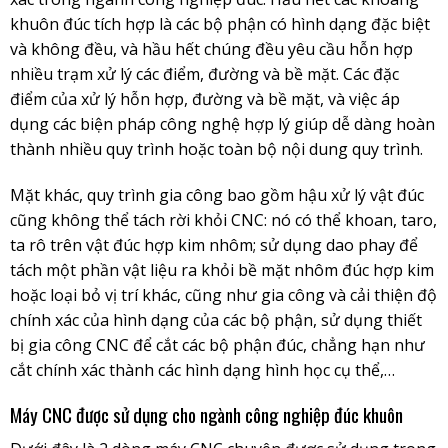
khuôn đúc tích hợp là các bộ phận có hình dạng đặc biệt
và không đều, và hầu hết chúng đều yêu cầu hỗn hợp
nhiều trạm xử lý các điểm, đường và bề mặt. Các đặc
điểm của xử lý hỗn hợp, đường và bề mặt, và việc áp
dụng các biện pháp công nghệ hợp lý giúp dễ dàng hoàn
thành nhiều quy trình hoặc toàn bộ nội dung quy trình.
Mặt khác, quy trình gia công bao gồm hậu xử lý vật đúc
cũng không thể tách rời khỏi CNC: nó có thể khoan, taro,
ta rô trên vật đúc hợp kim nhôm; sử dụng dao phay để
tách một phần vật liệu ra khỏi bề mặt nhôm đúc hợp kim
hoặc loại bỏ vị trí khác, cũng như gia công và cải thiện độ
chính xác của hình dạng của các bộ phận, sử dụng thiết
bị gia công CNC để cắt các bộ phận đúc, chẳng hạn như
cắt chính xác thành các hình dạng hình học cụ thể,…
Máy CNC được sử dụng cho ngành công nghiệp đúc khuôn