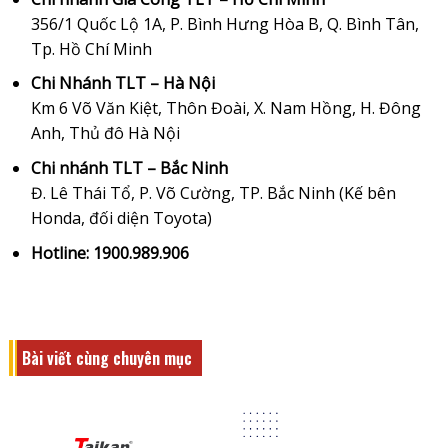
356/1 Quốc Lộ 1A, P. Bình Hưng Hòa B, Q. Bình Tân,
Tp. Hồ Chí Minh
Chi Nhánh TLT – Hà Nội
Km 6 Võ Văn Kiệt, Thôn Đoài, X. Nam Hồng, H. Đông
Anh, Thủ đô Hà Nội
Chi nhánh TLT – Bắc Ninh
Đ. Lê Thái Tổ, P. Võ Cường, TP. Bắc Ninh (Kế bên
Honda, đối diện Toyota)
Hotline: 1900.989.906
Bài viết cùng chuyên mục