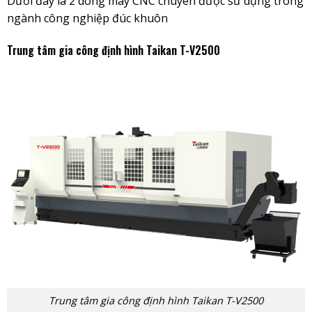
Dưới đây là 2 dòng máy CNC chuyên được sử dụng trong
ngành công nghiệp đúc khuôn
Trung tâm gia công định hình Taikan T-V2500
Trung tâm gia công định hình Taikan T-V2500