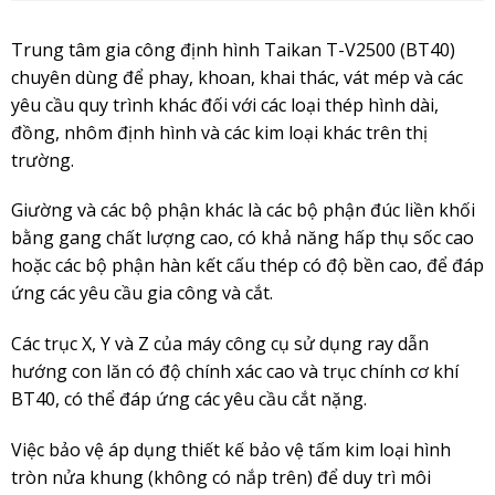
Trung tâm gia công định hình Taikan T-V2500 (BT40)
chuyên dùng để phay, khoan, khai thác, vát mép và các
yêu cầu quy trình khác đối với các loại thép hình dài,
đồng, nhôm định hình và các kim loại khác trên thị
trường.
Giường và các bộ phận khác là các bộ phận đúc liền khối
bằng gang chất lượng cao, có khả năng hấp thụ sốc cao
hoặc các bộ phận hàn kết cấu thép có độ bền cao, để đáp
ứng các yêu cầu gia công và cắt.
Các trục X, Y và Z của máy công cụ sử dụng ray dẫn
hướng con lăn có độ chính xác cao và trục chính cơ khí
BT40, có thể đáp ứng các yêu cầu cắt nặng.
Việc bảo vệ áp dụng thiết kế bảo vệ tấm kim loại hình
tròn nửa khung (không có nắp trên) để duy trì môi