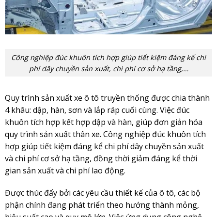
Công nghiệp đúc khuôn tích hợp giúp tiết kiệm đáng kể chi
phí dây chuyền sản xuất, chi phí cơ sở hạ tầng,…
Quy trình sản xuất xe ô tô truyền thống được chia thành
4 khâu: dập, hàn, sơn và lắp ráp cuối cùng.
Việc đúc
khuôn tích hợp kết hợp dập và hàn, giúp đơn giản hóa
quy trình sản xuất thân xe. Công nghiệp đúc khuôn tích
hợp giúp tiết kiệm đáng kể chi phí dây chuyền sản xuất
và chi phí cơ sở hạ tầng, đồng thời giảm đáng kể thời
gian sản xuất và chi phí lao động.
Được thúc đẩy bởi các yêu cầu thiết kế của ô tô, các bộ
phận chính đang phát triển theo hướng thành mỏng,