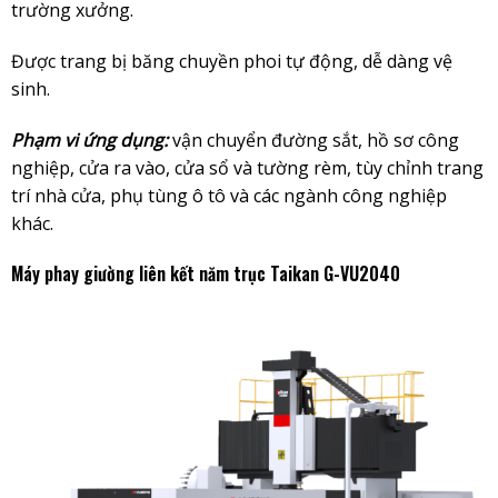
trường xưởng.
Được trang bị băng chuyền phoi tự động, dễ dàng vệ
sinh.
Phạm vi ứng dụng:
vận chuyển đường sắt, hồ sơ công
nghiệp, cửa ra vào, cửa sổ và tường rèm, tùy chỉnh trang
trí nhà cửa, phụ tùng ô tô và các ngành công nghiệp
khác.
Máy phay giường liên kết năm trục Taikan G-VU2040