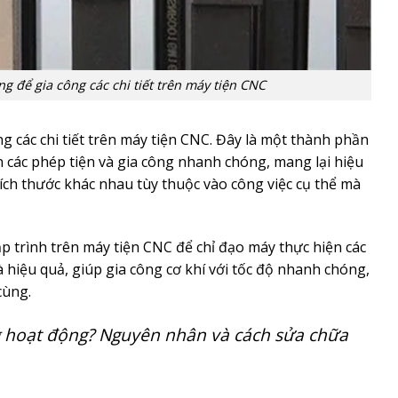
 để gia công các chi tiết trên máy tiện CNC
 các chi tiết trên máy tiện CNC. Đây là một thành phần
 các phép tiện và gia công nhanh chóng, mang lại hiệu
ích thước khác nhau tùy thuộc vào công việc cụ thể mà
ập trình trên máy tiện CNC để chỉ đạo máy thực hiện các
và hiệu quả, giúp gia công cơ khí với tốc độ nhanh chóng,
cùng.
 hoạt động? Nguyên nhân và cách sửa chữa