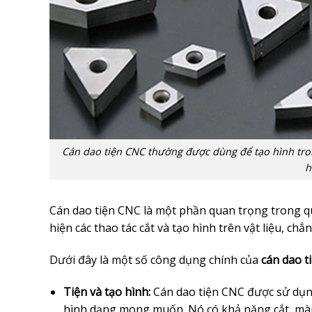
Cán dao tiện CNC thường được dùng để tạo hình trong
h
Cán dao tiện CNC là một phần quan trọng trong qu
hiện các thao tác cắt và tạo hình trên vật liệu, chẳ
Dưới đây là một số công dụng chính của
cán dao t
Tiện và tạo hình:
Cán dao tiện CNC được sử dụng 
hình dạng mong muốn. Nó có khả năng cắt, mài,