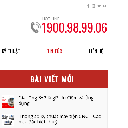
HOTLINE
1900.98.99.06
 KỸ THUẬT
TIN TỨC
LIÊN HỆ
BÀI VIẾT MỚI
Gia công 3+2 là gì? Ưu điểm và Ứng
dụng
Thông số kỹ thuật máy tiện CNC – Các
mục đặc biệt chú ý