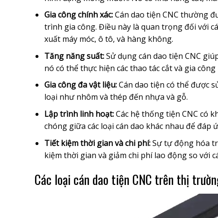
Gia công chính xác:
Cán dao tiện CNC thường đượ
trình gia công. Điều này là quan trọng đối với
xuất máy móc, ô tô, và hàng không.
Tăng năng suất:
Sử dụng cán dao tiện CNC giúp 
nó có thể thực hiện các thao tác cắt và gia côn
Gia công đa vật liệu:
Cán dao tiện có thể được sử
loại như nhôm và thép đến nhựa và gỗ.
Lập trình linh hoạt:
Các hệ thống tiện CNC có kh
chóng giữa các loại cán dao khác nhau để đáp ứ
Tiết kiệm thời gian và chi phí:
Sự tự động hóa tr
kiệm thời gian và giảm chi phí lao động so với
Các loại cán dao tiện CNC trên thị trườn