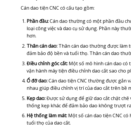
Cán dao tiện CNC có cấu tạo gồm:
Phần đầu:
Cán dao thường có một phần đầu chứa
loại công việc và dao cụ sử dụng. Phần này thư
hơn.
Thân cán dao:
Thân cán dao thường được làm từ 
đảm bảo độ bền và tuổi thọ. Thân cán dao thườn
Điều chỉnh góc cắt:
Một số mô hình cán dao có t
vận hành máy tiện điều chỉnh dao cắt sao cho ph
Ổ đỡ dao:
Cán dao tiện CNC thường được gắn và
nhau giúp điều chỉnh vị trí của dao cắt trên bề m
Kẹp dao:
Được sử dụng để giữ dao cắt chặt chẽ 
thống kẹp khác để đảm bảo dao không trượt ra k
Hệ thống làm mát:
Một số cán dao tiện CNC có h
tuổi thọ của dao cắt.