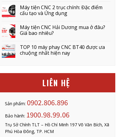
Máy tiện CNC 2 trục chính: Đặc điểm
cấu tạo và Ứng dụng
Máy tiện CNC Hải Dương mua ở đâu?
Giá bao nhiêu?
TOP 10 máy phay CNC BT40 được ưa
chuộng nhất hiện nay
LIÊN HỆ
0902.806.896
Sản phẩm:
1900.98.99.06
Bảo hành:
Trụ Sở Chính TLT – Hồ Chí Minh 197 Võ Văn Bích, Xã
Phú Hòa Đông, TP. HCM