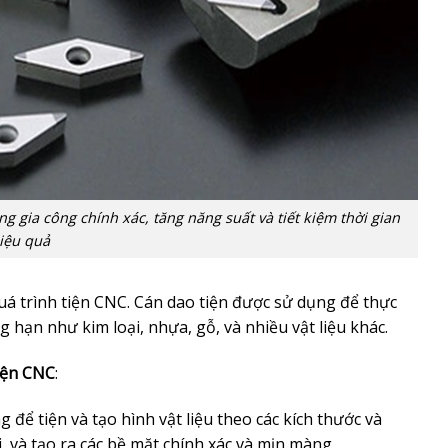
 gia công chính xác, tăng năng suất và tiết kiệm thời gian
iệu quả
á trình tiện CNC. Cán dao tiện được sử dụng để thực
ng hạn như kim loại, nhựa, gỗ, và nhiều vật liệu khác.
iện CNC
:
để tiện và tạo hình vật liệu theo các kích thước và
 và tạo ra các bề mặt chính xác và mịn màng.