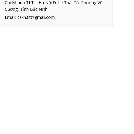
Chi Nhánh TLT – Hà Nội Đ. Lê Thái Tổ, Phường Võ
Cường, Tỉnh Bắc Ninh
Email: cskh.tlt@gmail.com