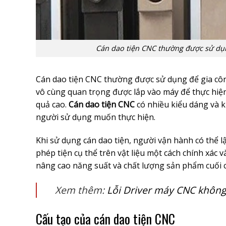
Cán dao tiện CNC thường được sử dụng
Cán dao tiện CNC thường được sử dụng để gia công
vô cùng quan trọng được lắp vào máy để thực hiện
quả cao.
Cán dao tiện CNC
có nhiều kiểu dáng và k
người sử dụng muốn thực hiện.
Khi sử dụng cán dao tiện, người vận hành có thể l
phép tiện cụ thể trên vật liệu một cách chính xác 
nâng cao năng suất và chất lượng sản phẩm cuối 
Xem thêm:
Lỗi Driver máy CNC không
Cấu tạo của cán dao tiện CNC