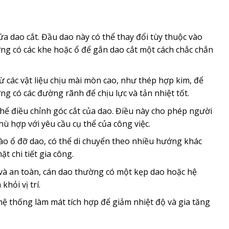
 dao cắt. Đầu dao này có thể thay đổi tùy thuộc vào
ờng có các khe hoặc ổ để gắn dao cắt một cách chắc chắn
các vật liệu chịu mài mòn cao, như thép hợp kim, để
g có các đường rãnh để chịu lực và tản nhiệt tốt.
hể điều chỉnh góc cắt của dao. Điều này cho phép người
ù hợp với yêu cầu cụ thể của công việc.
o ổ đỡ dao, có thể di chuyển theo nhiều hướng khác
ặt chi tiết gia công.
và an toàn, cán dao thường có một kẹp dao hoặc hệ
hỏi vị trí.
ệ thống làm mát tích hợp để giảm nhiệt độ và gia tăng