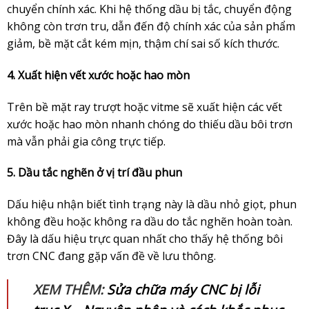
chuyển chính xác. Khi hệ thống dầu bị tắc, chuyển động
không còn trơn tru, dẫn đến độ chính xác của sản phẩm
giảm, bề mặt cắt kém mịn, thậm chí sai số kích thước.
4. Xuất hiện vết xước hoặc hao mòn
Trên bề mặt ray trượt hoặc vitme sẽ xuất hiện các vết
xước hoặc hao mòn nhanh chóng do thiếu dầu bôi trơn
mà vẫn phải gia công trực tiếp.
5. Dầu tắc nghẽn ở vị trí đầu phun
Dấu hiệu nhận biết tình trạng này là dầu nhỏ giọt, phun
không đều hoặc không ra dầu do tắc nghẽn hoàn toàn.
Đây là dấu hiệu trực quan nhất cho thấy hệ thống bôi
trơn CNC đang gặp vấn đề về lưu thông.
XEM THÊM:
Sửa chữa máy CNC bị lỗi