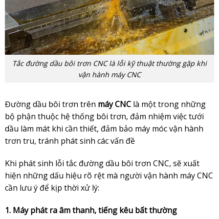
Tắc đường dầu bôi trơn CNC là lỗi kỹ thuật thường gặp khi
vận hành máy CNC
Đường dầu bôi trơn trên
máy CNC
là một trong những
bộ phận thuộc hệ thống bôi trơn, đảm nhiệm việc tưới
dầu làm mát khi cần thiết, đảm bảo máy móc vận hành
trơn tru, tránh phát sinh các vấn đề
Khi phát sinh lỗi tắc đường dầu bôi trơn CNC, sẽ xuất
hiện những dấu hiệu rõ rệt mà người vận hành máy CNC
cần lưu ý để kịp thời xử lý:
1. Máy phát ra âm thanh, tiếng kêu bất thường