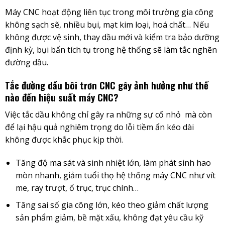
Máy CNC hoạt động liên tục trong môi trường gia công
không sạch sẽ, nhiều bụi, mạt kim loại, hoá chất… Nếu
không được vệ sinh, thay dầu mới và kiểm tra bảo dưỡng
định kỳ, bụi bẩn tích tụ trong hệ thống sẽ làm tắc nghẽn
đường dầu.
Tắc đường dầu bôi trơn CNC gây ảnh hưởng như thế
nào đến hiệu suất máy CNC?
Việc tắc dầu không chỉ gây ra những sự cố nhỏ mà còn
để lại hậu quả nghiêm trọng do lỗi tiềm ẩn kéo dài
không được khắc phục kịp thời.
Tăng độ ma sát và sinh nhiệt lớn, làm phát sinh hao
mòn nhanh, giảm tuổi thọ hệ thống máy CNC như vít
me, ray trượt, ổ trục, trục chính…
Tăng sai số gia công lớn, kéo theo giảm chất lượng
sản phẩm giảm, bề mặt xấu, không đạt yêu cầu kỹ