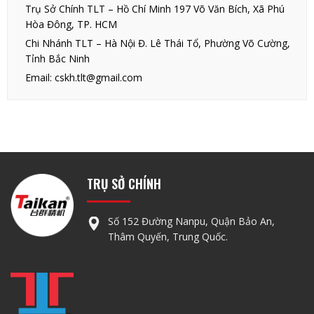
Trụ Sở Chính TLT – Hồ Chí Minh 197 Võ Văn Bích, Xã Phú
Hòa Đông, TP. HCM
Chi Nhánh TLT – Hà Nội Đ. Lê Thái Tổ, Phường Võ Cường,
Tỉnh Bắc Ninh
Email: cskh.tlt@gmail.com
TRỤ SỞ CHÍNH
Số 152 Đường Nanpu, Quận Bảo An,
Thâm Quyến, Trung Quốc.