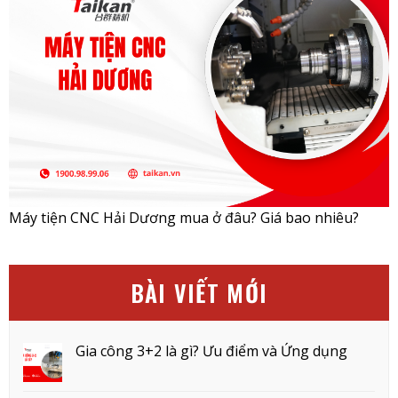
Máy tiện CNC Hải Dương mua ở đâu? Giá bao nhiêu?
BÀI VIẾT MỚI
Gia công 3+2 là gì? Ưu điểm và Ứng dụng