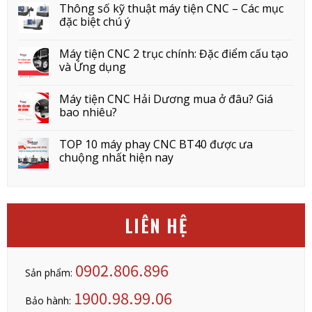
Thông số kỹ thuật máy tiện CNC – Các mục
đặc biệt chú ý
Máy tiện CNC 2 trục chính: Đặc điểm cấu tạo
và Ứng dụng
Máy tiện CNC Hải Dương mua ở đâu? Giá
bao nhiêu?
TOP 10 máy phay CNC BT40 được ưa
chuộng nhất hiện nay
LIÊN HỆ
0902.806.896
Sản phẩm:
1900.98.99.06
Bảo hành: