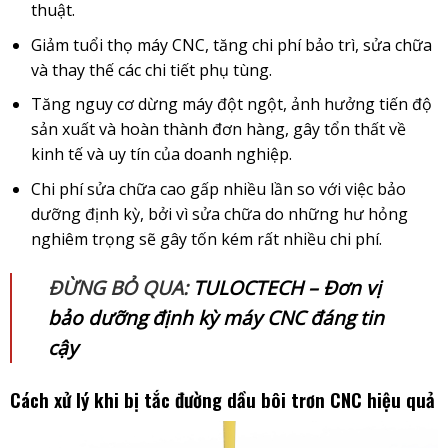
thuật.
Giảm tuổi thọ máy CNC, tăng chi phí bảo trì, sửa chữa
và thay thế các chi tiết phụ tùng.
Tăng nguy cơ dừng máy đột ngột, ảnh hưởng tiến độ
sản xuất và hoàn thành đơn hàng, gây tổn thất về
kinh tế và uy tín của doanh nghiệp.
Chi phí sửa chữa cao gấp nhiều lần so với việc bảo
dưỡng định kỳ, bởi vì sửa chữa do những hư hỏng
nghiêm trọng sẽ gây tốn kém rất nhiều chi phí.
ĐỪNG BỎ QUA:
TULOCTECH – Đơn vị
bảo dưỡng định kỳ máy CNC đáng tin
cậy
Cách xử lý khi bị tắc đường dầu bôi trơn CNC hiệu quả