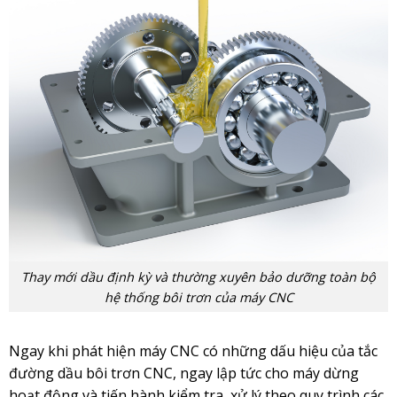
Thay mới dầu định kỳ và thường xuyên bảo dưỡng toàn bộ
hệ thống bôi trơn của máy CNC
Ngay khi phát hiện máy CNC có những dấu hiệu của tắc
đường dầu bôi trơn CNC, ngay lập tức cho máy dừng
hoạt động và tiến hành kiểm tra, xử lý theo quy trình các