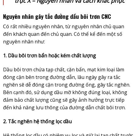
trục X – Nguyên nhân và cách khắc phục
Nguyên nhân gây tắc đường dầu bôi trơn CNC
Có rất nhiều nguyên nhân, từ nguyên nhân chủ quan
đến khách quan đến chủ quan. Có thể kể đến một số
nguyên nhân như:
1. Dầu bôi trơn bẩn hoặc kém chất lượng
Dầu bôi trơn chứa tạp chất, cặn bẩn, mạt kim loại làm
đóng cặn bên trong đường dẫn, lâu ngày gây ra tắc
nghẽn sẽ dễ đóng cặn trong đường ống, gây tắc nghẽn.
Bên cạnh đó, sử dụng dầu mỡ không đúng loại, không
đảm bảo chất lượng cũng sẽ gây ảnh hưởng trực tiếp
đến khả năng lưu thông của đường dẫn chất bôi trơn.
2. Tắc nghẽn hệ thống lọc dầu
Hệ thống lọc dầu có nhiệm vụ lọc và giữ lại tạp chất trước