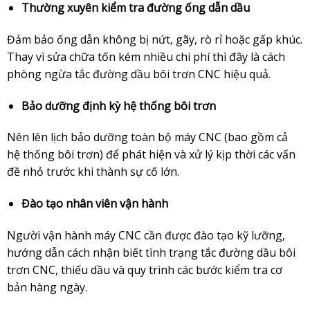
Thường xuyên kiểm tra đường ống dẫn dầu
Đảm bảo ống dẫn không bị nứt, gãy, rò rỉ hoặc gấp khúc.
Thay vì sửa chữa tốn kém nhiều chi phí thì đây là cách
phòng ngừa tắc đường dầu bôi trơn CNC hiệu quả.
Bảo dưỡng định kỳ hệ thống bôi trơn
Nên lên lịch bảo dưỡng toàn bộ máy CNC (bao gồm cả
hệ thống bôi trơn) để phát hiện và xử lý kịp thời các vấn
đề nhỏ trước khi thành sự cố lớn.
Đào tạo nhân viên vận hành
Người vận hành máy CNC cần được đào tạo kỹ lưỡng,
hướng dẫn cách nhận biết tình trạng tắc đường dầu bôi
trơn CNC, thiếu dầu và quy trình các bước kiểm tra cơ
bản hàng ngày.