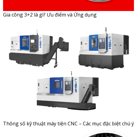
Gia công 3+2 là gì? Ưu điểm và Ứng dụng
Thông số kỹ thuật máy tiện CNC – Các mục đặc biệt chú ý