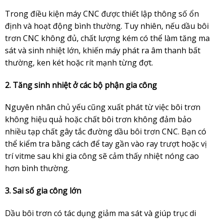
Trong điều kiện máy CNC được thiết lập thông số ổn
định và hoạt động bình thường. Tuy nhiên, nếu dầu bôi
trơn CNC không đủ, chất lượng kém có thể làm tăng ma
sát và sinh nhiệt lớn, khiến máy phát ra âm thanh bất
thường, ken két hoặc rít mạnh từng đợt.
2. Tăng sinh nhiệt ở các bộ phận gia công
Nguyên nhân chủ yếu cũng xuất phát từ việc bôi trơn
không hiệu quả hoặc chất bôi trơn không đảm bảo
nhiều tạp chất gây tắc đường dầu bôi trơn CNC. Bạn có
thể kiểm tra bằng cách để tay gần vào ray trượt hoặc vị
trí vitme sau khi gia công sẽ cảm thấy nhiệt nóng cao
hơn bình thường.
3. Sai số gia công lớn
Dầu bôi trơn có tác dụng giảm ma sát và giúp trục di