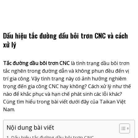
Skip
to
content
Dấu hiệu tắc đường dầu bôi trơn CNC và cách
xử lý
Tắc đường dầu bôi trơn CNC
là tình trạng dầu bôi trơn
tắc nghẽn trong đường dẫn và không phun đều đến vị
trí gia công. Vậy tình trạng này có ảnh hưởng nghiêm
trọng đến gia công CNC hay không? Cách xử lý như thế
nào để khắc phục và hạn chế phát sinh các lỗi khác?
Cùng tìm hiểu trong bài viết dưới đây của Taikan Việt
Nam.
Nội dung bài viết
Dấu hiệu tắc đường dầu bôi trơn CNC