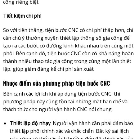
công riêng biệt.
Tiết kiệm chi phí
So với tiện thẳng, tiện bước CNC có chi phí thấp hơn, chỉ
cần chú ý thường xuyên thiết lập thông số gia công để
tạo ra các bước có đường kính khác nhau trên cùng một
phôi. Bên cạnh đó, tiện bước CNC còn có khả năng hoàn
thành nhiều thao tác gia công trong cùng một lần thiết
lập, giúp giảm đáng kể chi phí sản xuất.
Nhược điểm của phương pháp tiện bước CNC
Bên cạnh các lợi ích khi áp dụng tiện bước CNC, thì
phương pháp này cũng tồn tại những mặt hạn chế và
thách thức cho người vận hành CNC nói chung.
Thiết lập độ nhạy
: Người vận hành cần phải đảm bảo
thiết lập phôi chính xác và chắc chắn. Bất kỳ sai lệch
nào cũng có thể gây ảnh hưởng đến độ chính xác của