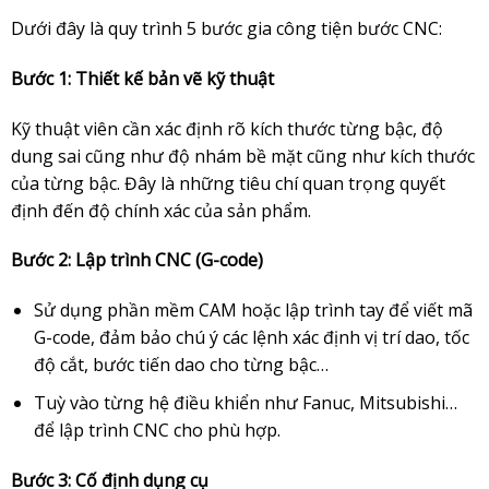
Dưới đây là quy trình 5 bước gia công tiện bước CNC:
Bước 1: Thiết kế bản vẽ kỹ thuật
Kỹ thuật viên cần xác định rõ kích thước từng bậc, độ
dung sai cũng như độ nhám bề mặt cũng như kích thước
của từng bậc. Đây là những tiêu chí quan trọng quyết
định đến độ chính xác của sản phẩm.
Bước 2: Lập trình CNC (G-code)
Sử dụng phần mềm CAM hoặc lập trình tay để viết mã
G-code, đảm bảo chú ý các lệnh xác định vị trí dao, tốc
độ cắt, bước tiến dao cho từng bậc…
Tuỳ vào từng hệ điều khiển như Fanuc, Mitsubishi…
để lập trình CNC cho phù hợp.
Bước 3:
Cố định dụng cụ