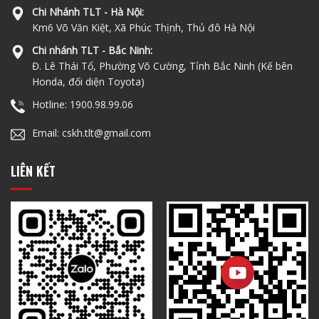
Chi Nhánh TLT - Hà Nội:
Km6 Võ Văn Kiệt, Xã Phúc Thịnh, Thủ đô Hà Nội
Chi nhánh TLT - Bắc Ninh:
Đ. Lê Thái Tổ, Phường Võ Cường, Tỉnh Bắc Ninh (Kế bên
Honda, đối diện Toyota)
Hotline: 1900.98.99.06
Email: cskh.tlt@gmail.com
LIÊN KẾT