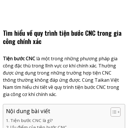
Skip
to
content
Tìm hiểu về quy trình tiện bước CNC trong gia
công chính xác
Tiện bước CNC
là một trong những phương pháp gia
công đặc thù trong lĩnh vực cơ khí chính xác. Thường
được ứng dụng trong những trường hợp tiện CNC
thông thường không đáp ứng được. Cùng Taikan Việt
Nam tìm hiểu chi tiết về quy trình tiện bước CNC trong
gia công cơ khí chính xác.
Nội dung bài viết
Tiện bước CNC là gì?
Ưu điểm của tiện bước CNC