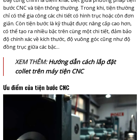
bước CNC và tiện thông thường. Trong khi, tiện thường
chỉ có thể gia công các chi tiết có hình trục hoặc côn đơn
giản. Còn tiện bước là kỹ thuật được nâng cấp cao hơn,
có thể tạo ra nhiều bậc trên cùng một chi tiết, đảm bảo
độ chính xác về kích thước, độ vuông góc cũng như độ
đồng trục giữa các bậc…
XEM THÊM:
Hướng dẫn cách lắp đặt
collet trên máy tiện CNC
Ưu điểm của tiện bước CNC