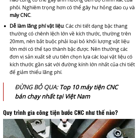
phôi. Nghiêm trọng hơn có thể gây hư hỏng dao cụ và
máy CNC
.
Dễ làm lãng phí vật liệu
: Các chi tiết dạng bậc thang
thường có chênh lệch lớn về kích thước, thường trên
20mm, nên bắt buộc phải loại bỏ khối lượng vật liệu
lớn mới có thể tạo thành bậc được. Nên thường các
đơn vị sản xuất sẽ ưu tiên chọn lựa các loại vật liệu có
kích thước gần sát với đường kính lớn nhất của chi tiết
để giảm thiểu lãng phí.
ĐỪNG BỎ QUA:
Top 10 máy tiện CNC
bán chạy nhất tại Việt Nam
Quy trình gia công tiện bước CNC như thế nào?