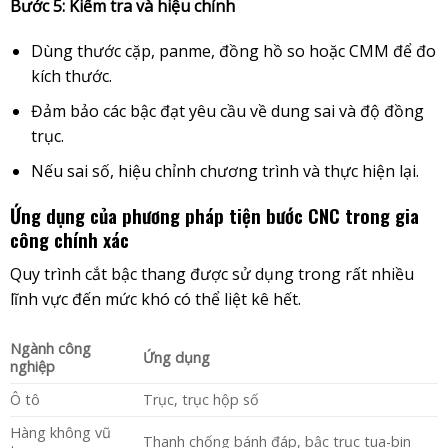
Bước 5: Kiểm tra và hiệu chỉnh
Dùng thước cặp, panme, đồng hồ so hoặc CMM để đo
kích thước.
Đảm bảo các bậc đạt yêu cầu về dung sai và độ đồng
trục.
Nếu sai số, hiệu chỉnh chương trình và thực hiện lại.
Ứng dụng của phương pháp tiện bước CNC trong gia
công chính xác
Quy trình cắt bậc thang được sử dụng trong rất nhiều
lĩnh vực đến mức khó có thể liệt kê hết.
Ngành công
Ứng dụng
nghiệp
Ô tô
Trục, trục hộp số
Hàng không vũ
Thanh chống bánh đáp, bậc trục tua-bin