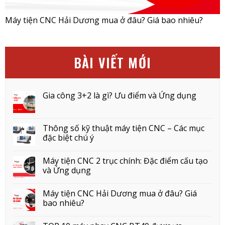
Máy tiện CNC Hải Dương mua ở đâu? Giá bao nhiêu?
BÀI VIẾT MỚI
Gia công 3+2 là gì? Ưu điểm và Ứng dụng
Thông số kỹ thuật máy tiện CNC – Các mục
đặc biệt chú ý
Máy tiện CNC 2 trục chính: Đặc điểm cấu tạo
và Ứng dụng
Máy tiện CNC Hải Dương mua ở đâu? Giá
bao nhiêu?