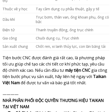
trụ
Thuộc về y học
Tay cầm dụng cụ phẫu thuật, gậy y tế
Trục bơm, thân van, ống khoan phụ, ống có
Dầu khí
bậc
Điện tử
Thanh truyền động, ống trục chính
Gia công
Chuôi dụng cụ, Trục chính
Sản xuất chung
Chốt ren, xi lanh thủy lực, con lăn băng tải
Tiện bước CNC được đánh giá rất cao, là phương pháp
tối ưu giúp chế tạo các chi tiết cơ khí phức tạp, yêu cầu
độ chính xác cao. Nếu cần đầu tư
máy tiện CNC
gia công
tiện bước phục vụ sản xuất, hãy liên hệ ngay với
Taikan
Việt Nam
để được tư vấn và báo giá tốt nhất.
————
NHÀ PHÂN PHỐI ĐỘC QUYỀN THƯƠNG HIỆU TAIKAN
TẠI VIỆT NAM