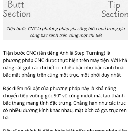
Tiện bước CNC là phương pháp gia công hiệu quả trong gia
công bậc rãnh trên cùng một chi tiết
Tiện bước CNC (tên tiếng Anh là Step Turning) là
phương pháp CNC được thực hiện trên máy tiện. Với khả
năng cắt gọt các chi tiết có nhiều bậc như bậc rãnh hoặc
bậc mặt phẳng trên cùng một trục, một phôi duy nhất.
Đặc điểm nổi bật của phương pháp này là khả năng
chuyển tiếp vuông góc 90° vô cùng mượt mà, tạo thành
bậc thang mang tính đặc trưng. Chẳng hạn như các trục
có nhiều đường kính khác nhau, mặt bích có gờ, trục ren
bậc…
Đây cũng chính là điểm khác biệt giữa phương pháp tiện