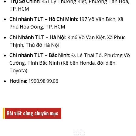
Trụ Sở Chính:
451 Lý Thường Kiệt, Phường Tân Hoà,
TP. HCM
Chi nhánh TLT – Hồ Chí Minh:
197 Võ Văn Bích, Xã
Phú Hòa Đông, TP. HCM
Chi Nhánh TLT – Hà Nội:
Km6 Võ Văn Kiệt, Xã Phúc
Thịnh, Thủ đô Hà Nội
Chi nhánh TLT – Bắc Ninh:
Đ. Lê Thái Tổ, Phường Võ
Cường, Tỉnh Bắc Ninh (Kế bên Honda, đối diện
Toyota)
Hotline:
1900.98.99.06
Bài viết cùng chuyên mục