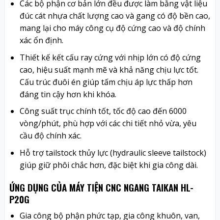
Các bộ phận cơ bản lớn đều được làm bằng vật liệu
đúc cát nhựa chất lượng cao và gang có độ bền cao,
mang lại cho máy công cụ độ cứng cao và độ chính
xác ổn định.
Thiết kế kết cấu ray cứng với nhịp lớn có độ cứng
cao, hiệu suất mạnh mẽ và khả năng chịu lực tốt.
Cấu trúc đuôi én giúp tấm chịu áp lực thấp hơn
đáng tin cậy hơn khi khóa.
Công suất trục chính tốt, tốc độ cao đến 6000
vòng/phút, phù hợp với các chi tiết nhỏ vừa, yêu
cầu độ chính xác.
Hỗ trợ tailstock thủy lực (hydraulic sleeve tailstock)
giúp giữ phôi chắc hơn, đặc biệt khi gia công dài.
ỨNG DỤNG CỦA MÁY TIỆN CNC NGANG TAIKAN HL-
P20G
Gia công bộ phận phức tạp, gia công khuôn, van,