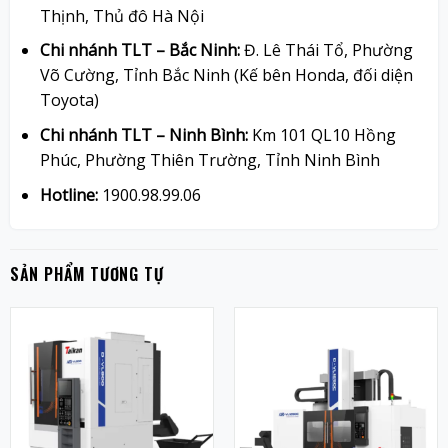
Thịnh, Thủ đô Hà Nội
Chi nhánh TLT – Bắc Ninh:
Đ. Lê Thái Tổ, Phường
Võ Cường, Tỉnh Bắc Ninh (Kế bên Honda, đối diện
Toyota)
Chi nhánh TLT – Ninh Bình:
Km 101 QL10 Hồng
Phúc, Phường Thiên Trường, Tỉnh Ninh Bình
Hotline:
1900.98.99.06
SẢN PHẨM TƯƠNG TỰ