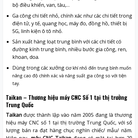
bộ điều khiển, van, tàu,…
Ga công chi tiết nhỏ, chính xác như các chi tiết trong
điện tử, y tế, quang học, máy đo, đồng hồ, thiết bị
5G, linh kiện ô tô nhỏ.
Sản xuất hàng loạt trung bình với các chi tiết có
đường kính trung bình, nhiều bước gia công, ren,
khoan, doa.
Dùng trong các xưởng c
i
ơ khí nhỏ đến trung bình muốn
nâng cao độ chính xác và năng suất gia công so với tiện
tay.
Taikan – Thương hiệu máy CNC Số 1 tại thị trường
Trung Quốc
Taikan
được thành lập vào năm 2005 đang là thương
hiệu máy CNC số 1 tại thị trường Trung Quốc, với số
lượng bán ra đạt hàng chục nghìn chiếc/ mẫu/ năm.