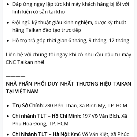
Đáp ứng ngay lập tức khi máy khách hàng bị lỗi với
linh kiện có sẵn tại kho
Đội ngũ kỹ thuật giàu kinh nghiệm, được kỹ thuật
hãng Taikan đào tạo trực tiếp
Hỗ trợ trả góp thời gian 6 tháng, 9 tháng, 12 tháng
Liên hệ với chúng tôi ngay khi có nhu cầu đầu tư máy
CNC Taikan nhé!
————
NHÀ PHÂN PHỐI DUY NHẤT THƯƠNG HIỆU TAIKAN
TẠI VIỆT NAM
Trụ Sở Chính:
280 Bến Than, Xã Bình Mỹ, TP. HCM
Chi nhánh TLT – Hồ Chí Minh:
197 Võ Văn Bích, Xã
Phú Hòa Đông, TP. HCM
Chi Nhánh TLT – Hà Nội:
Km6 Võ Văn Kiệt, Xã Phúc