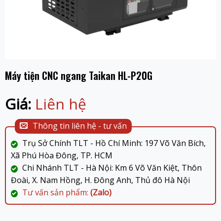
Máy tiện CNC ngang Taikan HL-P20G
Giá:
Liên hệ
Thông tin liên hệ - tư vấn
Trụ Sở Chính TLT - Hồ Chí Minh: 197 Võ Văn Bích,
Xã Phú Hòa Đông, TP. HCM
Chi Nhánh TLT - Hà Nội: Km 6 Võ Văn Kiệt, Thôn
Đoài, X. Nam Hồng, H. Đông Anh, Thủ đô Hà Nội
Tư vấn sản phẩm:
(Zalo)