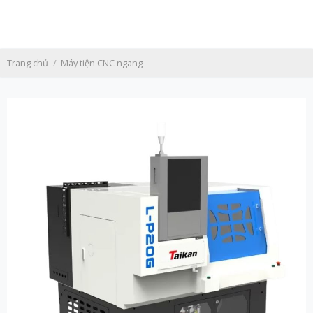
Skip
to
content
Trang chủ
/
Máy tiện CNC ngang