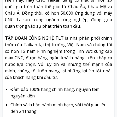
Hiện nay,
máy CNC Taikan
đang có mặt tại hơn 20
quốc gia trên toàn thế giới từ Châu Âu, Châu Mỹ và
Châu Á. Đồng thời, có hơn 50.000 ứng dụng với máy
CNC Taikan trong ngành công nghiệp, đóng góp
quan trọng vào sự phát triển toàn cầu.
TẬP ĐOÀN CÔNG NGHỆ TLT
là nhà phân phối chính
thức của Taikan tại thị trường Việt Nam và chúng tôi
có hơn 16 năm kinh nghiệm trong lĩnh vực cung cấp
máy CNC, được hàng ngàn khách hàng trên khắp cả
nước lựa chọn. Với uy tín và những thế mạnh của
mình, chúng tôi luôn mang lại những lợi ích tốt nhất
của khách hàng khi đầu tư.
Đảm bảo 100% hàng chính hãng, nguyên tem
nguyên kiện
Chính sách bảo hành minh bạch, với thời gian lên
đến 24 tháng