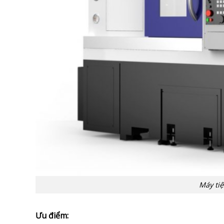
Máy ti
Ưu điểm: