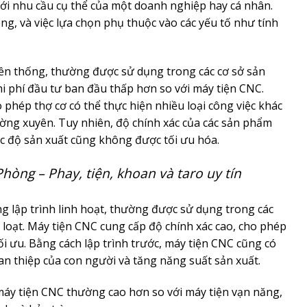
với nhu cầu cụ thể của một doanh nghiệp hay cá nhân.
g, và việc lựa chọn phụ thuộc vào các yếu tố như tính
uyền thống, thường được sử dụng trong các cơ sở sản
i phí đầu tư ban đầu thấp hơn so với máy tiện CNC.
 phép thợ cơ có thể thực hiện nhiều loại công việc khác
ờng xuyên. Tuy nhiên, độ chính xác của các sản phẩm
c độ sản xuất cũng không được tối ưu hóa.
hòng – Phay, tiện, khoan và taro uy tín
g lập trình linh hoạt, thường được sử dụng trong các
 loạt. Máy tiện CNC cung cấp độ chính xác cao, cho phép
ối ưu. Bằng cách lập trình trước, máy tiện CNC cũng có
can thiệp của con người và tăng năng suất sản xuất.
 máy tiện CNC thường cao hơn so với máy tiện vạn năng,