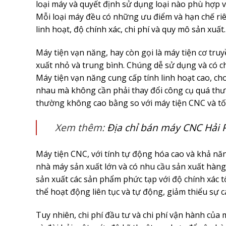
loại máy và quyết định sử dụng loại nào phù hợp 
Mỗi loại máy đều có những ưu điểm và hạn chế riên
linh hoạt, độ chính xác, chi phí và quy mô sản xuất.
Máy tiện vạn năng, hay còn gọi là máy tiện cơ tr
xuất nhỏ và trung bình. Chúng dễ sử dụng và có ch
Máy tiện vạn năng cung cấp tính linh hoạt cao, cho
nhau mà không cần phải thay đổi công cụ quá thư
thường không cao bằng so với máy tiện CNC và tố
Xem thêm:
Địa chỉ bán máy CNC Hải P
Máy tiện CNC, với tính tự động hóa cao và khả năn
nhà máy sản xuất lớn và có nhu cầu sản xuất hàng
sản xuất các sản phẩm phức tạp với độ chính xác t
thể hoạt động liên tục và tự động, giảm thiểu sự 
Tuy nhiên, chi phí đầu tư và chi phí vận hành của