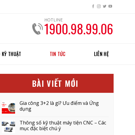
HOTLINE
1900.98.99.06
 KỸ THUẬT
TIN TỨC
LIÊN HỆ
BÀI VIẾT MỚI
Gia công 3+2 là gì? Ưu điểm và Ứng
dụng
Thông số kỹ thuật máy tiện CNC – Các
mục đặc biệt chú ý