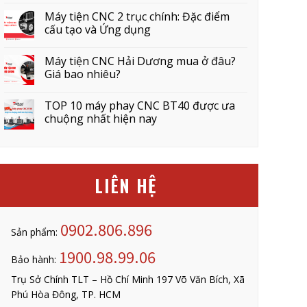
Máy tiện CNC 2 trục chính: Đặc điểm
cấu tạo và Ứng dụng
Máy tiện CNC Hải Dương mua ở đâu?
Giá bao nhiêu?
TOP 10 máy phay CNC BT40 được ưa
chuộng nhất hiện nay
LIÊN HỆ
0902.806.896
Sản phẩm:
1900.98.99.06
Bảo hành:
Trụ Sở Chính TLT – Hồ Chí Minh 197 Võ Văn Bích, Xã
Phú Hòa Đông, TP. HCM