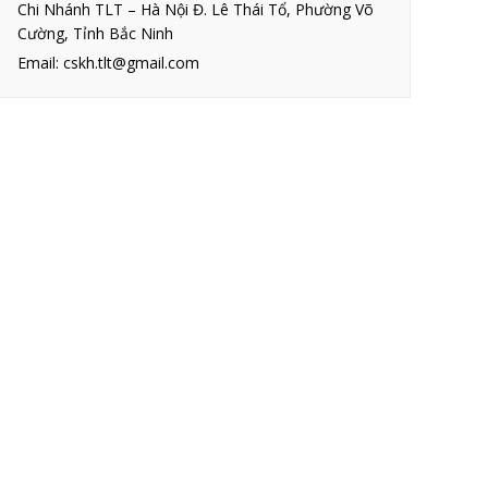
Chi Nhánh TLT – Hà Nội Đ. Lê Thái Tổ, Phường Võ
Cường, Tỉnh Bắc Ninh
Email: cskh.tlt@gmail.com