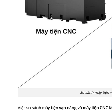
So sánh máy tiện 
Việc
so sánh máy tiện vạn năng và máy tiện CNC
là