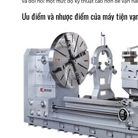
và đòi hỏi một mức độ kỹ thuật cao hơn để vận hàn
Ưu điểm và nhược điểm của máy tiện vạ