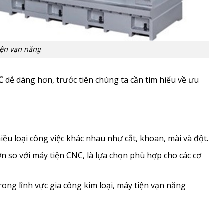
iện vạn năng
C
dễ dàng hơn, trước tiên chúng ta cần tìm hiểu về ưu
ều loại công việc khác nhau như cắt, khoan, mài và đột.
n so với máy tiện CNC, là lựa chọn phù hợp cho các cơ
ong lĩnh vực gia công kim loại, máy tiện vạn năng