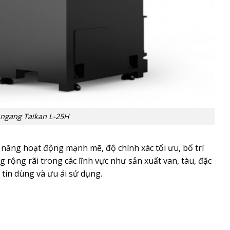
 ngang Taikan L-25H
năng hoạt động mạnh mẽ, độ chính xác tối ưu, bố trí
 rộng rãi trong các lĩnh vực như sản xuất van, tàu, đặc
 tin dùng và ưu ái sử dụng.