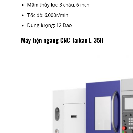
Mâm thủy lực: 3 chấu, 6 inch
Tốc độ: 6.000r/min
Dung lượng: 12 Dao
Máy tiện ngang CNC Taikan L-35H