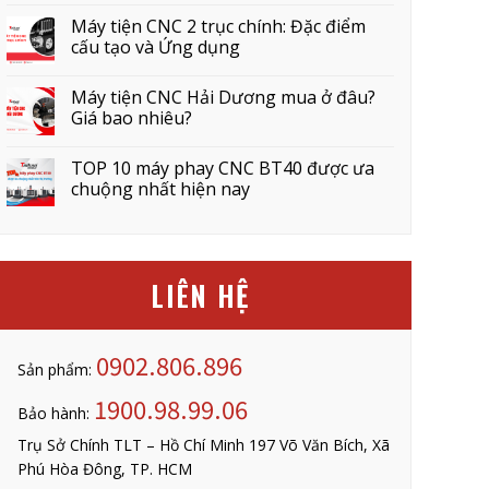
Máy tiện CNC 2 trục chính: Đặc điểm
cấu tạo và Ứng dụng
Máy tiện CNC Hải Dương mua ở đâu?
Giá bao nhiêu?
TOP 10 máy phay CNC BT40 được ưa
chuộng nhất hiện nay
LIÊN HỆ
0902.806.896
Sản phẩm:
1900.98.99.06
Bảo hành:
Trụ Sở Chính TLT – Hồ Chí Minh 197 Võ Văn Bích, Xã
Phú Hòa Đông, TP. HCM