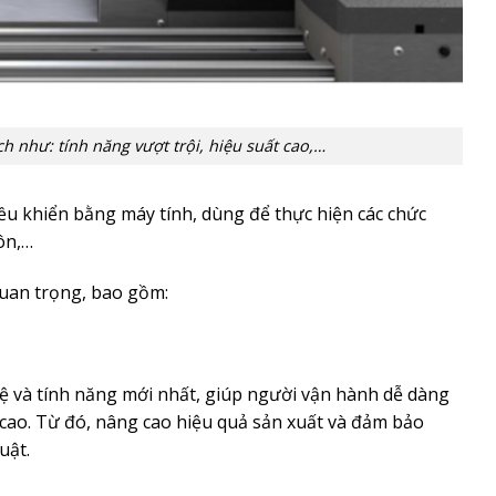
ch như: tính năng vượt trội, hiệu suất cao,…
iều khiển bằng máy tính, dùng để thực hiện các chức
côn,…
quan trọng, bao gồm:
 và tính năng mới nhất, giúp người vận hành dễ dàng
 cao. Từ đó, nâng cao hiệu quả sản xuất và đảm bảo
uật.