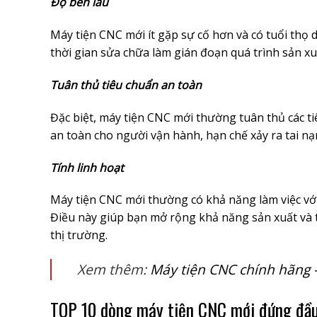
Độ bền lâu
Máy tiện CNC mới ít gặp sự cố hơn và có tuổi thọ d
thời gian sửa chữa làm gián đoạn quá trình sản xuấ
Tuân thủ tiêu chuẩn an toàn
Đặc biệt, m
áy tiện CNC mới thường tuân thủ các t
an toàn cho người vận hành, hạn chế xảy ra tai 
Tính linh hoạt
Máy tiện CNC mới thường có khả năng làm việc với 
Điều này giúp bạn mở rộng khả năng sản xuất và t
thị trường.
Xem thêm:
Máy tiện CNC chính hãng –
TOP 10 dòng máy tiện CNC mới đứng đầu