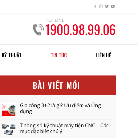
HOTLINE
1900.98.99.06
 KỸ THUẬT
TIN TỨC
LIÊN HỆ
BÀI VIẾT MỚI
Gia công 3+2 là gì? Ưu điểm và Ứng
dụng
Thông số kỹ thuật máy tiện CNC – Các
mục đặc biệt chú ý