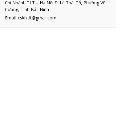
Chi Nhánh TLT – Hà Nội Đ. Lê Thái Tổ, Phường Võ
Cường, Tỉnh Bắc Ninh
Email: cskh.tlt@gmail.com