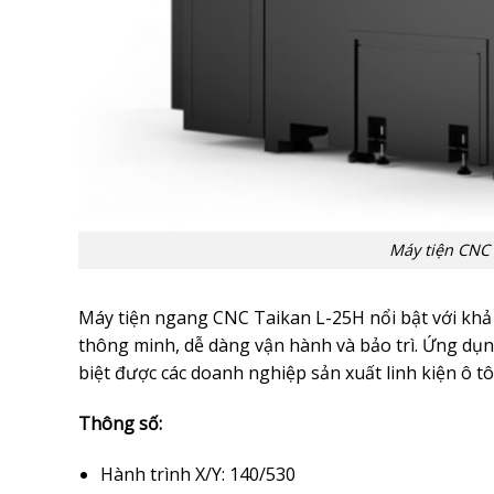
Máy tiện CNC
Máy tiện ngang CNC Taikan L-25H nổi bật với khả 
thông minh, dễ dàng vận hành và bảo trì. Ứng dụng
biệt được các doanh nghiệp sản xuất linh kiện ô tô
Thông số:
Hành trình X/Y: 140/530